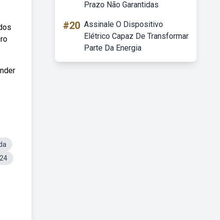
Prazo Não Garantidas
#20
Assinale O Dispositivo
ados
Elétrico Capaz De Transformar
ero
Parte Da Energia
ender
da
024