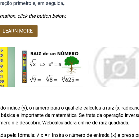
fração primeiro e, em seguida,.
mation, click the button below.
LEARN MORE
do indice (y), o número para o qual ele calculou a raiz (x, radican
 básica e importante da matemática. Se trata da operação invers
mero n é descobrir. Webcalculadora online de raiz quadrada.
da pela fórmula: √ x = r. Insira o número de entrada (x) e pressi