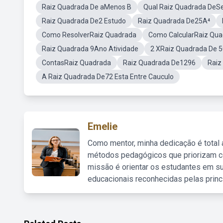
Raiz Quadrada De aMenos B
Qual Raiz Quadrada De
Raiz Quadrada De2 Estudo
Raiz Quadrada De25A⁴
Como ResolverRaiz Quadrada
Como CalcularRaiz Qu
Raiz Quadrada 9Ano Atividade
2 XRaiz Quadrada De 
ContasRaiz Quadrada
Raiz Quadrada De1296
Raiz
A Raiz Quadrada De72 Esta Entre Cauculo
Emelie
Como mentor, minha dedicação é total
métodos pedagógicos que priorizam co
missão é orientar os estudantes em su
educacionais reconhecidas pelas princ