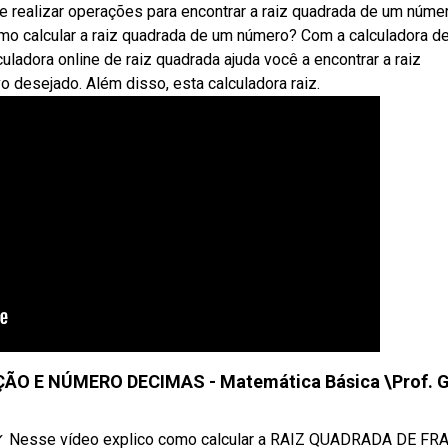
e realizar operações para encontrar a raiz quadrada de um númer
o calcular a raiz quadrada de um número? Com a calculadora de
ladora online de raiz quadrada ajuda você a encontrar a raiz
o desejado. Além disso, esta calculadora raiz.
O E NÚMERO DECIMAS - Matemática Básica \Prof. G
esse vídeo explico como calcular a RAIZ QUADRADA DE FR