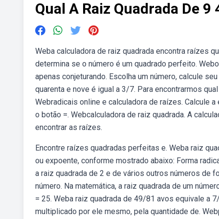
Qual A Raiz Quadrada De 9 
Weba calculadora de raiz quadrada encontra raízes qua
determina se o número é um quadrado perfeito. Webo
apenas conjeturando. Escolha um número, calcule seu 
quarenta e nove é igual a 3/7. Para encontrarmos qua
Webradicais online e calculadora de raízes. Calcule a 
o botão =. Webcalculadora de raiz quadrada. A calcula
encontrar as raízes.
Encontre raízes quadradas perfeitas e. Weba raiz qu
ou expoente, conforme mostrado abaixo: Forma radica
a raiz quadrada de 2 e de vários outros números de 
número. Na matemática, a raiz quadrada de um número x
= 25. Weba raiz quadrada de 49/81 avos equivale a 7/
multiplicado por ele mesmo, pela quantidade de. Web