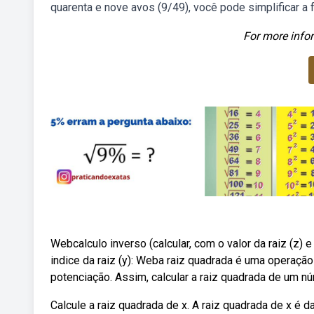
quarenta e nove avos (9/49), você pode simplificar a 
For more infor
Webcalculo inverso (calcular, com o valor da raiz (z) e 
indice da raiz (y): Weba raiz quadrada é uma operação
potenciação. Assim, calcular a raiz quadrada de um nú
Calcule a raiz quadrada de x. A raiz quadrada de x é da