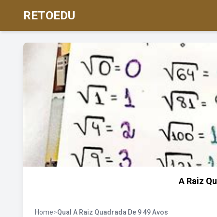
RETOEDU
A Raiz Q
Home
>
Qual A Raiz Quadrada De 9 49 Avos