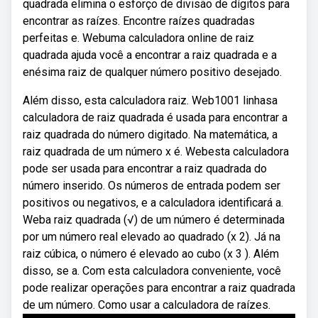
quadrada elimina o esforço de divisão de dígitos para
encontrar as raízes. Encontre raízes quadradas
perfeitas e. Webuma calculadora online de raiz
quadrada ajuda você a encontrar a raiz quadrada e a
enésima raiz de qualquer número positivo desejado.
Além disso, esta calculadora raiz. Web1001 linhasa
calculadora de raiz quadrada é usada para encontrar a
raiz quadrada do número digitado. Na matemática, a
raiz quadrada de um número x é. Webesta calculadora
pode ser usada para encontrar a raiz quadrada do
número inserido. Os números de entrada podem ser
positivos ou negativos, e a calculadora identificará a.
Weba raiz quadrada (√) de um número é determinada
por um número real elevado ao quadrado (x 2). Já na
raiz cúbica, o número é elevado ao cubo (x 3 ). Além
disso, se a. Com esta calculadora conveniente, você
pode realizar operações para encontrar a raiz quadrada
de um número. Como usar a calculadora de raízes.