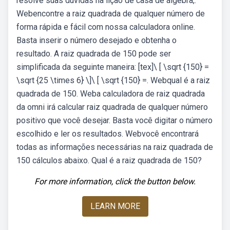
resolve suas dúvidas na lição de casa de álgebra,.
Webencontre a raiz quadrada de qualquer número de
forma rápida e fácil com nossa calculadora online.
Basta inserir o número desejado e obtenha o
resultado. A raiz quadrada de 150 pode ser
simplificada da seguinte maneira: [tex]\ [ \sqrt {150} =
\sqrt {25 \times 6} \]\ [ \sqrt {150} =. Webqual é a raiz
quadrada de 150. Weba calculadora de raiz quadrada
da omni irá calcular raiz quadrada de qualquer número
positivo que você desejar. Basta você digitar o número
escolhido e ler os resultados. Webvocê encontrará
todas as informações necessárias na raiz quadrada de
150 cálculos abaixo. Qual é a raiz quadrada de 150?
For more information, click the button below.
LEARN MORE