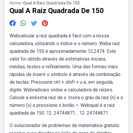
Home
>
Qual A Raiz Quadrada De 150
Qual A Raiz Quadrada De 150
Webcalcular a raiz quadrada é fácil com a nossa
calculadora, utilizando o índice e o número. Weba raiz
quadrada de 150 é aproximadamente 12,2474. Este
valor foi obtido através de estimativas iniciais,
médias, testes e refinamento. Uma das formas mais
rápidas de inserir o símbolo é através da combinação
de teclas. Pressione ctrl + shift + u e, em seguida,
digite. Webradicais online e calculadora de raízes.
Calcule a enésima raiz de x. Insira o grau da raiz (n) e o
número (x) e pressione o botão =. Webqual é a raiz
quadrada de 150. 12. 24744871… 12. 24744871.
O solucionador de problemas de matemática gratuito