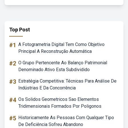
Top Post
#1
A Fotogrametria Digital Tem Como Objetivo
Principal A Reconstrução Automática
#2
O Grupo Pertencente Ao Balanço Patrimonial
Denominado Ativo Esta Subdividido
#3
Estratégia Competitiva: Técnicas Para Análise De
Indústrias E Da Concorrência
#4
Os Solidos Geometricos Sao Elementos
Tridimensionais Formados Por Poligonos
#5
Historicamente As Pessoas Com Qualquer Tipo
De Deficiência Sofreu Abandono