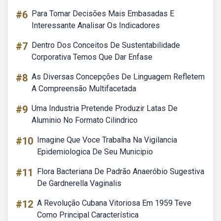
#6
Para Tomar Decisões Mais Embasadas E
Interessante Analisar Os Indicadores
#7
Dentro Dos Conceitos De Sustentabilidade
Corporativa Temos Que Dar Enfase
#8
As Diversas Concepções De Linguagem Refletem
A Compreensão Multifacetada
#9
Uma Industria Pretende Produzir Latas De
Aluminio No Formato Cilindrico
#10
Imagine Que Voce Trabalha Na Vigilancia
Epidemiologica De Seu Municipio
#11
Flora Bacteriana De Padrão Anaeróbio Sugestiva
De Gardnerella Vaginalis
#12
A Revolução Cubana Vitoriosa Em 1959 Teve
Como Principal Característica