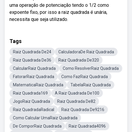
uma operação de potenciação tendo o 1/2 como
expoente fixo, por isso a raiz quadrada é unária,
necessita que seja utilizado.
Tags
Raiz Quadrada De24
CalculadoraDe Raiz Quadrada
Raiz Quadrada De36
Raiz Quadrada De320
CalcularRaiz Quadrada
Como ResolverRaiz Quadrada
FatorarRaiz Quadrada
Como FazRaiz Quadrada
MatematicaRaiz Quadrada
TabelaRaiz Quadrada
Raiz Quadrada169
A Raiz Quadrada De100
JogoRaiz Quadrada
Raiz Quadrada De82
Raiz QuadradaRadical
Raiz Quadrada De9216
Como Calcular UmaRaiz Quadrada
De ComporRaiz Quadrada
Raiz Quadrada4096