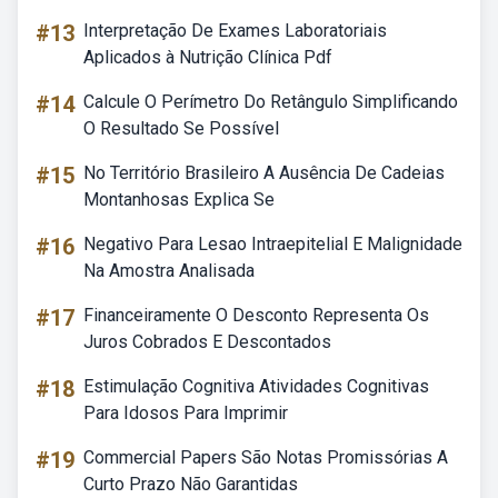
#13
Interpretação De Exames Laboratoriais
Aplicados à Nutrição Clínica Pdf
#14
Calcule O Perímetro Do Retângulo Simplificando
O Resultado Se Possível
#15
No Território Brasileiro A Ausência De Cadeias
Montanhosas Explica Se
#16
Negativo Para Lesao Intraepitelial E Malignidade
Na Amostra Analisada
#17
Financeiramente O Desconto Representa Os
Juros Cobrados E Descontados
#18
Estimulação Cognitiva Atividades Cognitivas
Para Idosos Para Imprimir
#19
Commercial Papers São Notas Promissórias A
Curto Prazo Não Garantidas