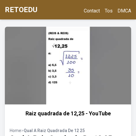
RETOEDU
Contact
Tos
DMCA
Raiz quadrada de 12,25 - YouTube
Home
>
Qual A Raiz Quadrada De 12 25