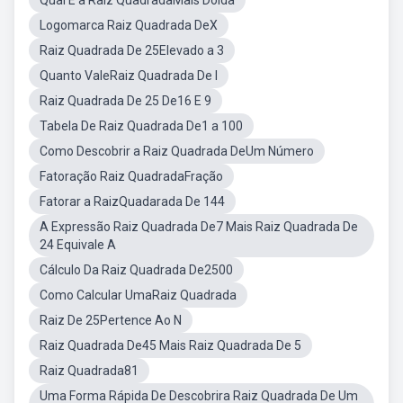
Qual E a Raiz QuadradaMais Doida
Logomarca Raiz Quadrada DeX
Raiz Quadrada De 25Elevado a 3
Quanto ValeRaiz Quadrada De I
Raiz Quadrada De 25 De16 E 9
Tabela De Raiz Quadrada De1 a 100
Como Descobrir a Raiz Quadrada DeUm Número
Fatoração Raiz QuadradaFração
Fatorar a RaizQuadarada De 144
A Expressão Raiz Quadrada De7 Mais Raiz Quadrada De
24 Equivale A
Cálculo Da Raiz Quadrada De2500
Como Calcular UmaRaiz Quadrada
Raiz De 25Pertence Ao N
Raiz Quadrada De45 Mais Raiz Quadrada De 5
Raiz Quadrada81
Uma Forma Rápida De Descobrira Raiz Quadrada De Um