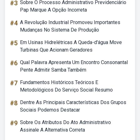
#3
Sobre O Processo Administrativo Previdenciário
Pap Marque A Opção Incorreta
#4
A Revolução Industrial Promoveu Importantes
Mudanças No Sistema De Produção
#5
Em Usinas Hidrelétricas A Queda-d'água Move
Turbinas Que Acionam Geradores
#6
Qual Palavra Apresenta Um Encontro Consonantal
Pente Admitir Samba Também
#7
Fundamentos Históricos Teóricos E
Metodológicos Do Serviço Social Resumo
#8
Dentre As Principais Características Dos Grupos
Sociais Podemos Destacar
#9
Sobre Os Atributos Do Ato Administrativo
Assinale A Alternativa Correta