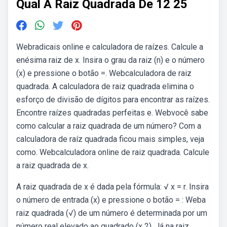
Qual A Raiz Quadrada De 12 25
Webradicais online e calculadora de raízes. Calcule a
enésima raiz de x. Insira o grau da raiz (n) e o número
(x) e pressione o botão =. Webcalculadora de raiz
quadrada. A calculadora de raiz quadrada elimina o
esforço de divisão de dígitos para encontrar as raízes.
Encontre raízes quadradas perfeitas e. Webvocê sabe
como calcular a raiz quadrada de um número? Com a
calculadora de raíz quadrada ficou mais simples, veja
como. Webcalculadora online de raiz quadrada. Calcule
a raiz quadrada de x.
A raiz quadrada de x é dada pela fórmula: √ x = r. Insira
o número de entrada (x) e pressione o botão = : Weba
raiz quadrada (√) de um número é determinada por um
número real elevado ao quadrado (x 2). Já na raiz