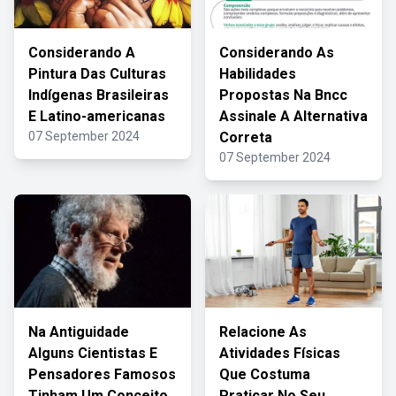
Considerando A
Considerando As
Pintura Das Culturas
Habilidades
Indígenas Brasileiras
Propostas Na Bncc
E Latino-americanas
Assinale A Alternativa
07 September 2024
Correta
07 September 2024
Na Antiguidade
Relacione As
Alguns Cientistas E
Atividades Físicas
Pensadores Famosos
Que Costuma
Tinham Um Conceito
Praticar No Seu