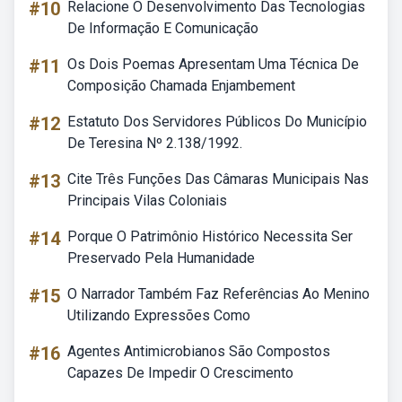
#10
Relacione O Desenvolvimento Das Tecnologias
De Informação E Comunicação
#11
Os Dois Poemas Apresentam Uma Técnica De
Composição Chamada Enjambement
#12
Estatuto Dos Servidores Públicos Do Município
De Teresina Nº 2.138/1992.
#13
Cite Três Funções Das Câmaras Municipais Nas
Principais Vilas Coloniais
#14
Porque O Patrimônio Histórico Necessita Ser
Preservado Pela Humanidade
#15
O Narrador Também Faz Referências Ao Menino
Utilizando Expressões Como
#16
Agentes Antimicrobianos São Compostos
Capazes De Impedir O Crescimento