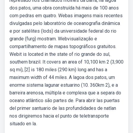
represado nos chamados molhes da barra, na lagoa
dos patos, uma obra construída há mais de 100 anos
com pedras em quatro. Webas imagens mais recentes
divulgadas pelo laboratório de oceanografia dinâmica
e por satélites (lods) da universidade federal do rio
grande (furg) mostram. Webvisualização e
compartilhamento de mapas topográficos gratuitos.
Webit is located in the state of rio grande do sul,
southern brazil. It covers an area of 10,100 km 2 (3,900
sq mi), [2] is 180 miles (290 km) long and has a
maximum width of 44 miles. A lagoa dos patos, um
enorme sistema lagunar estuarino (10. 360km 2), e a
barreira arenosa, múltipla e complexa que a separa do
oceano atlântico são partes de. Para abrir las puertas
del primer santuario de las profundidades de natlan
nos dirigiremos hacia el punto de teletransporte
situado en la.