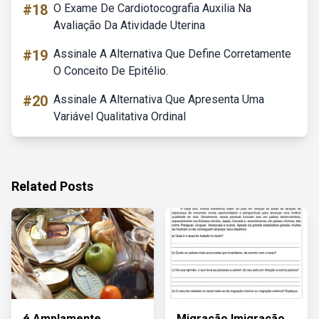
#18
O Exame De Cardiotocografia Auxilia Na
Avaliação Da Atividade Uterina
#19
Assinale A Alternativa Que Define Corretamente
O Conceito De Epitélio.
#20
Assinale A Alternativa Que Apresenta Uma
Variável Qualitativa Ordinal
Related Posts
é Amplamente
Migração Imigração