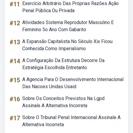
#11
Exercício Arbitrário Das Próprias Razões Ação
Penal Pública Ou Privada
#12
Atividades Sistema Reprodutor Masculino E
Feminino 5o Ano Com Gabarito
#13
A Expansão Capitalista No Século Xix Ficou
Conhecida Como Imperialismo
#14
A Configuração Da Estrutura Decorre Da
Estratégia Escolhida Entretanto
#15
A Agencia Para O Desenvolvimento Internacional
Das Nacoes Unidas Usaid
#16
Sobre Os Conceitos Previstos Na Lgpd
Assinale A Alternativa Incorreta
#17
Sobre O Tribunal Penal Internacional Assinale A
Alternativa Incorreta