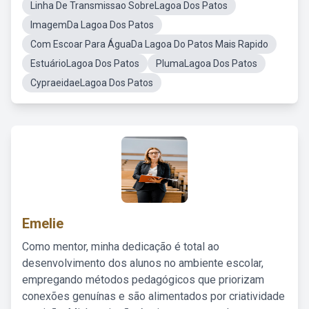
Linha De Transmissao SobreLagoa Dos Patos
ImagemDa Lagoa Dos Patos
Com Escoar Para ÁguaDa Lagoa Do Patos Mais Rapido
EstuárioLagoa Dos Patos
PlumaLagoa Dos Patos
CypraeidaeLagoa Dos Patos
Emelie
Como mentor, minha dedicação é total ao
desenvolvimento dos alunos no ambiente escolar,
empregando métodos pedagógicos que priorizam
conexões genuínas e são alimentados por criatividade