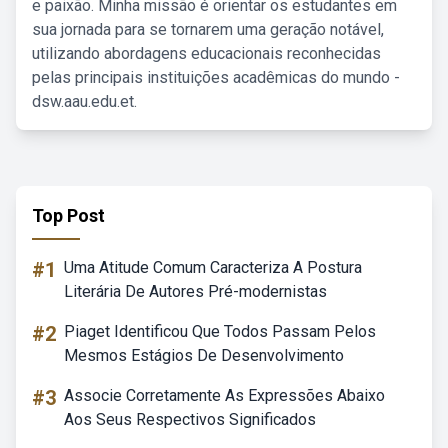
e paixão. Minha missão é orientar os estudantes em
sua jornada para se tornarem uma geração notável,
utilizando abordagens educacionais reconhecidas
pelas principais instituições acadêmicas do mundo -
dsw.aau.edu.et.
Top Post
#1
Uma Atitude Comum Caracteriza A Postura
Literária De Autores Pré-modernistas
#2
Piaget Identificou Que Todos Passam Pelos
Mesmos Estágios De Desenvolvimento
#3
Associe Corretamente As Expressões Abaixo
Aos Seus Respectivos Significados