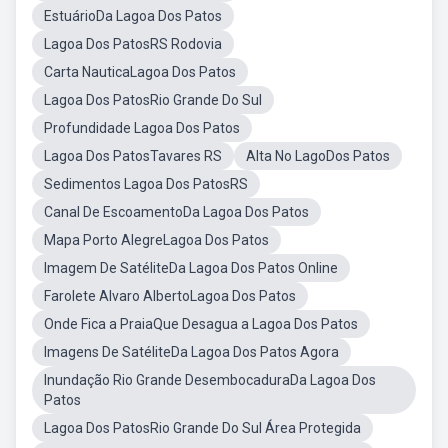
EstuárioDa Lagoa Dos Patos
Lagoa Dos PatosRS Rodovia
Carta NauticaLagoa Dos Patos
Lagoa Dos PatosRio Grande Do Sul
Profundidade Lagoa Dos Patos
Lagoa Dos PatosTavares RS
Alta No LagoDos Patos
Sedimentos Lagoa Dos PatosRS
Canal De EscoamentoDa Lagoa Dos Patos
Mapa Porto AlegreLagoa Dos Patos
Imagem De SatéliteDa Lagoa Dos Patos Online
Farolete Alvaro AlbertoLagoa Dos Patos
Onde Fica a PraiaQue Desagua a Lagoa Dos Patos
Imagens De SatéliteDa Lagoa Dos Patos Agora
Inundação Rio Grande DesembocaduraDa Lagoa Dos
Patos
Lagoa Dos PatosRio Grande Do Sul Área Protegida