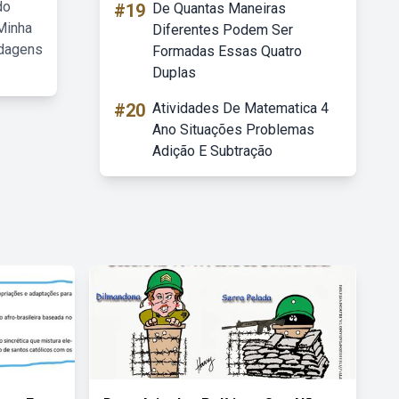
do
#19
De Quantas Maneiras
Minha
Diferentes Podem Ser
rdagens
Formadas Essas Quatro
Duplas
#20
Atividades De Matematica 4
Ano Situações Problemas
Adição E Subtração