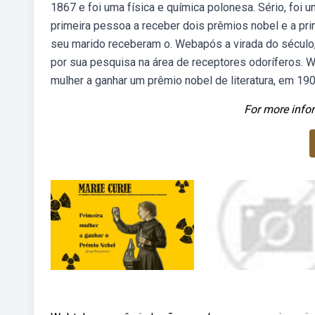
1867 e foi uma física e química polonesa. Sério, foi um
primeira pessoa a receber dois prêmios nobel e a pri
seu marido receberam o. Webapós a virada do século, 
por sua pesquisa na área de receptores odoríferos. W
mulher a ganhar um prêmio nobel de literatura, em 190
For more infor