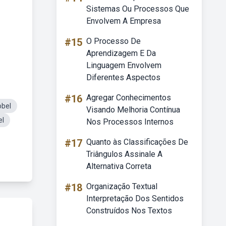
Sistemas Ou Processos Que
Envolvem A Empresa
#15
O Processo De
Aprendizagem E Da
Linguagem Envolvem
Diferentes Aspectos
#16
Agregar Conhecimentos
obel
Visando Melhoria Contínua
el
Nos Processos Internos
#17
Quanto às Classificações De
Triângulos Assinale A
Alternativa Correta
#18
Organização Textual
Interpretação Dos Sentidos
Construídos Nos Textos