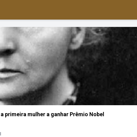
i a primeira mulher a ganhar Prêmio Nobel
l