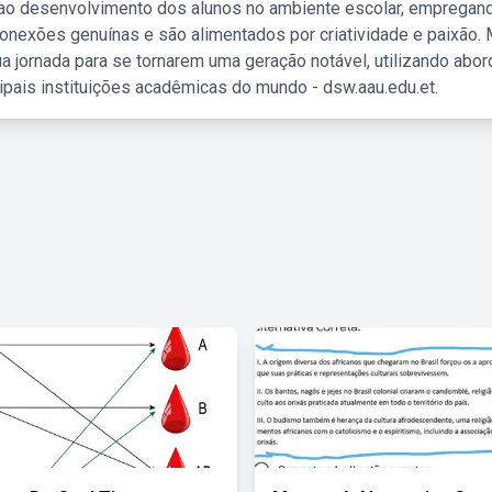
 ao desenvolvimento dos alunos no ambiente escolar, empregan
nexões genuínas e são alimentados por criatividade e paixão. 
a jornada para se tornarem uma geração notável, utilizando abo
ipais instituições acadêmicas do mundo - dsw.aau.edu.et.