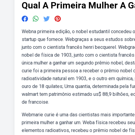
Qual A Primeira Mulher A 
Webna primeira edição, o nobel estudantil concedeu o
startup que fornece. Webgraças a seus estudos sobre 
junto com o cientista francês henri becquerel. Webgr
nobel de física de 1903, junto com o cientista francê
única mulher a ganhar um segundo prêmio nobel, dest
curie foi a primeira pessoa a receber o prêmio nobel 
radioatividade natural em 1903, e o outro em quími
ouro de 18 quilates; Uma quantia, determinada pela fu
walmart tem patrimônio estimado us$ 88,9 bilhões, equ
de francoise.
Webmarie curie é uma das cientistas mais importante
primeira mulher a ganhar um. Weba física recebeu se
elementos radioativos, recebeu o prêmio nobel de fí