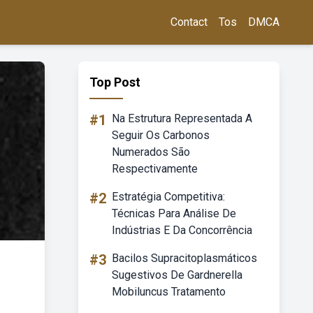
Contact
Tos
DMCA
Top Post
#1
Na Estrutura Representada A
Seguir Os Carbonos
Numerados São
Respectivamente
#2
Estratégia Competitiva:
Técnicas Para Análise De
Indústrias E Da Concorrência
#3
Bacilos Supracitoplasmáticos
Sugestivos De Gardnerella
Mobiluncus Tratamento