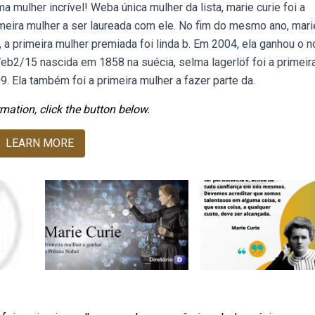
a mulher incrível! Weba única mulher da lista, marie curie foi a
meira mulher a ser laureada com ele. No fim do mesmo ano, mari
a primeira mulher premiada foi linda b. Em 2004, ela ganhou o n
eb2/15 nascida em 1858 na suécia, selma lagerlöf foi a primeir
9. Ela também foi a primeira mulher a fazer parte da.
mation, click the button below.
LEARN MORE