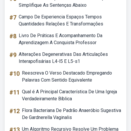
Simplifique As Sentenças Abaixo
#7
Campo De Experiencia Espaços Tempos
Quantidades Relações E Transformações
#8
Livro De Práticas E Acompanhamento Da
Aprendizagem A Conquista Professor
#9
Alterações Degenerativas Das Articulações
Interapofisárias L4-l5 E L5-s1
#10
Reescreva O Verso Destacado Empregando
Palavras Com Sentido Equivalente
#11
Qual é A Principal Característica De Uma Igreja
Verdadeiramente Bíblica
#12
Flora Bacteriana De Padrão Anaeróbio Sugestiva
De Gardnerella Vaginalis
#13
Um Algoritmo Recursivo Resolve Um Problema