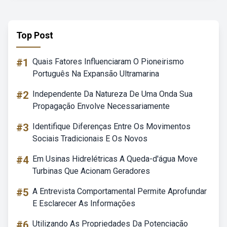
Top Post
#1
Quais Fatores Influenciaram O Pioneirismo
Português Na Expansão Ultramarina
#2
Independente Da Natureza De Uma Onda Sua
Propagação Envolve Necessariamente
#3
Identifique Diferenças Entre Os Movimentos
Sociais Tradicionais E Os Novos
#4
Em Usinas Hidrelétricas A Queda-d'água Move
Turbinas Que Acionam Geradores
#5
A Entrevista Comportamental Permite Aprofundar
E Esclarecer As Informações
#6
Utilizando As Propriedades Da Potenciação