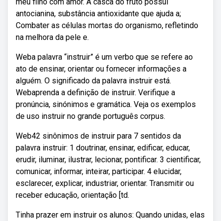
meu filho com amor. A casca do fruto possui
antocianina, substância antioxidante que ajuda a;
Combater as células mortas do organismo, refletindo
na melhora da pele e.
Weba palavra “instruir” é um verbo que se refere ao
ato de ensinar, orientar ou fornecer informações a
alguém. O significado da palavra instruir está.
Webaprenda a definição de instruir. Verifique a
pronúncia, sinónimos e gramática. Veja os exemplos
de uso instruir no grande português corpus.
Web42 sinônimos de instruir para 7 sentidos da
palavra instruir: 1 doutrinar, ensinar, edificar, educar,
erudir, iluminar, ilustrar, lecionar, pontificar. 3 cientificar,
comunicar, informar, inteirar, participar. 4 elucidar,
esclarecer, explicar, industriar, orientar. Transmitir ou
receber educação, orientação [td.
Tinha prazer em instruir os alunos: Quando unidas, elas