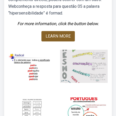
Webconheça a resposta para questão 05 a palavra
“hipersensibilidade” é formad.
For more information, click the button below.
LEARN MORE