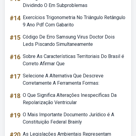
Dividindo O Em Subproblemas
#14
Exercícios Trigonometria No Triângulo Retângulo
9 Ano Pdf Com Gabarito
#15
Código De Erro Samsung Virus Doctor Dois
Leds Piscando Simultaneamente
#16
Sobre As Características Territoriais Do Brasil é
Correto Afirmar Que
#17
Selecione A Alternativa Que Descreve
Corretamente A Ferramenta Formas:
#18
O Que Significa Alterações Inespecíficas Da
Repolarização Ventricular
#19
O Mais Importante Documento Jurídico é A
Constituição Federal Brainly
#20
As Legislações Ambientais Representam