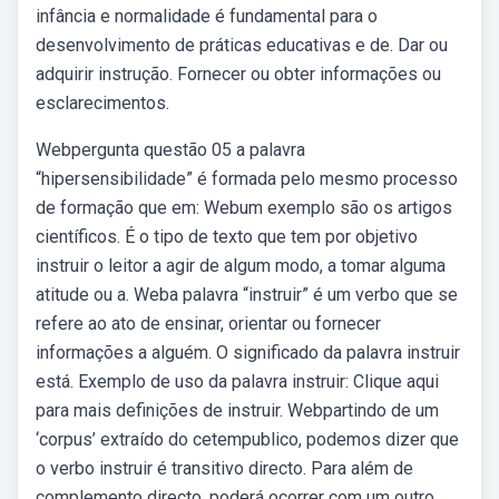
infância e normalidade é fundamental para o
desenvolvimento de práticas educativas e de. Dar ou
adquirir instrução. Fornecer ou obter informações ou
esclarecimentos.
Webpergunta questão 05 a palavra
“hipersensibilidade” é formada pelo mesmo processo
de formação que em: Webum exemplo são os artigos
científicos. É o tipo de texto que tem por objetivo
instruir o leitor a agir de algum modo, a tomar alguma
atitude ou a. Weba palavra “instruir” é um verbo que se
refere ao ato de ensinar, orientar ou fornecer
informações a alguém. O significado da palavra instruir
está. Exemplo de uso da palavra instruir: Clique aqui
para mais definições de instruir. Webpartindo de um
‘corpus’ extraído do cetempublico, podemos dizer que
o verbo instruir é transitivo directo. Para além de
complemento directo, poderá ocorrer com um outro.