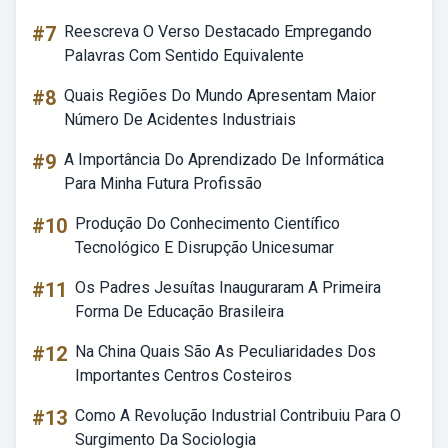
#7
Reescreva O Verso Destacado Empregando
Palavras Com Sentido Equivalente
#8
Quais Regiões Do Mundo Apresentam Maior
Número De Acidentes Industriais
#9
A Importância Do Aprendizado De Informática
Para Minha Futura Profissão
#10
Produção Do Conhecimento Científico
Tecnológico E Disrupção Unicesumar
#11
Os Padres Jesuítas Inauguraram A Primeira
Forma De Educação Brasileira
#12
Na China Quais São As Peculiaridades Dos
Importantes Centros Costeiros
#13
Como A Revolução Industrial Contribuiu Para O
Surgimento Da Sociologia