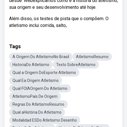
desde. Webexplicamos como é a história do atletismo,
sua origem e seu desenvolvimento até hoje.
Além disso, os testes de pista que o compõem. O
atletismo inclui corrida, salto,.
Tags
A Origem Do AtletismoNo Brasil
AtletismoResumo
HistoriaDo Atletismo
Texto SobreAtletismo
Qual a Origem DoEsporte Atletismo
Qual Ea Origem Atletismo
Qual FOIAOrigem Do Atletismo
AtletismoPaís De Origem
Regras Do AtletismoResumo
Qual aHistória Do Atletismo
Modalidad ESDo Atletismo Desenho