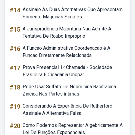
#14
Assinale As Duas Alternativas Que Apresentam
Somente Máquinas Simples.
#15
A Jurisprudência Majoritária Não Admite A
Tentativa De Roubo Impróprio
#16
A Funcao Administrativa Coordenacao é A
Funcao Diretamente Relacionada
#17
Prova Presencial 1º Chamada - Sociedade
Brasileira E Cidadania Unopar
#18
Pode Usar Sulfato De Neomicina Bacitracina
Zincica Nas Partes íntimas
#19
Considerando A Experiência De Rutherford
Assinale A Alternativa Falsa
#20
Como Podemos Representar Algebricamente A
Lei De Funções Exponenciais