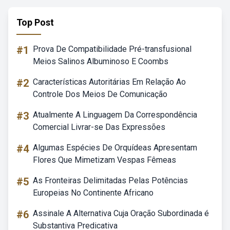
Top Post
#1
Prova De Compatibilidade Pré-transfusional
Meios Salinos Albuminoso E Coombs
#2
Características Autoritárias Em Relação Ao
Controle Dos Meios De Comunicação
#3
Atualmente A Linguagem Da Correspondência
Comercial Livrar-se Das Expressões
#4
Algumas Espécies De Orquídeas Apresentam
Flores Que Mimetizam Vespas Fêmeas
#5
As Fronteiras Delimitadas Pelas Potências
Europeias No Continente Africano
#6
Assinale A Alternativa Cuja Oração Subordinada é
Substantiva Predicativa