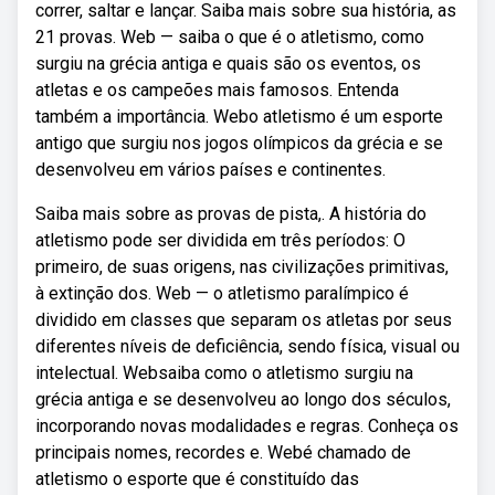
correr, saltar e lançar. Saiba mais sobre sua história, as
21 provas. Web — saiba o que é o atletismo, como
surgiu na grécia antiga e quais são os eventos, os
atletas e os campeões mais famosos. Entenda
também a importância. Webo atletismo é um esporte
antigo que surgiu nos jogos olímpicos da grécia e se
desenvolveu em vários países e continentes.
Saiba mais sobre as provas de pista,. A história do
atletismo pode ser dividida em três períodos: O
primeiro, de suas origens, nas civilizações primitivas,
à extinção dos. Web — o atletismo paralímpico é
dividido em classes que separam os atletas por seus
diferentes níveis de deficiência, sendo física, visual ou
intelectual. Websaiba como o atletismo surgiu na
grécia antiga e se desenvolveu ao longo dos séculos,
incorporando novas modalidades e regras. Conheça os
principais nomes, recordes e. Webé chamado de
atletismo o esporte que é constituído das