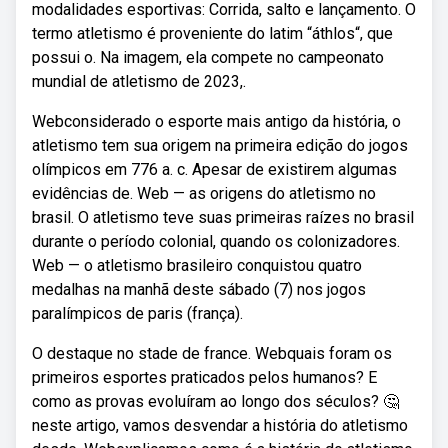
modalidades esportivas: Corrida, salto e lançamento. O
termo atletismo é proveniente do latim “áthlos“, que
possui o. Na imagem, ela compete no campeonato
mundial de atletismo de 2023,.
Webconsiderado o esporte mais antigo da história, o
atletismo tem sua origem na primeira edição do jogos
olímpicos em 776 a. c. Apesar de existirem algumas
evidências de. Web — as origens do atletismo no
brasil. O atletismo teve suas primeiras raízes no brasil
durante o período colonial, quando os colonizadores.
Web — o atletismo brasileiro conquistou quatro
medalhas na manhã deste sábado (7) nos jogos
paralímpicos de paris (frança).
O destaque no stade de france. Webquais foram os
primeiros esportes praticados pelos humanos? E
como as provas evoluíram ao longo dos séculos? 🤔
neste artigo, vamos desvendar a história do atletismo