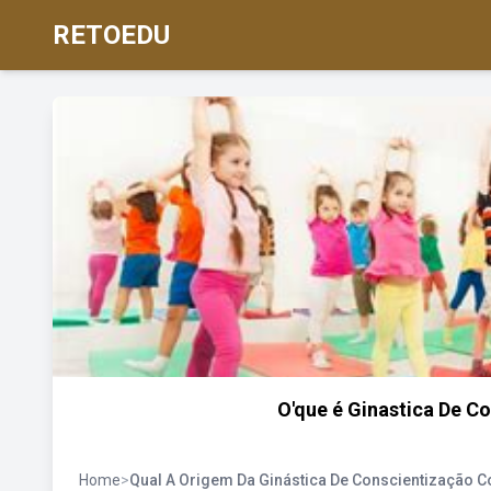
RETOEDU
O'que é Ginastica De C
Home
>
Qual A Origem Da Ginástica De Conscientização C