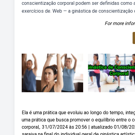
conscientização corporal podem ser definidas como
exercícios de. Web — a ginástica de conscientização 
For more infor
Ela é uma prática que evoluiu ao longo do tempo, int
uma prática que busca promover o equilíbrio entre o 
corporal,. 31/07/2024 às 20:56 | atualizado 01/08/202
saraiva na final do individual geral de ginástica artís