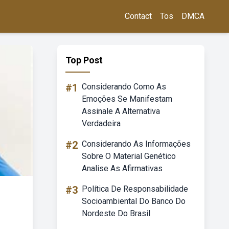
Contact
Tos
DMCA
Top Post
#1
Considerando Como As
Emoções Se Manifestam
Assinale A Alternativa
Verdadeira
#2
Considerando As Informações
Sobre O Material Genético
Analise As Afirmativas
#3
Política De Responsabilidade
Socioambiental Do Banco Do
Nordeste Do Brasil