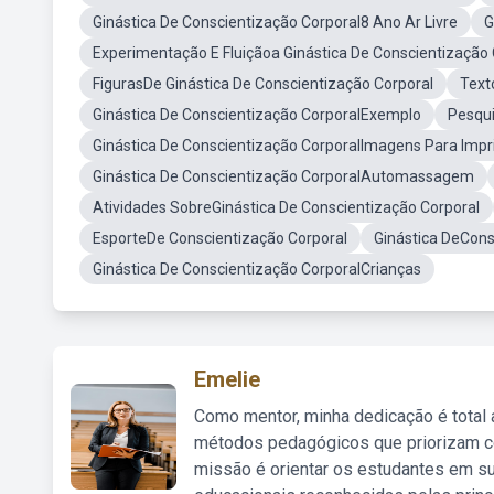
Ginástica De Conscientização Corporal8 Ano Ar Livre
G
Experimentação E Fluiçãoa Ginástica De Conscientização 
FigurasDe Ginástica De Conscientização Corporal
Text
Ginástica De Conscientização CorporalExemplo
Pesqui
Ginástica De Conscientização CorporalImagens Para Impr
Ginástica De Conscientização CorporalAutomassagem
Atividades SobreGinástica De Conscientização Corporal
EsporteDe Conscientização Corporal
Ginástica DeCons
Ginástica De Conscientização CorporalCrianças
Emelie
Como mentor, minha dedicação é total
métodos pedagógicos que priorizam co
missão é orientar os estudantes em su