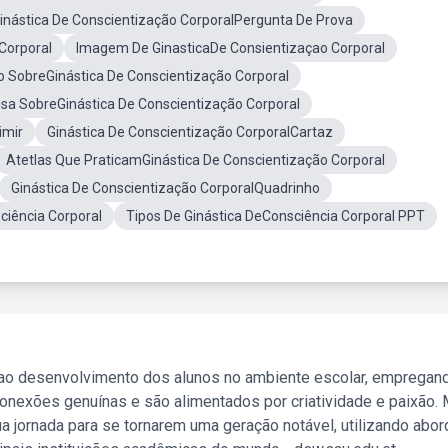
inástica De Conscientização CorporalPergunta De Prova
Corporal
Imagem De GinasticaDe Consientizaçao Corporal
o SobreGinástica De Conscientização Corporal
sa SobreGinástica De Conscientização Corporal
imir
Ginástica De Conscientização CorporalCartaz
Atetlas Que PraticamGinástica De Conscientização Corporal
Ginástica De Conscientização CorporalQuadrinho
ciência Corporal
Tipos De Ginástica DeConsciência Corporal PPT
 ao desenvolvimento dos alunos no ambiente escolar, empregan
nexões genuínas e são alimentados por criatividade e paixão. 
a jornada para se tornarem uma geração notável, utilizando abo