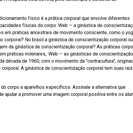
cionamento físico é a prática corporal que envolve diferentes
apacidades físicas do corpo. Web — a ginástica de conscientiza
es em práticas ancestrais de movimento consciente, como o yog
o corporal? No brasil a ginástica de conscientização corporal s
em da ginástica de conscientização corporal? As práticas corpo
em práticas milenares,. Web — as ginásticas de conscientização
 da década de 1960, com o movimento da “contracultura”, origina
 corporal. A ginástica de conscientização corporal tem suas raí
 do corpo a aparelhos específicos. Assinale a alternativa que
e ajudar a promover uma imagem corporal positiva entre os alu