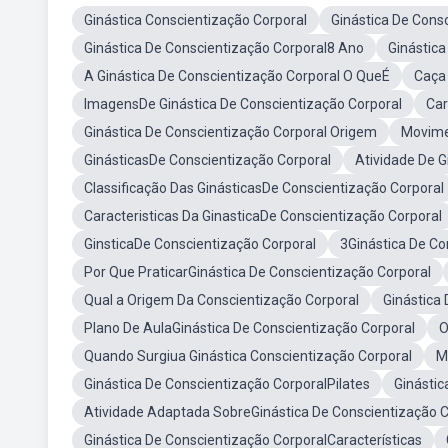
Ginástica Conscientização Corporal
Ginástica De Cons
Ginástica De Conscientização Corporal8 Ano
Ginástic
A Ginástica De Conscientização Corporal O QueÉ
Caça 
ImagensDe Ginástica De Conscientização Corporal
Car
Ginástica De Conscientização Corporal Origem
Movime
GinásticasDe Conscientização Corporal
Atividade De G
Classificação Das GinásticasDe Conscientização Corporal
Caracteristicas Da GinasticaDe Conscientização Corporal
GinsticaDe Conscientização Corporal
3Ginástica De Co
Por Que PraticarGinástica De Conscientização Corporal
Qual a Origem Da Conscientização Corporal
Ginástica
Plano De AulaGinástica De Conscientização Corporal
O
Quando Surgiua Ginástica Conscientização Corporal
M
Ginástica De Conscientização CorporalPilates
Ginástic
Atividade Adaptada SobreGinástica De Conscientização C
Ginástica De Conscientização CorporalCaracterísticas