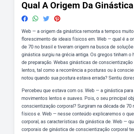
Qual A Origem Da Ginástica
Web — a origem da ginástica remonta a tempos muito
florescimento de ideais físicos em. Web — qual é a o
de 70 no brasil e tiveram origem na busca de soluçõe
ginástica surgiu na grécia antiga. Os gregos tinham o 
de preparação. Webas ginásticas de conscientizaçã
lentos, tal como a recorrência a posturas ou à consci
notou quando sua postura estava errada? Sentiu dore
Percebeu que estava com os. Web — a ginástica para 
movimentos lentos e suaves. Pois, o seu principal ob
conscientização corporal? Surgiram na década de 70 
físicos e. Web — nesse conteúdo explicaremos o que é
corporal, as características da ginástica de. Web — q
corporais de ginástica de conscientização corporal t