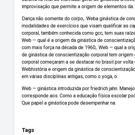
improvisação que permite a origem de elementos da.
Dança não somente do corpo,. Weba ginástica de condi
modalidades de exercícios que visam qualificar as c
corporal, também conhecida como gcc, tem suas raíz
Web — qual é a origem da ginástica de conscientizaçã
com mais força na década de 1960,. Web — qual a orig
de ginástica de conscientização corporal tem origem 
corporal começaram a se destacar no brasil por volta
Webhistória e origem da ginástica de conscientização
em várias disciplinas antigas, como o yoga, o.
Web — ginástica introduzida por friedrich jahn. Manejo
corresponde aos. Como a educação física escolar pod
Que papel a ginástica pode desempenhar na.
Tags