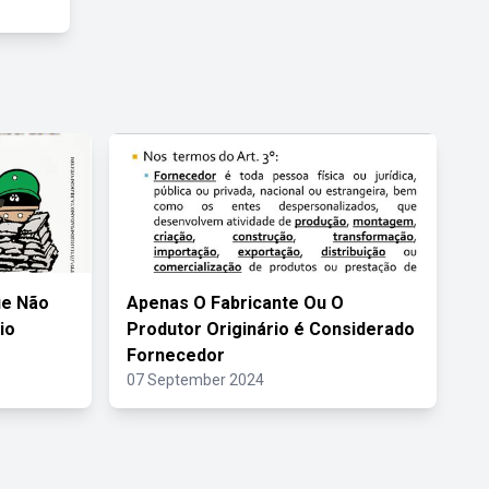
ue Não
Apenas O Fabricante Ou O
io
Produtor Originário é Considerado
Fornecedor
07 September 2024