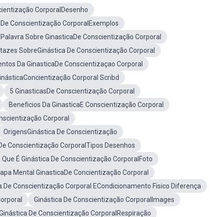
cientização CorporalDesenho
a De Conscientização CorporalExemplos
Palavra Sobre GinasticaDe Conscientização Corporal
tazes SobreGinástica De Conscientização Corporal
ntos Da GinasticaDe Conscientizaçao Corporal
inásticaConcientização Corporal Scribd
5 GinasticasDe Conscientização Corporal
Beneficios Da GinasticaE Conscientização Corporal
nscientização Corporal
OrigensGinástica De Conscientização
 De Conscientização CorporalTipos Desenhos
 Que É Ginástica De Conscientização CorporalFoto
apa Mental GinasticaDe Concientização Corporal
a De Conscientização Corporal ECondicionamento Fisico Diferença
orporal
Ginástica De Conscientização CorporalImages
Ginástica De Conscientização CorporalRespiração