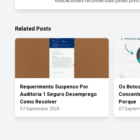
educacionais reconhecidas pelas princ
Related Posts
Requerimento Suspenso Por
Os Boto
Auditoria 1 Seguro Desemprego
Concent
Como Resolver
Porque
07 September 2024
07 Septem