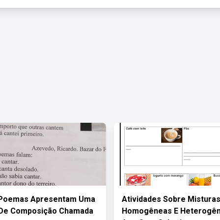
 Poemas Apresentam Uma
Atividades Sobre Mistura
 De Composição Chamada
Homogêneas E Heterogên