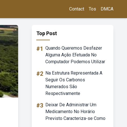
Contact
Tos
DMCA
Top Post
#1
Quando Queremos Desfazer
Alguma Ação Efetuada No
Computador Podemos Utilizar
#2
Na Estrutura Representada A
Seguir Os Carbonos
Numerados São
Respectivamente
#3
Deixar De Administrar Um
Medicamento No Horário
Previsto Caracteriza-se Como