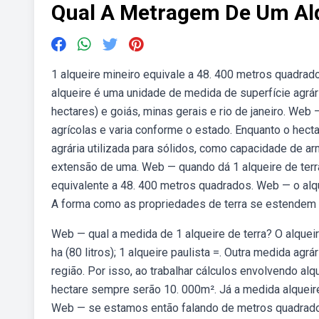
Qual A Metragem De Um Alq
1 alqueire mineiro equivale a 48. 400 metros quadrado
alqueire é uma unidade de medida de superfície agrár
hectares) e goiás, minas gerais e rio de janeiro. Web 
agrícolas e varia conforme o estado. Enquanto o hect
agrária utilizada para sólidos, como capacidade de a
extensão de uma. Web — quando dá 1 alqueire de terra?
equivalente a 48. 400 metros quadrados. Web — o al
A forma como as propriedades de terra se estendem 
Web — qual a medida de 1 alqueire de terra? O alqueire
ha (80 litros); 1 alqueire paulista =. Outra medida agrá
região. Por isso, ao trabalhar cálculos envolvendo a
hectare sempre serão 10. 000m². Já a medida alqueire
Web — se estamos então falando de metros quadrados