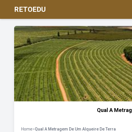
RETOEDU
Qual A Metrag
Home
>
Qual A Metragem De Um Alqueire De Terra