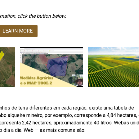
mation, click the button below.
LEARN MORE
nhos de terra diferentes em cada região, existe uma tabela de
bo alqueire mineiro, por exemplo, corresponde a 4,84 hectares,
a representa 2,42 hectares, aproximadamente 40 litros. Webas un
so dia a dia. Web — as mais comuns são: