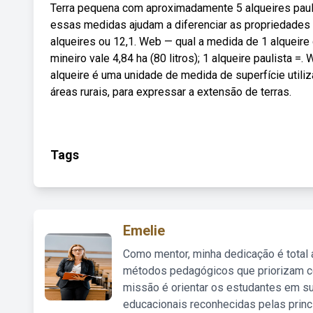
Terra pequena com aproximadamente 5 alqueires pauli
essas medidas ajudam a diferenciar as propriedades
alqueires ou 12,1. Web — qual a medida de 1 alqueire d
mineiro vale 4,84 ha (80 litros); 1 alqueire paulista 
alqueire é uma unidade de medida de superfície util
áreas rurais, para expressar a extensão de terras.
Tags
Emelie
Como mentor, minha dedicação é total
métodos pedagógicos que priorizam co
missão é orientar os estudantes em su
educacionais reconhecidas pelas princ