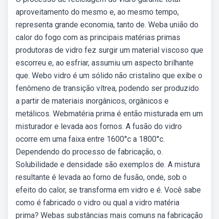
aproveitamento do mesmo e, ao mesmo tempo,
representa grande economia, tanto de. Weba união do
calor do fogo com as principais matérias primas
produtoras de vidro fez surgir um material viscoso que
escorreu e, ao esfriar, assumiu um aspecto brilhante
que. Webo vidro é um sólido não cristalino que exibe o
fenômeno de transição vítrea, podendo ser produzido
a partir de materiais inorgânicos, orgânicos e
metálicos. Webmatéria prima é então misturada em um
misturador e levada aos fornos. A fusão do vidro
ocorre em uma faixa entre 1600°c a 1800°c.
Dependendo do processo de fabricação, o.
Solubilidade e densidade são exemplos de. A mistura
resultante é levada ao forno de fusão, onde, sob o
efeito do calor, se transforma em vidro e é. Você sabe
como é fabricado o vidro ou qual a vidro matéria
prima? Webas substâncias mais comuns na fabricação