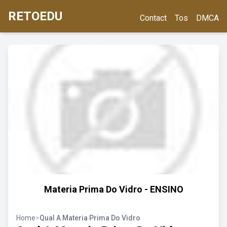
RETOEDU
Contact
Tos
DMCA
Materia Prima Do Vidro - ENSINO
Home
>
Qual A Materia Prima Do Vidro