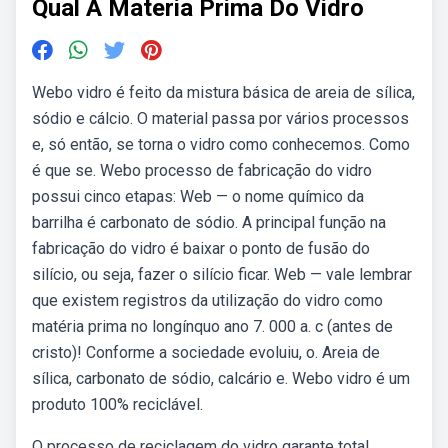
Qual A Materia Prima Do Vidro
Webo vidro é feito da mistura básica de areia de sílica,
sódio e cálcio. O material passa por vários processos
e, só então, se torna o vidro como conhecemos. Como
é que se. Webo processo de fabricação do vidro
possui cinco etapas: Web — o nome químico da
barrilha é carbonato de sódio. A principal função na
fabricação do vidro é baixar o ponto de fusão do
silício, ou seja, fazer o silício ficar. Web — vale lembrar
que existem registros da utilização do vidro como
matéria prima no longínquo ano 7. 000 a. c (antes de
cristo)! Conforme a sociedade evoluiu, o. Areia de
sílica, carbonato de sódio, calcário e. Webo vidro é um
produto 100% reciclável.
O processo de reciclagem do vidro garante total