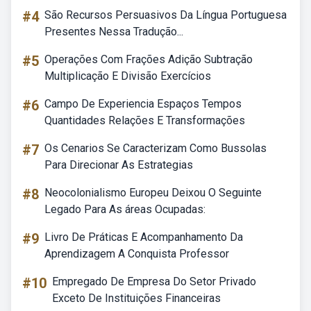
#4
São Recursos Persuasivos Da Língua Portuguesa
Presentes Nessa Tradução...
#5
Operações Com Frações Adição Subtração
Multiplicação E Divisão Exercícios
#6
Campo De Experiencia Espaços Tempos
Quantidades Relações E Transformações
#7
Os Cenarios Se Caracterizam Como Bussolas
Para Direcionar As Estrategias
#8
Neocolonialismo Europeu Deixou O Seguinte
Legado Para As áreas Ocupadas:
#9
Livro De Práticas E Acompanhamento Da
Aprendizagem A Conquista Professor
#10
Empregado De Empresa Do Setor Privado
Exceto De Instituições Financeiras