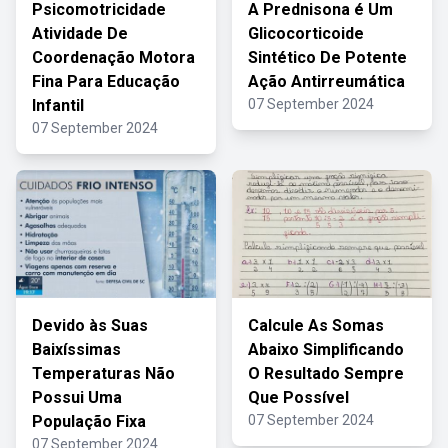
Psicomotricidade
A Prednisona é Um
Atividade De
Glicocorticoide
Coordenação Motora
Sintético De Potente
Fina Para Educação
Ação Antirreumática
Infantil
07 September 2024
07 September 2024
Devido às Suas
Calcule As Somas
Baixíssimas
Abaixo Simplificando
Temperaturas Não
O Resultado Sempre
Possui Uma
Que Possível
População Fixa
07 September 2024
07 September 2024