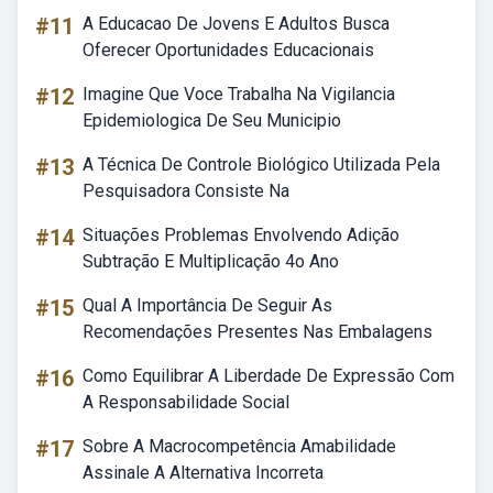
#11
A Educacao De Jovens E Adultos Busca
Oferecer Oportunidades Educacionais
#12
Imagine Que Voce Trabalha Na Vigilancia
Epidemiologica De Seu Municipio
#13
A Técnica De Controle Biológico Utilizada Pela
Pesquisadora Consiste Na
#14
Situações Problemas Envolvendo Adição
Subtração E Multiplicação 4o Ano
#15
Qual A Importância De Seguir As
Recomendações Presentes Nas Embalagens
#16
Como Equilibrar A Liberdade De Expressão Com
A Responsabilidade Social
#17
Sobre A Macrocompetência Amabilidade
Assinale A Alternativa Incorreta