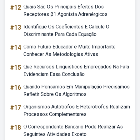
#12
Quais São Os Principais Efeitos Dos
Receptores β1 Agonista Adrenérgicos
#13
Identifique Os Coeficientes E Calcule O
Discriminante Para Cada Equação
#14
Como Futuro Educador é Muito Importante
Conhecer As Metodologias Ativas
#15
Que Recursos Linguísticos Empregados Na Fala
Evidenciam Essa Conclusão
#16
Quando Pensamos Em Manipulação Precisamos
Refletir Sobre Os Algoritmos
#17
Organismos Autótrofos E Heterótrofos Realizam
Processos Complementares
#18
O Correspondente Bancário Pode Realizar As
Seguintes Atividades Exceto