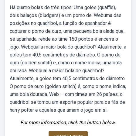
Há quatro bolas de três tipos: Uma goles (quaffle),
dois balaços (bludgers) e um pomo de. Webuma das
posições no quadribol, a função do apanhador é
capturar o pomo de ouro, uma pequena bola alada que,
se apanhada, rende ao time 150 pontos e encerra o
jogo. Webqual a maior bola do quadribol? Atualmente, a
goles tem 40,5 centímetros de diâmetro. O pomo de
ouro (golden snitch) é, como o nome indica, uma bola
dourada. Webqual a maior bola de quadribol?
Atualmente, a goles tem 40,5 centímetros de diâmetro.
O pomo de ouro (golden snitch) é, como o nome indica,
uma bola dourada. Web — com times em 26 países, o
quadribol se tornou um esporte popular para os fãs de
harry potter e aqueles que amam o jogo em si.
For more information, click the button below.