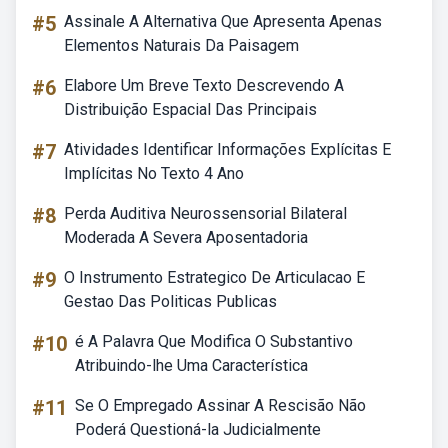
#5
Assinale A Alternativa Que Apresenta Apenas
Elementos Naturais Da Paisagem
#6
Elabore Um Breve Texto Descrevendo A
Distribuição Espacial Das Principais
#7
Atividades Identificar Informações Explícitas E
Implícitas No Texto 4 Ano
#8
Perda Auditiva Neurossensorial Bilateral
Moderada A Severa Aposentadoria
#9
O Instrumento Estrategico De Articulacao E
Gestao Das Politicas Publicas
#10
é A Palavra Que Modifica O Substantivo
Atribuindo-lhe Uma Característica
#11
Se O Empregado Assinar A Rescisão Não
Poderá Questioná-la Judicialmente