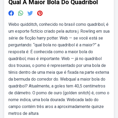
Qual A Maior Bola Do Quadribol
Webo quidditch, conhecido no brasil como quadribol, é
um esporte fictício criado pela autora j. Rowling em sua
série de ficção harry potter. Web — se você está se
perguntando: “qual bola no quadribol é a maior?” a
resposta é: É conhecida como a maior bola do
quadribol, mas é importante. Web — já no quadribol
dos trouxas, o pomo é representado por uma bola de
tênis dentro de uma meia que é fixada na parte externa
da bermuda do corredor do. Webqual a maior bola do
quadribol? Atualmente, a goles tem 40,5 centímetros
de diâmetro. O pomo de ouro (golden snitch) é, como o
nome indica, uma bola dourada. Webcada lado do
campo contém três aros a aproximadamente quinze
metros de altura.