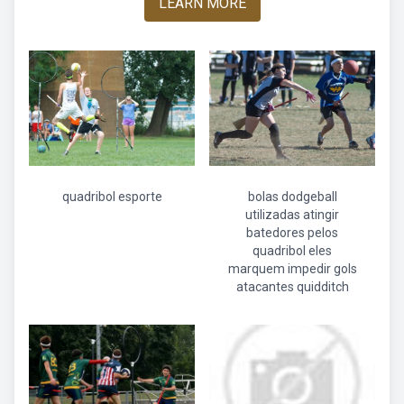
LEARN MORE
quadribol esporte
bolas dodgeball
utilizadas atingir
batedores pelos
quadribol eles
marquem impedir gols
atacantes quidditch