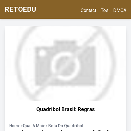
RETOEDU
Contact
Tos
DMCA
Quadribol Brasil: Regras
Home
>
Qual A Maior Bola Do Quadribol