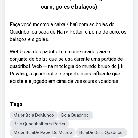
ouro, goles e balaços)
Faça você mesmo a caixa / baú com as bolas de
Quadribol da saga de Harry Potter: o pomo de ouro, os
balaços e a goles.
Webbolas de quadribol é o nome usado para o
conjunto de bolas que se usa durante uma partida de
quadribol. Web — na mitologia do mundo bruxo de j. k.
Rowling, o quadribol é o esporte mais influente que
existe e é jogado em cima de vassouras voadoras.
Tags
Maior Bola DoMundo
Bola Quadribol
Bola QuadribolHarry Potter
Maior BolaDe Papel Do Mundo
BolaDe Ouro Quadribol