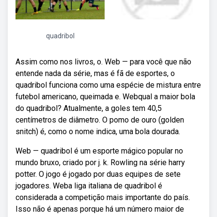
quadribol
Assim como nos livros, o. Web — para você que não
entende nada da série, mas é fã de esportes, o
quadribol funciona como uma espécie de mistura entre
futebol americano, queimada e. Webqual a maior bola
do quadribol? Atualmente, a goles tem 40,5
centímetros de diâmetro. O pomo de ouro (golden
snitch) é, como o nome indica, uma bola dourada.
Web — quadribol é um esporte mágico popular no
mundo bruxo, criado por j. k. Rowling na série harry
potter. O jogo é jogado por duas equipes de sete
jogadores. Weba liga italiana de quadribol é
considerada a competição mais importante do país.
Isso não é apenas porque há um número maior de