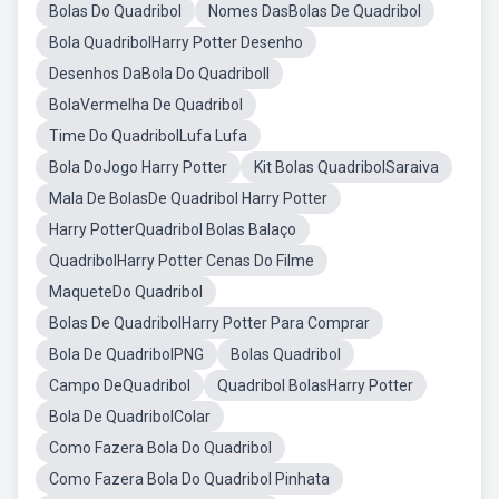
Bolas Do Quadribol
Nomes DasBolas De Quadribol
Bola QuadribolHarry Potter Desenho
Desenhos DaBola Do Quadriboll
BolaVermelha De Quadribol
Time Do QuadribolLufa Lufa
Bola DoJogo Harry Potter
Kit Bolas QuadribolSaraiva
Mala De BolasDe Quadribol Harry Potter
Harry PotterQuadribol Bolas Balaço
QuadribolHarry Potter Cenas Do Filme
MaqueteDo Quadribol
Bolas De QuadribolHarry Potter Para Comprar
Bola De QuadribolPNG
Bolas Quadribol
Campo DeQuadribol
Quadribol BolasHarry Potter
Bola De QuadribolColar
Como Fazera Bola Do Quadribol
Como Fazera Bola Do Quadribol Pinhata