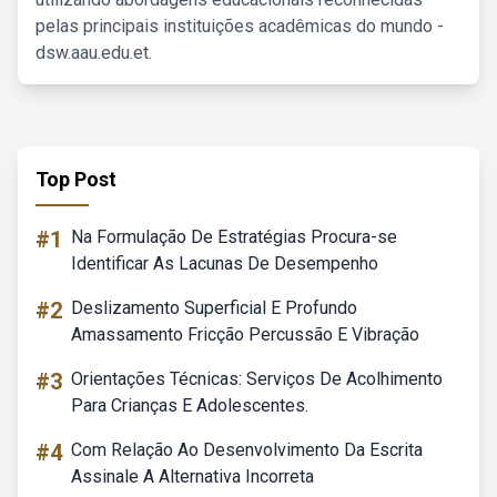
pelas principais instituições acadêmicas do mundo -
dsw.aau.edu.et.
Top Post
#1
Na Formulação De Estratégias Procura-se
Identificar As Lacunas De Desempenho
#2
Deslizamento Superficial E Profundo
Amassamento Fricção Percussão E Vibração
#3
Orientações Técnicas: Serviços De Acolhimento
Para Crianças E Adolescentes.
#4
Com Relação Ao Desenvolvimento Da Escrita
Assinale A Alternativa Incorreta