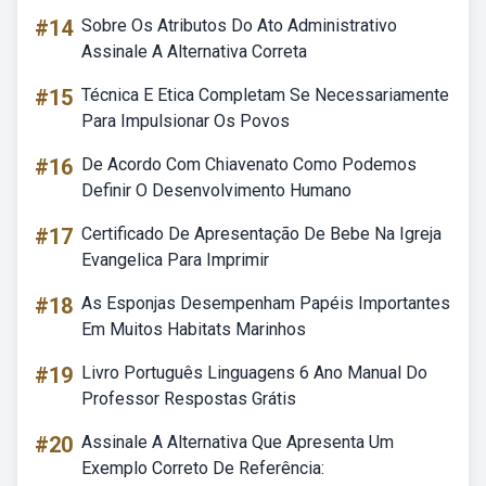
#14
Sobre Os Atributos Do Ato Administrativo
Assinale A Alternativa Correta
#15
Técnica E Etica Completam Se Necessariamente
Para Impulsionar Os Povos
#16
De Acordo Com Chiavenato Como Podemos
Definir O Desenvolvimento Humano
#17
Certificado De Apresentação De Bebe Na Igreja
Evangelica Para Imprimir
#18
As Esponjas Desempenham Papéis Importantes
Em Muitos Habitats Marinhos
#19
Livro Português Linguagens 6 Ano Manual Do
Professor Respostas Grátis
#20
Assinale A Alternativa Que Apresenta Um
Exemplo Correto De Referência: