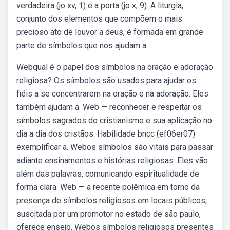
verdadeira (jo xv, 1) e a porta (jo x, 9). A liturgia,
conjunto dos elementos que compõem o mais
precioso ato de louvor a deus, é formada em grande
parte de símbolos que nos ajudam a.
Webqual é o papel dos símbolos na oração e adoração
religiosa? Os símbolos são usados para ajudar os
fiéis a se concentrarem na oração e na adoração. Eles
também ajudam a. Web — reconhecer e respeitar os
símbolos sagrados do cristianismo e sua aplicação no
dia a dia dos cristãos. Habilidade bncc (ef06er07)
exemplificar a. Webos símbolos são vitais para passar
adiante ensinamentos e histórias religiosas. Eles vão
além das palavras, comunicando espiritualidade de
forma clara. Web — a recente polêmica em torno da
presença de símbolos religiosos em locais públicos,
suscitada por um promotor no estado de são paulo,
oferece ensejo. Webos símbolos religiosos presentes