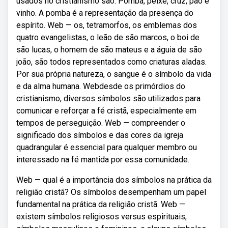
usados no cristianismo são: Pomba, peixe, cruz, pão e
vinho. A pomba é a representação da presença do
espírito. Web — os, tetramorfos, os emblemas dos
quatro evangelistas, o leão de são marcos, o boi de
são lucas, o homem de são mateus e a águia de são
joão, são todos representados como criaturas aladas.
Por sua própria natureza, o sangue é o símbolo da vida
e da alma humana. Webdesde os primórdios do
cristianismo, diversos símbolos são utilizados para
comunicar e reforçar a fé cristã, especialmente em
tempos de perseguição. Web — compreender o
significado dos símbolos e das cores da igreja
quadrangular é essencial para qualquer membro ou
interessado na fé mantida por essa comunidade.
Web — qual é a importância dos símbolos na prática da
religião cristã? Os símbolos desempenham um papel
fundamental na prática da religião cristã. Web —
existem símbolos religiosos versus espirituais,