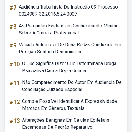
#7
Audiência Trabalhista De Instrução 03 Processo:
0024987-32.2016.5.24.0007
#8
As Perguntas Evidenciam Conhecimento Mínimo
Sobre A Carreira Profissional
#9
Veículo Automotor De Duas Rodas Conduzido Em
Posição Sentada Denomina-se
#10
O Que Significa Dizer Que Determinada Droga
Psicoativa Causa Dependência
#11
Não Comparecimento Do Autor Em Audiência De
Conciliação Juizado Especial
#12
Como é Possível Identificar A Expressividade
Marcada Em Gêneros Textuais
#13
Alterações Benignas Em Células Epiteliais
Escamosas De Padrão Reparativo