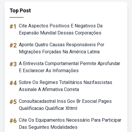
Top Post
#1
Cite Aspectos Positivos E Negativos Da
Expansão Mundial Dessas Corporações
#2
Aponte Quatro Causas Responsáveis Por
Migrações Forçadas Na América Latina
#3
A Entrevista Comportamental Permite Aprofundar
E Esclarecer As Informações
#4
Sobre Os Regimes Totalitários Nazifascistas
Assinale A Afirmativa Correta
#5
Consultacadastral Inss Gov Br Esocial Pages
Qualificacao Qualificar Xhtml
#6
Cite Os Equipamentos Necessário Para Participar
Das Seguintes Modalidades