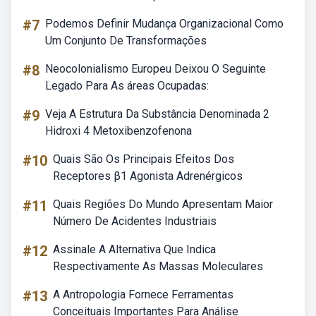
#7
Podemos Definir Mudança Organizacional Como
Um Conjunto De Transformações
#8
Neocolonialismo Europeu Deixou O Seguinte
Legado Para As áreas Ocupadas:
#9
Veja A Estrutura Da Substância Denominada 2
Hidroxi 4 Metoxibenzofenona
#10
Quais São Os Principais Efeitos Dos
Receptores β1 Agonista Adrenérgicos
#11
Quais Regiões Do Mundo Apresentam Maior
Número De Acidentes Industriais
#12
Assinale A Alternativa Que Indica
Respectivamente As Massas Moleculares
#13
A Antropologia Fornece Ferramentas
Conceituais Importantes Para Análise