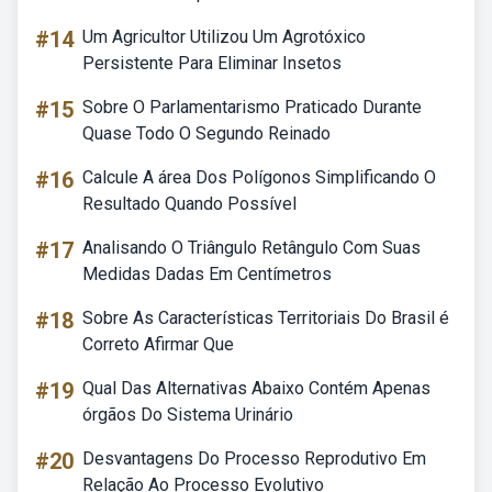
#14
Um Agricultor Utilizou Um Agrotóxico
Persistente Para Eliminar Insetos
#15
Sobre O Parlamentarismo Praticado Durante
Quase Todo O Segundo Reinado
#16
Calcule A área Dos Polígonos Simplificando O
Resultado Quando Possível
#17
Analisando O Triângulo Retângulo Com Suas
Medidas Dadas Em Centímetros
#18
Sobre As Características Territoriais Do Brasil é
Correto Afirmar Que
#19
Qual Das Alternativas Abaixo Contém Apenas
órgãos Do Sistema Urinário
#20
Desvantagens Do Processo Reprodutivo Em
Relação Ao Processo Evolutivo