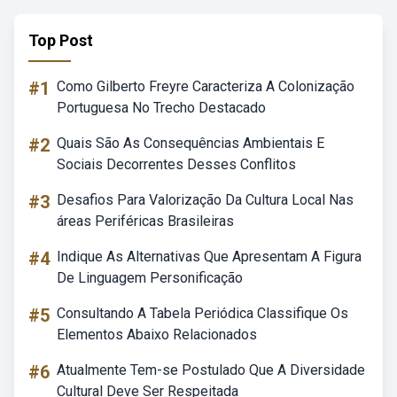
Top Post
#1
Como Gilberto Freyre Caracteriza A Colonização
Portuguesa No Trecho Destacado
#2
Quais São As Consequências Ambientais E
Sociais Decorrentes Desses Conflitos
#3
Desafios Para Valorização Da Cultura Local Nas
áreas Periféricas Brasileiras
#4
Indique As Alternativas Que Apresentam A Figura
De Linguagem Personificação
#5
Consultando A Tabela Periódica Classifique Os
Elementos Abaixo Relacionados
#6
Atualmente Tem-se Postulado Que A Diversidade
Cultural Deve Ser Respeitada