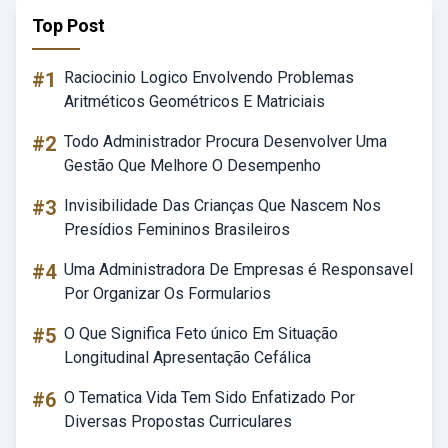
Top Post
#1
Raciocinio Logico Envolvendo Problemas
Aritméticos Geométricos E Matriciais
#2
Todo Administrador Procura Desenvolver Uma
Gestão Que Melhore O Desempenho
#3
Invisibilidade Das Crianças Que Nascem Nos
Presídios Femininos Brasileiros
#4
Uma Administradora De Empresas é Responsavel
Por Organizar Os Formularios
#5
O Que Significa Feto único Em Situação
Longitudinal Apresentação Cefálica
#6
O Tematica Vida Tem Sido Enfatizado Por
Diversas Propostas Curriculares