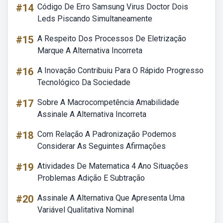
#14
Código De Erro Samsung Virus Doctor Dois
Leds Piscando Simultaneamente
#15
A Respeito Dos Processos De Eletrização
Marque A Alternativa Incorreta
#16
A Inovação Contribuiu Para O Rápido Progresso
Tecnológico Da Sociedade
#17
Sobre A Macrocompetência Amabilidade
Assinale A Alternativa Incorreta
#18
Com Relação A Padronização Podemos
Considerar As Seguintes Afirmações
#19
Atividades De Matematica 4 Ano Situações
Problemas Adição E Subtração
#20
Assinale A Alternativa Que Apresenta Uma
Variável Qualitativa Nominal