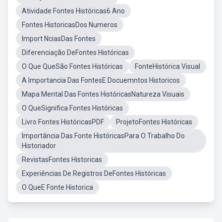
Atividade Fontes Históricas6 Ano
Fontes HistoricasDos Numeros
Import NciasDas Fontes
Diferenciação DeFontes Históricas
O Que QueSão Fontes Históricas
FonteHistórica Visual
A Importancia Das FontesE Docuemntos Historicos
Mapa Mental Das Fontes HistóricasNatureza Visuais
O QueSignifica Fontes Históricas
Livro Fontes HistóricasPDF
ProjetoFontes Históricas
Importância Das Fonte HistóricasPara O Trabalho Do
Historiador
RevistasFontes Historicas
Experiências De Registros DeFontes Históricas
O QueE Fonte Historica