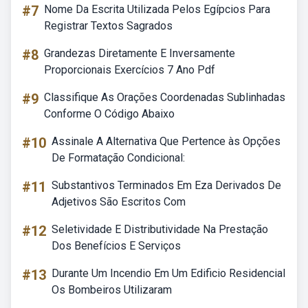
#7
Nome Da Escrita Utilizada Pelos Egípcios Para
Registrar Textos Sagrados
#8
Grandezas Diretamente E Inversamente
Proporcionais Exercícios 7 Ano Pdf
#9
Classifique As Orações Coordenadas Sublinhadas
Conforme O Código Abaixo
#10
Assinale A Alternativa Que Pertence às Opções
De Formatação Condicional:
#11
Substantivos Terminados Em Eza Derivados De
Adjetivos São Escritos Com
#12
Seletividade E Distributividade Na Prestação
Dos Benefícios E Serviços
#13
Durante Um Incendio Em Um Edificio Residencial
Os Bombeiros Utilizaram