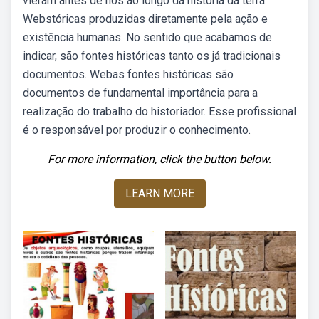
vieram antes de nós ao longo da história da terra.
Webstóricas produzidas diretamente pela ação e
existência humanas. No sentido que acabamos de
indicar, são fontes históricas tanto os já tradicionais
documentos. Webas fontes históricas são
documentos de fundamental importância para a
realização do trabalho do historiador. Esse profissional
é o responsável por produzir o conhecimento.
For more information, click the button below.
LEARN MORE