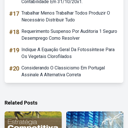
Contabilidade Em 31/10/20x1.
#17
Trabalhar Menos Trabalhar Todos Produzir O
Necessário Distribuir Tudo
#18
Requerimento Suspenso Por Auditoria 1 Seguro
Desemprego Como Resolver
#19
Indique A Equação Geral Da Fotossíntese Para
Os Vegetais Clorofilados
#20
Considerando O Classicismo Em Portugal
Assinale A Alternativa Correta
Related Posts