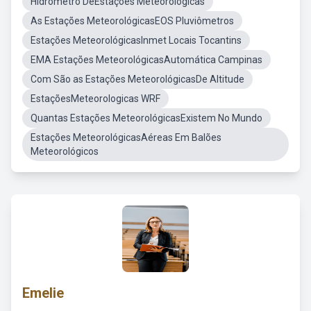
Hidrômetro DeEstações Meteorológicas
As Estações MeteorológicasEOS Pluviômetros
Estações MeteorológicasInmet Locais Tocantins
EMA Estações MeteorológicasAutomática Campinas
Com São as Estações MeteorológicasDe Altitude
EstaçõesMeteorologicas WRF
Quantas Estações MeteorológicasExistem No Mundo
Estações MeteorológicasAéreas Em Balões
Meteorológicos
Emelie