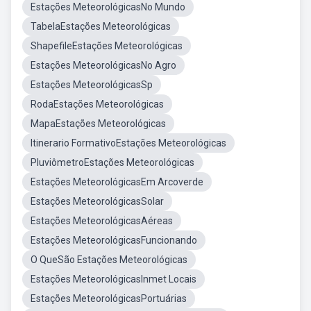
Estações MeteorológicasNo Mundo
TabelaEstações Meteorológicas
ShapefileEstações Meteorológicas
Estações MeteorológicasNo Agro
Estações MeteorológicasSp
RodaEstações Meteorológicas
MapaEstações Meteorológicas
Itinerario FormativoEstações Meteorológicas
PluviômetroEstações Meteorológicas
Estações MeteorológicasEm Arcoverde
Estações MeteorológicasSolar
Estações MeteorológicasAéreas
Estações MeteorológicasFuncionando
O QueSão Estações Meteorológicas
Estações MeteorológicasInmet Locais
Estações MeteorológicasPortuárias