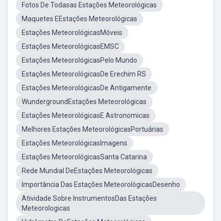
Fotos De Todasas Estações Meteorológicas
Maquetes EEstações Meteorológicas
Estações MeteorológicasMóveis
Estações MeteorológicasEMSC
Estações MeteorológicasPelo Mundo
Estações MeteorológicasDe Erechim RS
Estações MeteorológicasDe Antigamente
WundergroundEstações Meteorológicas
Estações MeteorológicasE Astronomicas
Melhores Estações MeteorológicasPortuárias
Estações MeteorológicasImagens
Estações MeteorológicasSanta Catarina
Rede Mundial DeEstações Meteorológicas
Importância Das Estações MeteorológicasDesenho
Atividade Sobre InstrumentosDas Estações
Meteorologicas