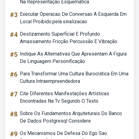
Na Representação Esquemática
#3
Executar Operacao De Conversao A Esquerda Em
Local Proibido.pela.sinalizacao
#4
Deslizamento Superficial E Profundo
Amassamento Fricção Percussão E Vibração
#5
Indique As Alternativas Que Apresentam A Figura
De Linguagem Personificação
#6
Para Transformar Uma Cultura Burocrática Em Uma
Cultura Intraempreendedora
#7
Cite Diferentes Manifestações Artísticas
Encontradas Na Tv Segundo O Texto
#8
Sobre Os Fundamentos Arquiteturais Do Banco
De Dados Postgresql Considere
#9
Os Mecanismos De Defesa Do Ego Sao