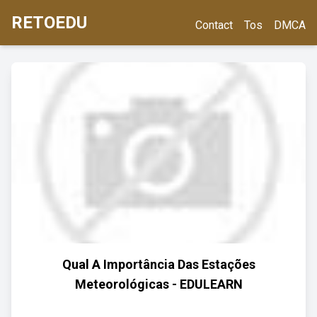
RETOEDU
Contact
Tos
DMCA
Qual A Importância Das Estações
Meteorológicas - EDULEARN