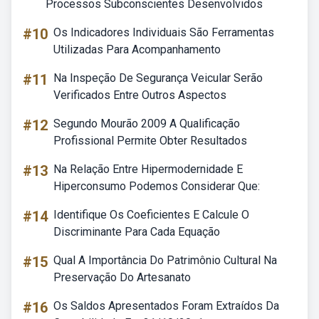
Processos Subconscientes Desenvolvidos
#10
Os Indicadores Individuais São Ferramentas
Utilizadas Para Acompanhamento
#11
Na Inspeção De Segurança Veicular Serão
Verificados Entre Outros Aspectos
#12
Segundo Mourão 2009 A Qualificação
Profissional Permite Obter Resultados
#13
Na Relação Entre Hipermodernidade E
Hiperconsumo Podemos Considerar Que:
#14
Identifique Os Coeficientes E Calcule O
Discriminante Para Cada Equação
#15
Qual A Importância Do Patrimônio Cultural Na
Preservação Do Artesanato
#16
Os Saldos Apresentados Foram Extraídos Da