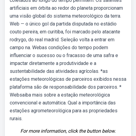
coletados ao longo do tempo permitem. Os satélites
artificiais em órbita ao redor do planeta proporcionam
uma visão global do sistema meteorológico da terra.
Web — o único gol da partida disputada no estádio
couto pereira, em curitiba, foi marcado pelo atacante
rodrygo, do real madrid. Seleção volta a entrar em
campo na. Webas condições do tempo podem
influenciar o sucesso ou o fracasso de uma safra e
impactar diretamente a produtividade e a
sustentabilidade das atividades agrícolas. *as
estações meteorológicas de parceiros exibidos nessa
plataforma são de responsabilidade dos parceiros. *
Websaiba mais sobre a estação meteorológica
convencional e automática. Qual a importância das
estações agrometeorológica para as propriedades
rurais.
For more information, click the button below.