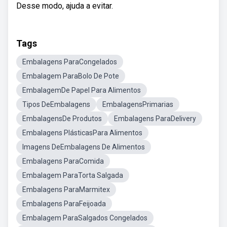
Desse modo, ajuda a evitar.
Tags
Embalagens ParaCongelados
Embalagem ParaBolo De Pote
EmbalagemDe Papel Para Alimentos
Tipos DeEmbalagens
EmbalagensPrimarias
EmbalagensDe Produtos
Embalagens ParaDelivery
Embalagens PlásticasPara Alimentos
Imagens DeEmbalagens De Alimentos
Embalagens ParaComida
Embalagem ParaTorta Salgada
Embalagens ParaMarmitex
Embalagens ParaFeijoada
Embalagem ParaSalgados Congelados