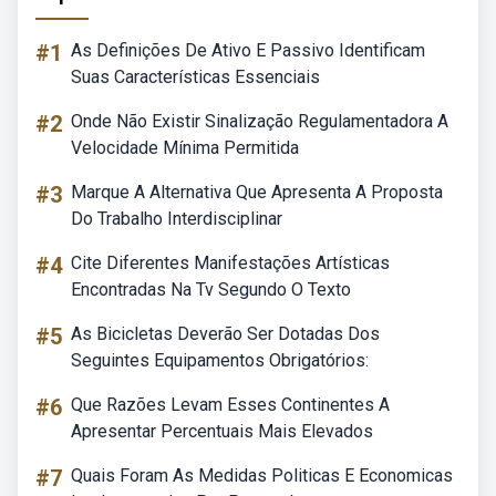
#1
As Definições De Ativo E Passivo Identificam
Suas Características Essenciais
#2
Onde Não Existir Sinalização Regulamentadora A
Velocidade Mínima Permitida
#3
Marque A Alternativa Que Apresenta A Proposta
Do Trabalho Interdisciplinar
#4
Cite Diferentes Manifestações Artísticas
Encontradas Na Tv Segundo O Texto
#5
As Bicicletas Deverão Ser Dotadas Dos
Seguintes Equipamentos Obrigatórios:
#6
Que Razões Levam Esses Continentes A
Apresentar Percentuais Mais Elevados
#7
Quais Foram As Medidas Politicas E Economicas