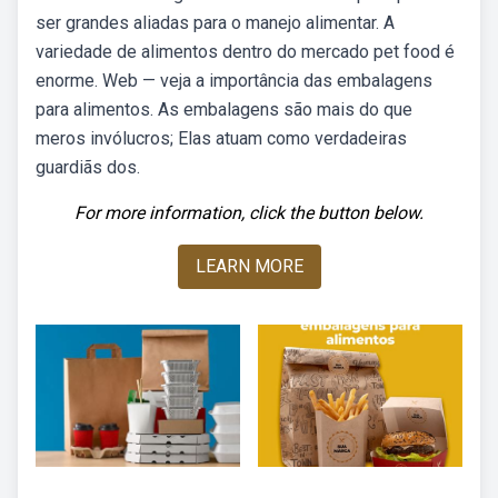
ser grandes aliadas para o manejo alimentar. A
variedade de alimentos dentro do mercado pet food é
enorme. Web — veja a importância das embalagens
para alimentos. As embalagens são mais do que
meros invólucros; Elas atuam como verdadeiras
guardiãs dos.
For more information, click the button below.
LEARN MORE