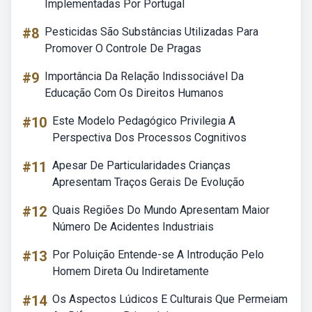
Implementadas Por Portugal
#8
Pesticidas São Substâncias Utilizadas Para
Promover O Controle De Pragas
#9
Importância Da Relação Indissociável Da
Educação Com Os Direitos Humanos
#10
Este Modelo Pedagógico Privilegia A
Perspectiva Dos Processos Cognitivos
#11
Apesar De Particularidades Crianças
Apresentam Traços Gerais De Evolução
#12
Quais Regiões Do Mundo Apresentam Maior
Número De Acidentes Industriais
#13
Por Poluição Entende-se A Introdução Pelo
Homem Direta Ou Indiretamente
#14
Os Aspectos Lúdicos E Culturais Que Permeiam