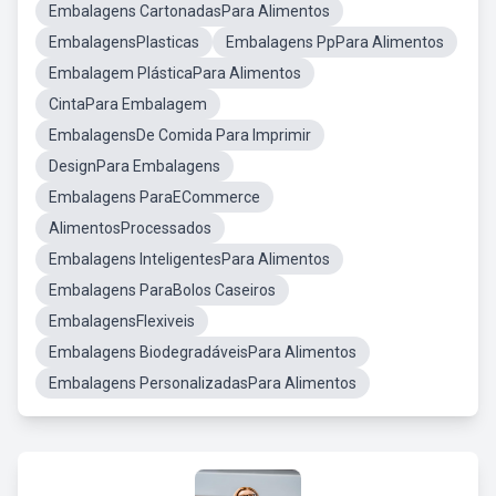
Embalagens CartonadasPara Alimentos
EmbalagensPlasticas
Embalagens PpPara Alimentos
Embalagem PlásticaPara Alimentos
CintaPara Embalagem
EmbalagensDe Comida Para Imprimir
DesignPara Embalagens
Embalagens ParaECommerce
AlimentosProcessados
Embalagens InteligentesPara Alimentos
Embalagens ParaBolos Caseiros
EmbalagensFlexiveis
Embalagens BiodegradáveisPara Alimentos
Embalagens PersonalizadasPara Alimentos