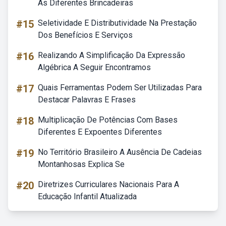
As Diferentes Brincadeiras
#15
Seletividade E Distributividade Na Prestação
Dos Benefícios E Serviços
#16
Realizando A Simplificação Da Expressão
Algébrica A Seguir Encontramos
#17
Quais Ferramentas Podem Ser Utilizadas Para
Destacar Palavras E Frases
#18
Multiplicação De Potências Com Bases
Diferentes E Expoentes Diferentes
#19
No Território Brasileiro A Ausência De Cadeias
Montanhosas Explica Se
#20
Diretrizes Curriculares Nacionais Para A
Educação Infantil Atualizada