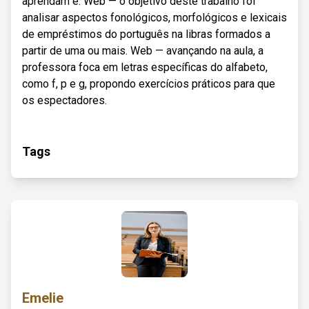
aprendam e. Web — o objetivo deste trabalho foi
analisar aspectos fonológicos, morfológicos e lexicais
de empréstimos do português na libras formados a
partir de uma ou mais. Web — avançando na aula, a
professora foca em letras específicas do alfabeto,
como f, p e g, propondo exercícios práticos para que
os espectadores.
Tags
Emelie