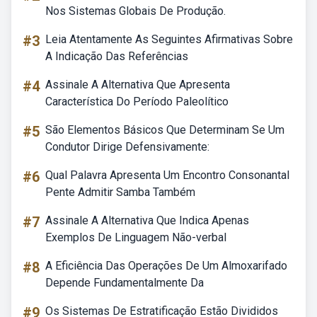
Nos Sistemas Globais De Produção.
#3
Leia Atentamente As Seguintes Afirmativas Sobre
A Indicação Das Referências
#4
Assinale A Alternativa Que Apresenta
Característica Do Período Paleolítico
#5
São Elementos Básicos Que Determinam Se Um
Condutor Dirige Defensivamente:
#6
Qual Palavra Apresenta Um Encontro Consonantal
Pente Admitir Samba Também
#7
Assinale A Alternativa Que Indica Apenas
Exemplos De Linguagem Não-verbal
#8
A Eficiência Das Operações De Um Almoxarifado
Depende Fundamentalmente Da
#9
Os Sistemas De Estratificação Estão Divididos