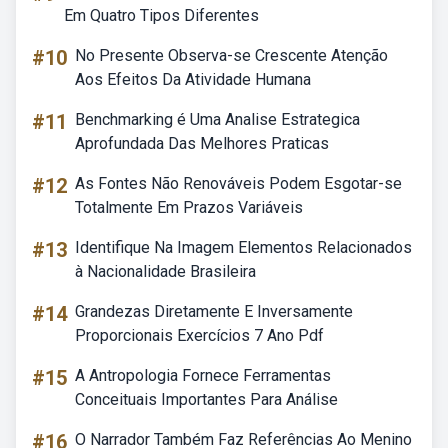
Em Quatro Tipos Diferentes
#10
No Presente Observa-se Crescente Atenção
Aos Efeitos Da Atividade Humana
#11
Benchmarking é Uma Analise Estrategica
Aprofundada Das Melhores Praticas
#12
As Fontes Não Renováveis Podem Esgotar-se
Totalmente Em Prazos Variáveis
#13
Identifique Na Imagem Elementos Relacionados
à Nacionalidade Brasileira
#14
Grandezas Diretamente E Inversamente
Proporcionais Exercícios 7 Ano Pdf
#15
A Antropologia Fornece Ferramentas
Conceituais Importantes Para Análise
#16
O Narrador Também Faz Referências Ao Menino