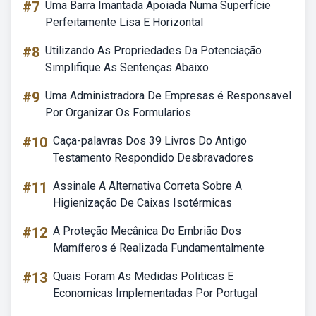
#7
Uma Barra Imantada Apoiada Numa Superfície
Perfeitamente Lisa E Horizontal
#8
Utilizando As Propriedades Da Potenciação
Simplifique As Sentenças Abaixo
#9
Uma Administradora De Empresas é Responsavel
Por Organizar Os Formularios
#10
Caça-palavras Dos 39 Livros Do Antigo
Testamento Respondido Desbravadores
#11
Assinale A Alternativa Correta Sobre A
Higienização De Caixas Isotérmicas
#12
A Proteção Mecânica Do Embrião Dos
Mamíferos é Realizada Fundamentalmente
#13
Quais Foram As Medidas Politicas E
Economicas Implementadas Por Portugal