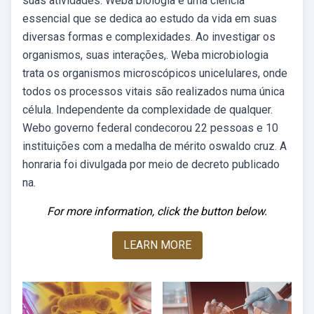
suas atividades. Weba biologia é uma ciência
essencial que se dedica ao estudo da vida em suas
diversas formas e complexidades. Ao investigar os
organismos, suas interações,. Weba microbiologia
trata os organismos microscópicos unicelulares, onde
todos os processos vitais são realizados numa única
célula. Independente da complexidade de qualquer.
Webo governo federal condecorou 22 pessoas e 10
instituições com a medalha de mérito oswaldo cruz. A
honraria foi divulgada por meio de decreto publicado
na.
For more information, click the button below.
LEARN MORE