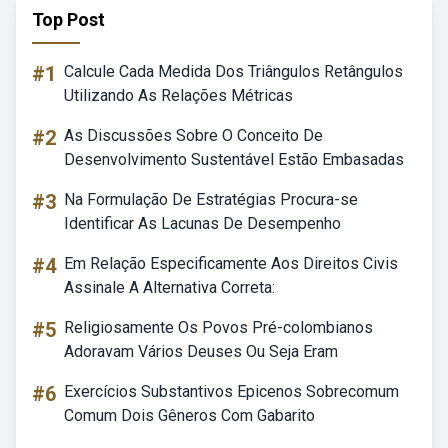
Top Post
#1
Calcule Cada Medida Dos Triângulos Retângulos
Utilizando As Relações Métricas
#2
As Discussões Sobre O Conceito De
Desenvolvimento Sustentável Estão Embasadas
#3
Na Formulação De Estratégias Procura-se
Identificar As Lacunas De Desempenho
#4
Em Relação Especificamente Aos Direitos Civis
Assinale A Alternativa Correta:
#5
Religiosamente Os Povos Pré-colombianos
Adoravam Vários Deuses Ou Seja Eram
#6
Exercícios Substantivos Epicenos Sobrecomum
Comum Dois Gêneros Com Gabarito