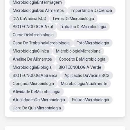
MicrobiologiaEnfermagem
MicrobiologiaDos Alimentos
Importancia DaCiencia
DIA DaVacina BCG
Livros DeMicrobiologia
BIOTECNOLOGIA Azul
Trabalho DeMicrobiologia
Curso DeMicrobiologia
Capa De TrabalhoMicrobiologia
FotoMicrobiologia
MicrobiologiaClinica
MicrobiologiaMicrobiana
Analise De Alimentos
Conceito DeMicrobiologia
MicrobiologiaBiologia
BIOTECNOLOGIA Verde
BIOTECNOLOGIA Branca
Aplicação DaVacina BCG
ObrigadaMicrobiologia
MicrobiologiaAtualmente
Atividade DeMicrobiologia
AtualidadesDa Microbiologia
EstudoMicrobiologia
Hora Do QuizMicrobiologia