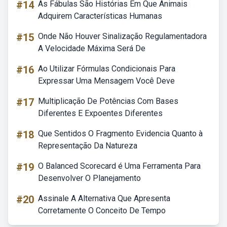
#14
As Fábulas São Histórias Em Que Animais
Adquirem Características Humanas
#15
Onde Não Houver Sinalização Regulamentadora
A Velocidade Máxima Será De
#16
Ao Utilizar Fórmulas Condicionais Para
Expressar Uma Mensagem Você Deve
#17
Multiplicação De Potências Com Bases
Diferentes E Expoentes Diferentes
#18
Que Sentidos O Fragmento Evidencia Quanto à
Representação Da Natureza
#19
O Balanced Scorecard é Uma Ferramenta Para
Desenvolver O Planejamento
#20
Assinale A Alternativa Que Apresenta
Corretamente O Conceito De Tempo