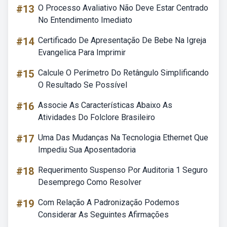
#13
O Processo Avaliativo Não Deve Estar Centrado
No Entendimento Imediato
#14
Certificado De Apresentação De Bebe Na Igreja
Evangelica Para Imprimir
#15
Calcule O Perímetro Do Retângulo Simplificando
O Resultado Se Possível
#16
Associe As Características Abaixo As
Atividades Do Folclore Brasileiro
#17
Uma Das Mudanças Na Tecnologia Ethernet Que
Impediu Sua Aposentadoria
#18
Requerimento Suspenso Por Auditoria 1 Seguro
Desemprego Como Resolver
#19
Com Relação A Padronização Podemos
Considerar As Seguintes Afirmações