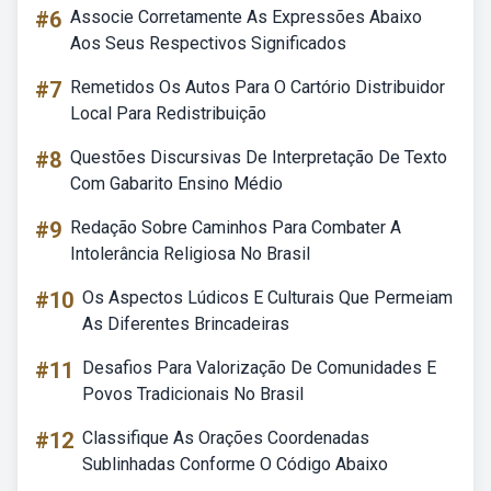
#6
Associe Corretamente As Expressões Abaixo
Aos Seus Respectivos Significados
#7
Remetidos Os Autos Para O Cartório Distribuidor
Local Para Redistribuição
#8
Questões Discursivas De Interpretação De Texto
Com Gabarito Ensino Médio
#9
Redação Sobre Caminhos Para Combater A
Intolerância Religiosa No Brasil
#10
Os Aspectos Lúdicos E Culturais Que Permeiam
As Diferentes Brincadeiras
#11
Desafios Para Valorização De Comunidades E
Povos Tradicionais No Brasil
#12
Classifique As Orações Coordenadas
Sublinhadas Conforme O Código Abaixo