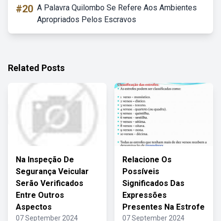
#20
A Palavra Quilombo Se Refere Aos Ambientes
Apropriados Pelos Escravos
Related Posts
Na Inspeção De
Relacione Os
Segurança Veicular
Possíveis
Serão Verificados
Significados Das
Entre Outros
Expressões
Aspectos
Presentes Na Estrofe
07 September 2024
07 September 2024