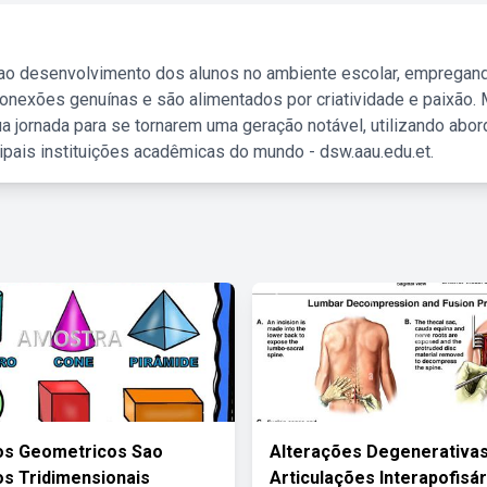
 ao desenvolvimento dos alunos no ambiente escolar, empregan
nexões genuínas e são alimentados por criatividade e paixão. 
a jornada para se tornarem uma geração notável, utilizando abo
ipais instituições acadêmicas do mundo - dsw.aau.edu.et.
os Geometricos Sao
Alterações Degenerativa
s Tridimensionais
Articulações Interapofisár