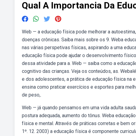
Qual A Importancia Da Educ
Web — a educação física pode melhorar a autoestima, a
doenças crônicas. Saiba mais sobre os 9. Weba educ
nas várias perspetivas físicas, aspirando a uma edu
educação física pode ajudar o desenvolvimento físico
dessa atividade para a. Web — saiba como a educação 
cognitivo das crianças. Veja os conteúdos, as. Webal
e dos adolescentes, a prática de educação física na 
ensina como praticar exercícios e esportes para mel
de peso,.
Web — já quando pensamos em uma vida adulta saudáv
postura adequada, aumento do tônus. Weba educação
física e mental. Através de práticas corretas e bem ori
1º. 12. 2003) a educação física é componente curricu