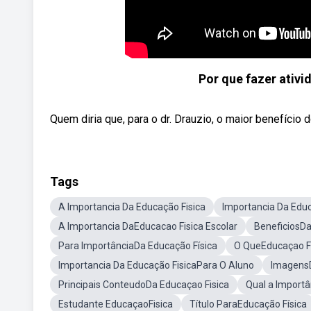
Por que fazer ativi
Quem diria que, para o dr. Drauzio, o maior benefício d
Tags
A Importancia Da Educação Fisica
Importancia Da Educ
A Importancia DaEducacao Fisica Escolar
BeneficiosDa
Para ImportânciaDa Educação Física
O QueEducaçao F
Importancia Da Educação FisicaPara O Aluno
ImagensD
Principais ConteudoDa Educaçao Fisica
Qual a Importâ
Estudante EducaçaoFisica
Título ParaEducação Física