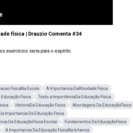
dade física | Drauzio Comenta #34
os exercícios seria para o espírito.
acao FisicaNa Escola
A Importancia DaAtividade Fisica
 Educação Fisica
Texto a ImportânciaDa Educação Física
isica
HistoriaDa Educação Fisica
Abordagens Da EducaçãoFísica
a Importancia Da Educação Fisica
ncia Da EducaçãoFísica Escolar
Fundamentos Da EducaçãoFísica
A Importancia Da Educação FisicaNa Infancia