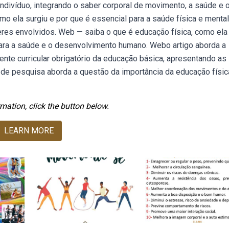
indivíduo, integrando o saber corporal de movimento, a saúde e 
mo ela surgiu e por que é essencial para a saúde física e menta
res envolvidos. Web — saiba o que é educação física, como ela
para a saúde e o desenvolvimento humano. Webo artigo aborda a
nte curricular obrigatório da educação básica, apresentando as
o de pesquisa aborda a questão da importância da educação físic
mation, click the button below.
LEARN MORE