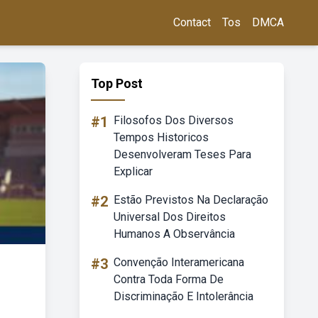
Contact
Tos
DMCA
Top Post
#1
Filosofos Dos Diversos
Tempos Historicos
Desenvolveram Teses Para
Explicar
#2
Estão Previstos Na Declaração
Universal Dos Direitos
Humanos A Observância
#3
Convenção Interamericana
Contra Toda Forma De
Discriminação E Intolerância