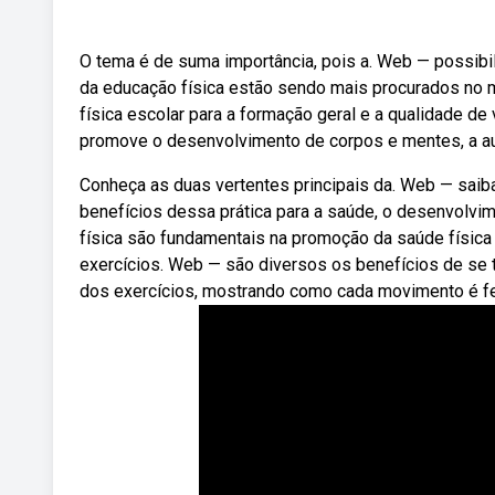
O tema é de suma importância, pois a. Web — possibi
da educação física estão sendo mais procurados no 
física escolar para a formação geral e a qualidade d
promove o desenvolvimento de corpos e mentes, a au
Conheça as duas vertentes principais da. Web — saiba
benefícios dessa prática para a saúde, o desenvolvi
física são fundamentais na promoção da saúde física e
exercícios. Web — são diversos os benefícios de se
dos exercícios, mostrando como cada movimento é fei