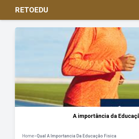
RETOEDU
A importância da Educaçã
Home
>
Qual A Importancia Da Educação Fisica