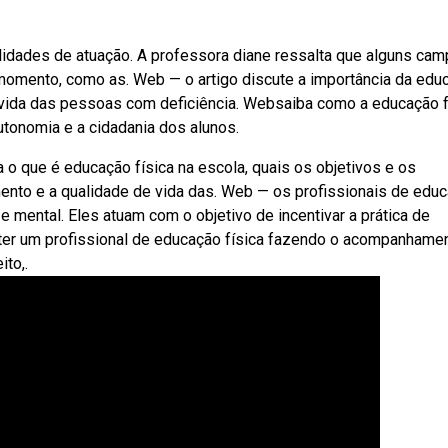
lidades de atuação. A professora diane ressalta que alguns ca
momento, como as. Web — o artigo discute a importância da edu
e vida das pessoas com deficiência. Websaiba como a educação f
tonomia e a cidadania dos alunos.
 o que é educação física na escola, quais os objetivos e os
mento e a qualidade de vida das. Web — os profissionais de edu
 mental. Eles atuam com o objetivo de incentivar a prática de
 ter um profissional de educação física fazendo o acompanhame
to,.