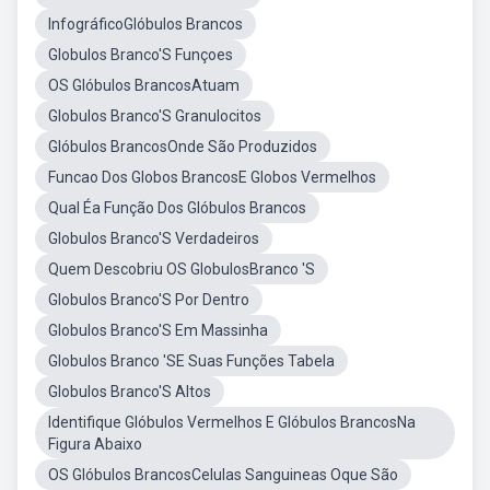
InfográficoGlóbulos Brancos
Globulos Branco'S Funçoes
OS Glóbulos BrancosAtuam
Globulos Branco'S Granulocitos
Glóbulos BrancosOnde São Produzidos
Funcao Dos Globos BrancosE Globos Vermelhos
Qual Éa Função Dos Glóbulos Brancos
Globulos Branco'S Verdadeiros
Quem Descobriu OS GlobulosBranco 'S
Globulos Branco'S Por Dentro
Globulos Branco'S Em Massinha
Globulos Branco 'SE Suas Funções Tabela
Globulos Branco'S Altos
Identifique Glóbulos Vermelhos E Glóbulos BrancosNa
Figura Abaixo
OS Glóbulos BrancosCelulas Sanguineas Oque São