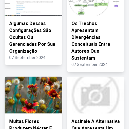
Algumas Dessas
Os Trechos
Configurações São
Apresentam
Ocultas Ou
Divergências
Gerenciadas Por Sua
Conceituais Entre
Organização
Autores Que
07 September 2024
Sustentam
07 September 2024
Muitas Flores
Assinale A Alternativa
Produzem Néctar E
Que Apresenta Um