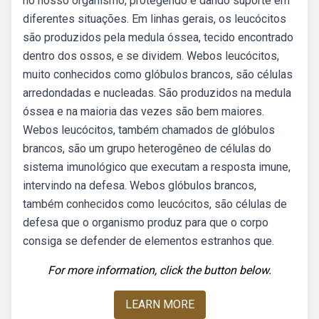
no nosso organismo, protegendo e dando suporte em
diferentes situações. Em linhas gerais, os leucócitos
são produzidos pela medula óssea, tecido encontrado
dentro dos ossos, e se dividem. Webos leucócitos,
muito conhecidos como glóbulos brancos, são células
arredondadas e nucleadas. São produzidos na medula
óssea e na maioria das vezes são bem maiores.
Webos leucócitos, também chamados de glóbulos
brancos, são um grupo heterogêneo de células do
sistema imunológico que executam a resposta imune,
intervindo na defesa. Webos glóbulos brancos,
também conhecidos como leucócitos, são células de
defesa que o organismo produz para que o corpo
consiga se defender de elementos estranhos que.
For more information, click the button below.
LEARN MORE