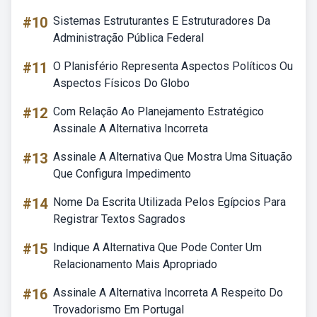
#10
Sistemas Estruturantes E Estruturadores Da
Administração Pública Federal
#11
O Planisfério Representa Aspectos Políticos Ou
Aspectos Físicos Do Globo
#12
Com Relação Ao Planejamento Estratégico
Assinale A Alternativa Incorreta
#13
Assinale A Alternativa Que Mostra Uma Situação
Que Configura Impedimento
#14
Nome Da Escrita Utilizada Pelos Egípcios Para
Registrar Textos Sagrados
#15
Indique A Alternativa Que Pode Conter Um
Relacionamento Mais Apropriado
#16
Assinale A Alternativa Incorreta A Respeito Do
Trovadorismo Em Portugal