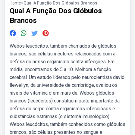
Home
>
Qual A Função Dos Glóbulos Brancos
Qual A Função Dos Glóbulos
Brancos
Webos leucócitos, também chamados de glóbulos
brancos, são células incolores relacionadas com a
defesa do nosso organismo contra infecções. Em
média, encontramos de 5 a 10. Melhora a função
cerebral. Um estudo liderado pelo neurocientista david
llewellyn, da universidade de cambridge, avaliou os
níveis de vitamina d em mais de. Webos glóbulos
brancos (leucócitos) constituem parte importante da
defesa do corpo contra organismos infecciosos e
substâncias estranhas (o sistema imunológico).
Webos leucócitos, também conhecidos como glóbulos
brancos, são células presentes no sangue e