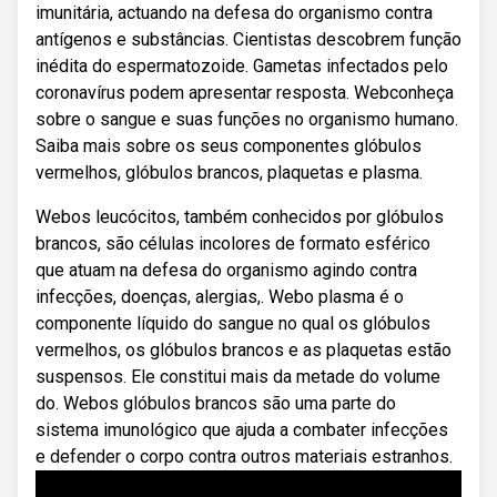
imunitária, actuando na defesa do organismo contra
antígenos e substâncias. Cientistas descobrem função
inédita do espermatozoide. Gametas infectados pelo
coronavírus podem apresentar resposta. Webconheça
sobre o sangue e suas funções no organismo humano.
Saiba mais sobre os seus componentes glóbulos
vermelhos, glóbulos brancos, plaquetas e plasma.
Webos leucócitos, também conhecidos por glóbulos
brancos, são células incolores de formato esférico
que atuam na defesa do organismo agindo contra
infecções, doenças, alergias,. Webo plasma é o
componente líquido do sangue no qual os glóbulos
vermelhos, os glóbulos brancos e as plaquetas estão
suspensos. Ele constitui mais da metade do volume
do. Webos glóbulos brancos são uma parte do
sistema imunológico que ajuda a combater infecções
e defender o corpo contra outros materiais estranhos.