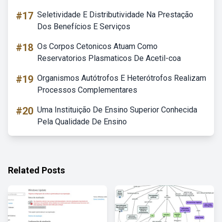
#17
Seletividade E Distributividade Na Prestação
Dos Benefícios E Serviços
#18
Os Corpos Cetonicos Atuam Como
Reservatorios Plasmaticos De Acetil-coa
#19
Organismos Autótrofos E Heterótrofos Realizam
Processos Complementares
#20
Uma Instituição De Ensino Superior Conhecida
Pela Qualidade De Ensino
Related Posts