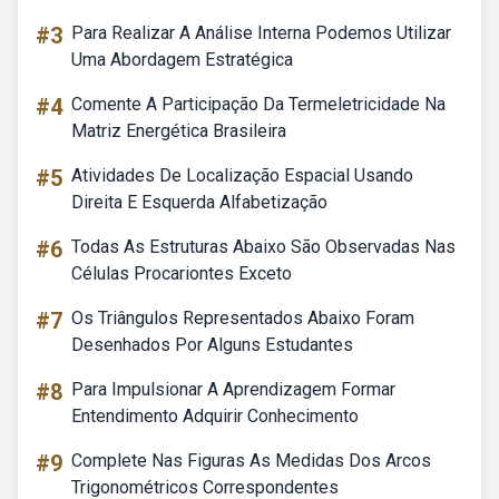
#3
Para Realizar A Análise Interna Podemos Utilizar
Uma Abordagem Estratégica
#4
Comente A Participação Da Termeletricidade Na
Matriz Energética Brasileira
#5
Atividades De Localização Espacial Usando
Direita E Esquerda Alfabetização
#6
Todas As Estruturas Abaixo São Observadas Nas
Células Procariontes Exceto
#7
Os Triângulos Representados Abaixo Foram
Desenhados Por Alguns Estudantes
#8
Para Impulsionar A Aprendizagem Formar
Entendimento Adquirir Conhecimento
#9
Complete Nas Figuras As Medidas Dos Arcos
Trigonométricos Correspondentes