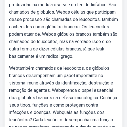
produzidas na medula óssea e no tecido linfático. São
chamados de glóbulos. Webas células que participam
desse processo são chamadas de leucócitos, também
conhecidos como glóbulos brancos. Os leucócitos
podem atuar de. Webos glóbulos brancos também são
chamados de leucócitos, mas na verdade isso é só
outra forma de dizer células brancas, já que leuk
basicamente é um radical grego.
Webtambém chamados de leucócitos, os glóbulos
brancos desempenham um papel importante no
sistema imune através da identificação, destruição e
remoção de agentes. Webaprenda o papel essencial
dos glóbulos brancos na defesa imunológica. Conheça
seus tipos, funções e como protegem contra
infecções e doenças. Webquais as funções dos
leucócitos? Cada leucócito desempenha uma função