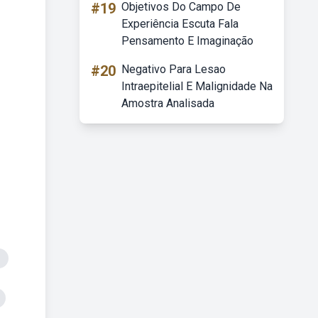
#19
Objetivos Do Campo De
Experiência Escuta Fala
Pensamento E Imaginação
#20
Negativo Para Lesao
Intraepitelial E Malignidade Na
Amostra Analisada