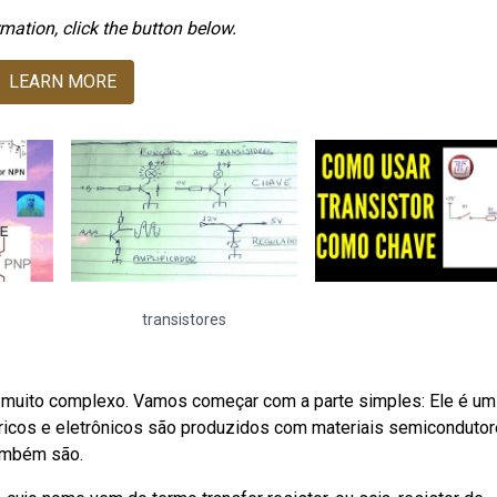
mation, click the button below.
LEARN MORE
transistores
 muito complexo. Vamos começar com a parte simples: Ele é um
ricos e eletrônicos são produzidos com materiais semicondutor
também são.