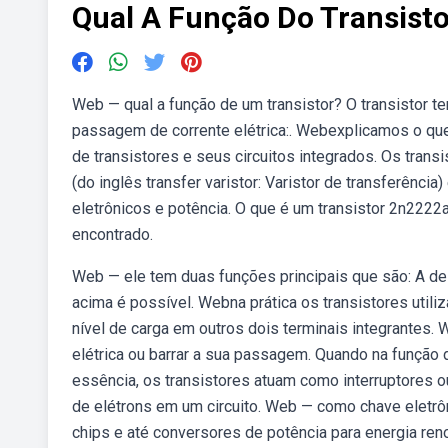
Qual A Função Do Transisto
Web — qual a função de um transistor? O transistor te
passagem de corrente elétrica:. Webexplicamos o que 
de transistores e seus circuitos integrados. Os trans
(do inglês transfer varistor: Varistor de transferênci
eletrônicos e potência. O que é um transistor 2n2222
encontrado.
Web — ele tem duas funções principais que são: A de a
acima é possível. Webna prática os transistores utili
nível de carga em outros dois terminais integrantes.
elétrica ou barrar a sua passagem. Quando na função 
essência, os transistores atuam como interruptores ou
de elétrons em um circuito. Web — como chave eletrôn
chips e até conversores de potência para energia ren