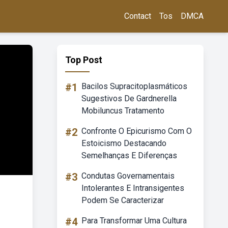
Contact
Tos
DMCA
Top Post
#1
Bacilos Supracitoplasmáticos
Sugestivos De Gardnerella
Mobiluncus Tratamento
#2
Confronte O Epicurismo Com O
Estoicismo Destacando
Semelhanças E Diferenças
#3
Condutas Governamentais
Intolerantes E Intransigentes
Podem Se Caracterizar
#4
Para Transformar Uma Cultura