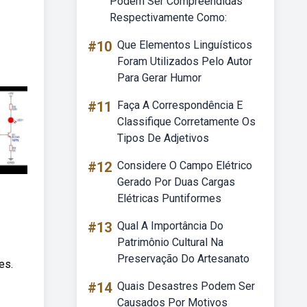
Podem Ser Compreendidas
Respectivamente Como:
#10
Que Elementos Linguísticos
Foram Utilizados Pelo Autor
Para Gerar Humor
#11
Faça A Correspondência E
Classifique Corretamente Os
Tipos De Adjetivos
#12
Considere O Campo Elétrico
Gerado Por Duas Cargas
Elétricas Puntiformes
#13
Qual A Importância Do
Patrimônio Cultural Na
Preservação Do Artesanato
es.
#14
Quais Desastres Podem Ser
Causados Por Motivos