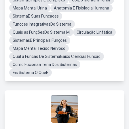
SistemaSimples E Complexo
Corpo Mental Inferior
Mapa Mental Urina
Anatomia E Fisiologia Humana
SistemaE Suas Funçaoes
Funcoes IntegrativasDo Sistema
Quais as FunçõesDo Sistema M
Circulação Linfática
SistemasE Principais Funções
Mapa Mental Tecido Nervoso
Qual a Funcao De SistemaBaixo Ciencias Funcao
Como Fucionaa Teria Dos Sistemas
Eis Sistema O QueE