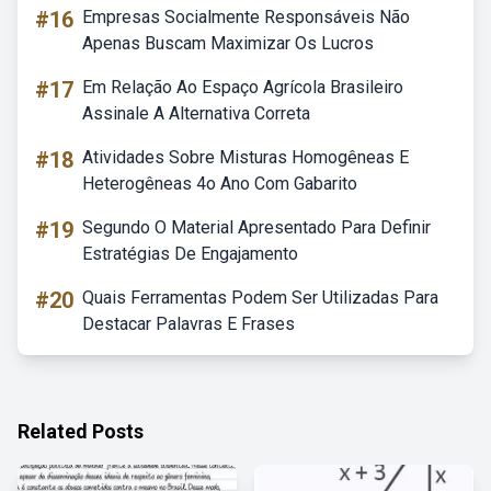
#16
Empresas Socialmente Responsáveis Não
Apenas Buscam Maximizar Os Lucros
#17
Em Relação Ao Espaço Agrícola Brasileiro
Assinale A Alternativa Correta
#18
Atividades Sobre Misturas Homogêneas E
Heterogêneas 4o Ano Com Gabarito
#19
Segundo O Material Apresentado Para Definir
Estratégias De Engajamento
#20
Quais Ferramentas Podem Ser Utilizadas Para
Destacar Palavras E Frases
Related Posts