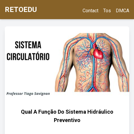
RETOEDU
Contact
Tos
DMCA
Qual A Função Do Sistema Hidráulico
Preventivo