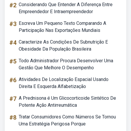
#2
Considerando Que Entender A Diferença Entre
Empreendedor E Intraempreendedor
#3
Escreva Um Pequeno Texto Comparando A
Participação Nas Exportações Mundiais
#4
Caracterize As Condições De Subnutrição E
Obesidade Da População Brasileira
#5
Todo Administrador Procura Desenvolver Uma
Gestão Que Melhore O Desempenho
#6
Atividades De Localização Espacial Usando
Direita E Esquerda Alfabetização
#7
A Prednisona é Um Glicocorticoide Sintético De
Potente Ação Antirreumática
#8
Tratar Consumidores Como Números Se Tornou
Uma Estratégia Perigosa Porque