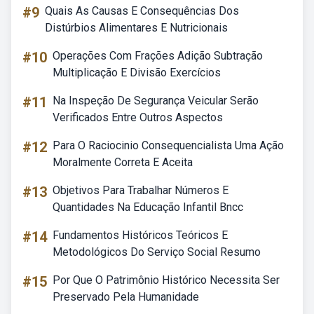
#9
Quais As Causas E Consequências Dos
Distúrbios Alimentares E Nutricionais
#10
Operações Com Frações Adição Subtração
Multiplicação E Divisão Exercícios
#11
Na Inspeção De Segurança Veicular Serão
Verificados Entre Outros Aspectos
#12
Para O Raciocinio Consequencialista Uma Ação
Moralmente Correta E Aceita
#13
Objetivos Para Trabalhar Números E
Quantidades Na Educação Infantil Bncc
#14
Fundamentos Históricos Teóricos E
Metodológicos Do Serviço Social Resumo
#15
Por Que O Patrimônio Histórico Necessita Ser
Preservado Pela Humanidade