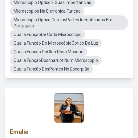
Microscopio Optico E Suas Importancias
Microscopios Na Eletronica Funçao
Microscopio Optico Com asPartes Identificadas Em
Portugues
Qual a FunçãoDe Cada Microscópio
Qual a Função Do MicroscópioÓptico De Luz
Qual a Funcao DoOleo Rosa Mosque
Qual a FunçãoDoscharriot Num Microscopio
Qual a Função DosPentes No Escorpião
Emelie