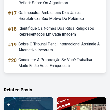
Refletir Sobre Os Algoritmos
#17
Os Impactos Ambientais Das Usinas
Hidrelétricas São Motivo De Polêmica
#18
Identifique Os Nomes Dos Ritos Religiosos
Representados Em Cada Imagem
#19
Sobre O Tribunal Penal Internacional Assinale A
Alternativa Incorreta
#20
Considere A Proposição Se Você Trabalhar
Muito Então Você Enriquecerá
Related Posts