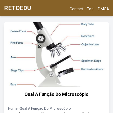
RETOEDU
Contact
Tos
DMCA
Qual A Função Do Microscópio
Home
>
Qual A Função Do Microscópio