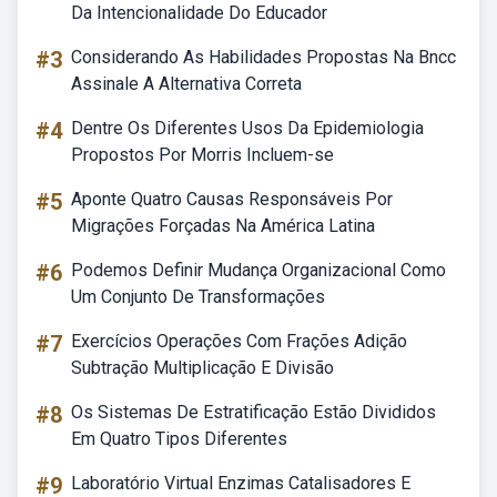
Da Intencionalidade Do Educador
#3
Considerando As Habilidades Propostas Na Bncc
Assinale A Alternativa Correta
#4
Dentre Os Diferentes Usos Da Epidemiologia
Propostos Por Morris Incluem-se
#5
Aponte Quatro Causas Responsáveis Por
Migrações Forçadas Na América Latina
#6
Podemos Definir Mudança Organizacional Como
Um Conjunto De Transformações
#7
Exercícios Operações Com Frações Adição
Subtração Multiplicação E Divisão
#8
Os Sistemas De Estratificação Estão Divididos
Em Quatro Tipos Diferentes
#9
Laboratório Virtual Enzimas Catalisadores E