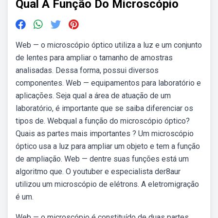
Qual A Função Do Microscópio
Web — o microscópio óptico utiliza a luz e um conjunto
de lentes para ampliar o tamanho de amostras
analisadas. Dessa forma, possui diversos
componentes. Web — equipamentos para laboratório e
aplicações. Seja qual a área de atuação de um
laboratório, é importante que se saiba diferenciar os
tipos de. Webqual a função do microscópio óptico?
Quais as partes mais importantes ? Um microscópio
óptico usa a luz para ampliar um objeto e tem a função
de ampliação. Web — dentre suas funções está um
algoritmo que. O youtuber e especialista der8aur
utilizou um microscópio de elétrons. A eletromigração
é um.
Web — o microscópio é constituído de duas partes,