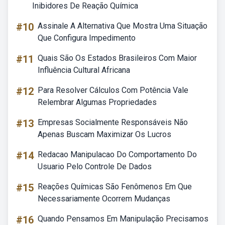
Inibidores De Reação Química
#10
Assinale A Alternativa Que Mostra Uma Situação
Que Configura Impedimento
#11
Quais São Os Estados Brasileiros Com Maior
Influência Cultural Africana
#12
Para Resolver Cálculos Com Potência Vale
Relembrar Algumas Propriedades
#13
Empresas Socialmente Responsáveis Não
Apenas Buscam Maximizar Os Lucros
#14
Redacao Manipulacao Do Comportamento Do
Usuario Pelo Controle De Dados
#15
Reações Químicas São Fenômenos Em Que
Necessariamente Ocorrem Mudanças
#16
Quando Pensamos Em Manipulação Precisamos