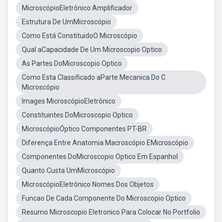
MicroscópioEletrônico Amplificador
Estrutura De UmMicroscópio
Como Está ConstituidoO Microscópio
Qual aCapacidade De Um Microscopio Optico
As Partes DoMicroscopio Optico
Como Esta Classificado aParte Mecanica Do C
Microscópio
Images MicroscópioEletrônico
Constituintes DoMicroscopio Optico
MicroscópioÓptico Componentes PT-BR
Diferença Entre Anatomia Macroscópio EMicroscópio
Componentes DoMicroscopio Optico Em Espanhol
Quanto Custa UmMicroscópio
MicroscópioEletrônico Nomes Dos Objetos
Funcao De Cada Componente Do Microscopio Optico
Resumo Microscopio Eletronico Para Colocar No Portfolio