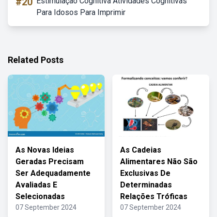
#20
Estimulação Cognitiva Atividades Cognitivas
Para Idosos Para Imprimir
Related Posts
As Novas Ideias
As Cadeias
Geradas Precisam
Alimentares Não São
Ser Adequadamente
Exclusivas De
Avaliadas E
Determinadas
Selecionadas
Relações Tróficas
07 September 2024
07 September 2024