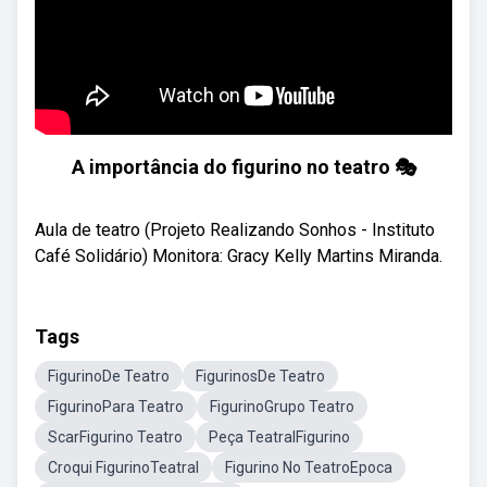
A importância do figurino no teatro 🎭
Aula de teatro (Projeto Realizando Sonhos - Instituto
Café Solidário) Monitora: Gracy Kelly Martins Miranda.
Tags
FigurinoDe Teatro
FigurinosDe Teatro
FigurinoPara Teatro
FigurinoGrupo Teatro
ScarFigurino Teatro
Peça TeatralFigurino
Croqui FigurinoTeatral
Figurino No TeatroEpoca