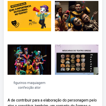
figurinos maquiagem
confecção ator
A de contribuir para a elaboração do personagem pelo
ator e constituir, também, um conjunto de formas e