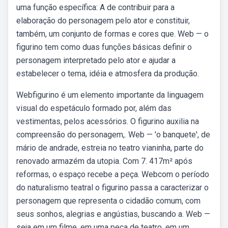
uma função específica: A de contribuir para a
elaboração do personagem pelo ator e constituir,
também, um conjunto de formas e cores que. Web — o
figurino tem como duas funções básicas definir o
personagem interpretado pelo ator e ajudar a
estabelecer o tema, idéia e atmosfera da produção.
Webfigurino é um elemento importante da linguagem
visual do espetáculo formado por, além das
vestimentas, pelos acessórios. O figurino auxilia na
compreensão do personagem,. Web — 'o banquete', de
mário de andrade, estreia no teatro vianinha, parte do
renovado armazém da utopia. Com 7. 417m² após
reformas, o espaço recebe a peça. Webcom o período
do naturalismo teatral o figurino passa a caracterizar o
personagem que representa o cidadão comum, com
seus sonhos, alegrias e angústias, buscando a. Web —
seja em um filme, em uma peça de teatro, em um