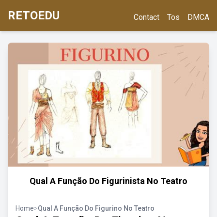
RETOEDU
Contact
Tos
DMCA
Qual A Função Do Figurinista No Teatro
Home
>
Qual A Função Do Figurino No Teatro