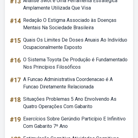
#13
Análise Swot é Uma Ferramenta Estrategica
Amplamente Utilizada Que Visa
#14
Redação O Estigma Associado às Doenças
Mentais Na Sociedade Brasileira
#15
Quais Os Limites De Doses Anuais Ao Indivíduo
Ocupacionalmente Exposto
#16
O Sistema Toyota De Produção é Fundamentado
Nos Princípios Filosóficos
#17
A Funcao Administrativa Coordenacao é A
Funcao Diretamente Relacionada
#18
Situações Problemas 5 Ano Envolvendo As
Quatro Operações Com Gabarito
#19
Exercícios Sobre Gerúndio Particípio E Infinitivo
Com Gabarito 7º Ano