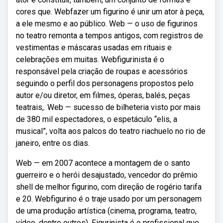
cores que. Webfazer um figurino é unir um ator à peça,
a ele mesmo e ao público. Web — o uso de figurinos
no teatro remonta a tempos antigos, com registros de
vestimentas e máscaras usadas em rituais e
celebrações em muitas. Webfigurinista é o
responsável pela criação de roupas e acessórios
seguindo o perfil dos personagens propostos pelo
autor e/ou diretor, em filmes, óperas, balés, peças
teatrais,. Web — sucesso de bilheteria visto por mais
de 380 mil espectadores, o espetáculo “elis, a
musical”, volta aos palcos do teatro riachuelo no rio de
janeiro, entre os dias.
Web — em 2007 acontece a montagem de o santo
guerreiro e o herói desajustado, vencedor do prêmio
shell de melhor figurino, com direção de rogério tarifa
e 20. Webfigurino é o traje usado por um personagem
de uma produção artística (cinema, programa, teatro,
vídeo, dentre outros). Figurinista é o profissional que