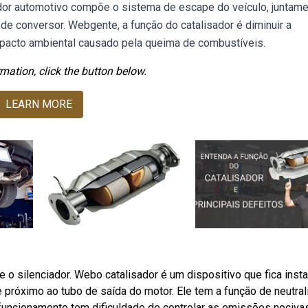
dor automotivo compõe o sistema de escape do veículo, juntam
 conversor. Webgente, a função do catalisador é diminuir a
mpacto ambiental causado pela queima de combustíveis.
mation, click the button below.
LEARN MORE
e o silenciador. Webo catalisador é um dispositivo que fica inst
próximo ao tubo de saída do motor. Ele tem a função de neutral
funcionamento tem dificuldade de controlar as emissões nociva