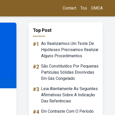
Contact
Tos
DMCA
Top Post
#1
Ao Realizarmos Um Teste De
Hipóteses Precisamos Realizar
Alguns Procedimentos
#2
São Constituídos Por Pequenas
Partículas Sólidas Envolvidas
Em Gás Congelado
#3
Leia Atentamente As Seguintes
Afirmativas Sobre A Indicação
Das Referências
#4
Em Contraste Com O Período