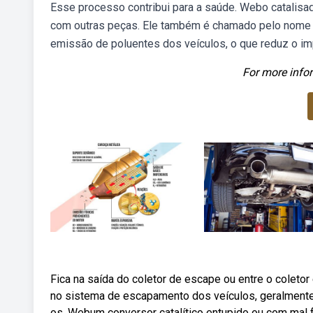
Esse processo contribui para a saúde. Webo catalisa
com outras peças. Ele também é chamado pelo nome de
emissão de poluentes dos veículos, o que reduz o i
For more infor
Fica na saída do coletor de escape ou entre o coletor 
no sistema de escapamento dos veículos, geralmente 
os. Webum conversor catalítico entupido ou com mal 