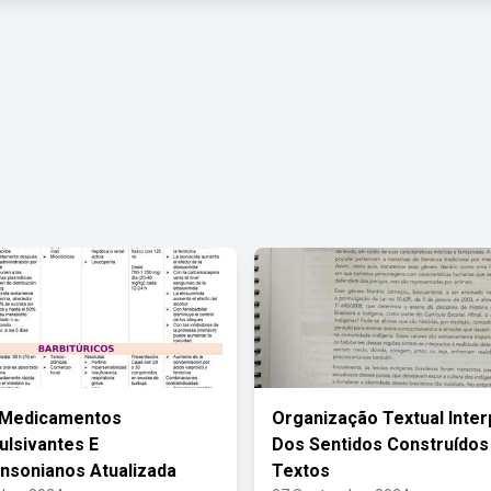
e Medicamentos
Organização Textual Inte
ulsivantes E
Dos Sentidos Construídos
insonianos Atualizada
Textos