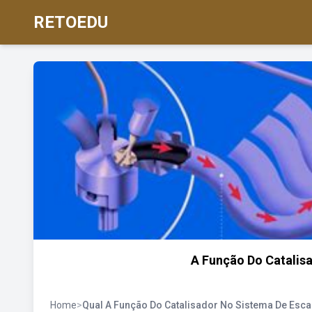
RETOEDU
A Função Do Catalis
Home
>
Qual A Função Do Catalisador No Sistema De Esc