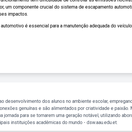
dor, um componente crucial do sistema de escapamento automoti
ses impactos.
 automotivo é essencial para a manutenção adequada do veículo
 ao desenvolvimento dos alunos no ambiente escolar, empregan
nexões genuínas e são alimentados por criatividade e paixão. 
a jornada para se tornarem uma geração notável, utilizando abo
ipais instituições acadêmicas do mundo - dsw.aau.edu.et.