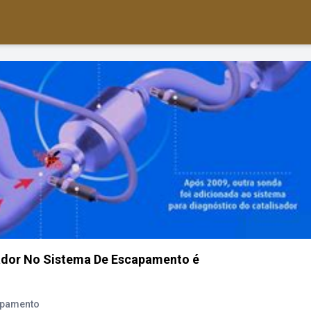
ador No Sistema De Escapamento é
apamento