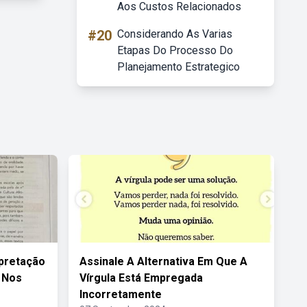
Aos Custos Relacionados
#20
Considerando As Varias
Etapas Do Processo Do
Planejamento Estrategico
rpretação
Assinale A Alternativa Em Que A
 Nos
Vírgula Está Empregada
Incorretamente