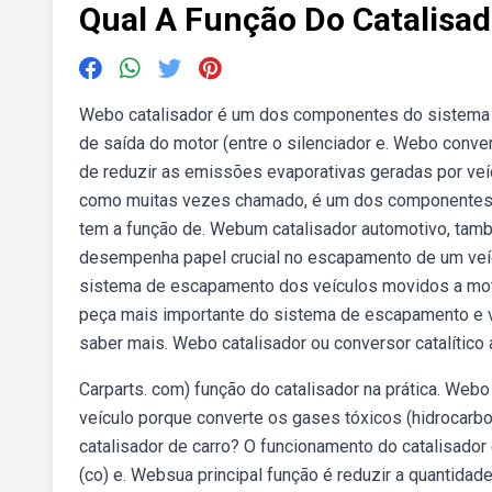
Qual A Função Do Catalisa
Webo catalisador é um dos componentes do sistema de
de saída do motor (entre o silenciador e. Webo conver
de reduzir as emissões evaporativas geradas por veíc
como muitas vezes chamado, é um dos componentes 
tem a função de. Webum catalisador automotivo, tamb
desempenha papel crucial no escapamento de um veíc
sistema de escapamento dos veículos movidos a moto
peça mais importante do sistema de escapamento e vo
saber mais. Webo catalisador ou conversor catalítico
Carparts. com) função do catalisador na prática. We
veículo porque converte os gases tóxicos (hidrocar
catalisador de carro? O funcionamento do catalisador
(co) e. Websua principal função é reduzir a quantida