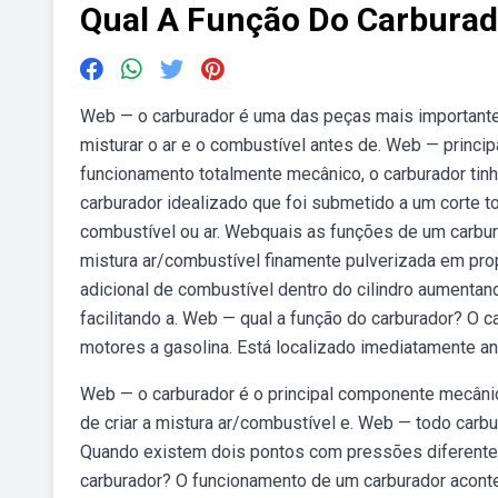
Qual A Função Do Carburad
Web — o carburador é uma das peças mais importantes
‌misturar o ar e o combustível antes de⁤. Web — prin
funcionamento totalmente mecânico, o carburador tin
carburador idealizado que foi submetido a um corte 
combustível ou ar. Webquais as funções de um carbura
mistura ar/combustível finamente pulverizada em pro
adicional de combustível dentro do cilindro aumentan
facilitando a. Web — qual a função do carburador? O 
motores a gasolina. Está localizado imediatamente an
Web — o carburador é o principal componente mecânic
de criar a mistura ar/combustível e. Web — todo carbu
Quando existem dois pontos com pressões diferente
carburador? O funcionamento de um carburador acontec