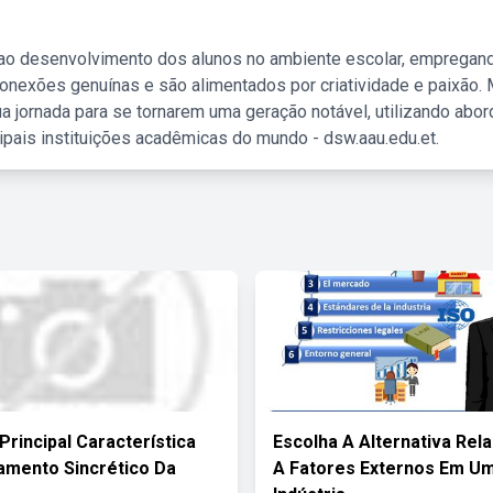
 ao desenvolvimento dos alunos no ambiente escolar, empregan
nexões genuínas e são alimentados por criatividade e paixão. 
a jornada para se tornarem uma geração notável, utilizando abo
ipais instituições acadêmicas do mundo - dsw.aau.edu.et.
Principal Característica
Escolha A Alternativa Rel
mento Sincrético Da
A Fatores Externos Em U