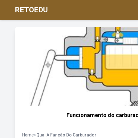
RETOEDU
Funcionamento do carburado
Home
>
Qual A Função Do Carburador