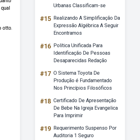
quanto
Urbanas Classificam-se
 qual
#15
Realizando A Simplificação Da
Expressão Algébrica A Seguir
 otto.
Encontramos
#16
Política Unificada Para
Identificação De Pessoas
Desaparecidas Redação
#17
O Sistema Toyota De
Produção é Fundamentado
Nos Princípios Filosóficos
#18
Certificado De Apresentação
De Bebe Na Igreja Evangelica
Para Imprimir
#19
Requerimento Suspenso Por
Auditoria 1 Seguro