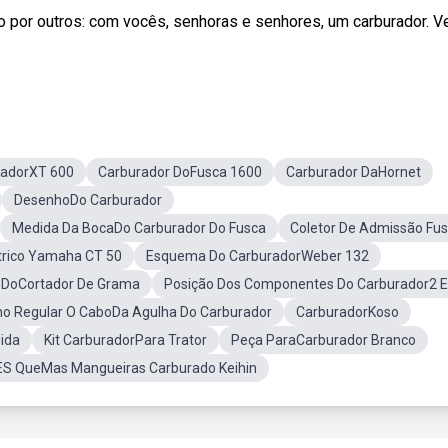
o por outros: com vocês, senhoras e senhores, um carburador. V
radorXT 600
Carburador DoFusca 1600
Carburador DaHornet
DesenhoDo Carburador
Medida Da BocaDo Carburador Do Fusca
Coletor De Admissão Fu
trico Yamaha CT 50
Esquema Do CarburadorWeber 132
r DoCortador De Grama
Posição Dos Componentes Do Carburador2 E
o Regular O CaboDa Agulha Do Carburador
CarburadorKoso
ida
Kit CarburadorPara Trator
Peça ParaCarburador Branco
ES QueMas Mangueiras Carburado Keihin