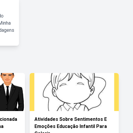
do
Minha
rdagens
acionada
Atividades Sobre Sentimentos E
ma
Emoções Educação Infantil Para