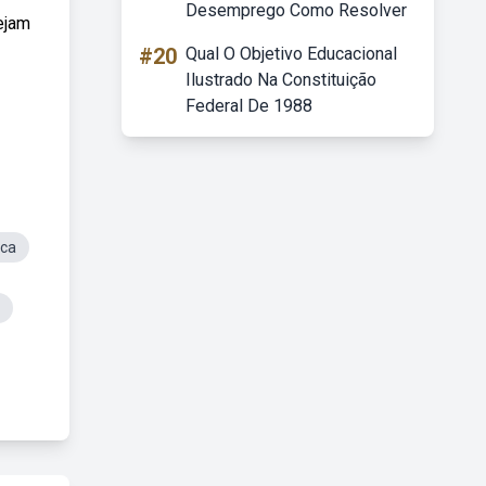
Desemprego Como Resolver
ejam
#20
Qual O Objetivo Educacional
Ilustrado Na Constituição
Federal De 1988
sca