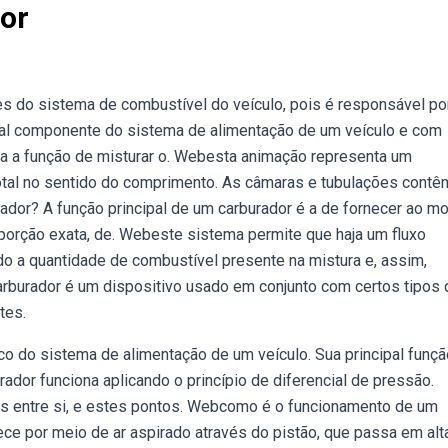
or
 do sistema ‍de combustível do veículo, pois é responsável po
cipal componente do sistema de alimentação de um veículo e com
ha a função de misturar o. Webesta animação representa um
total no sentido do comprimento. As câmaras e tubulações contê
dor? A função principal de um carburador é a de fornecer ao mo
porção exata, de. Webeste sistema permite que haja um fluxo
do a quantidade de combustível presente na mistura e, assim,
carburador é um dispositivo usado em conjunto com certos tipos 
tes.
o do sistema de alimentação de um veículo. Sua principal funçã
rador funciona aplicando o princípio de diferencial de pressão.
s entre si, e estes pontos. Webcomo é o funcionamento de um
e por meio de ar aspirado através do pistão, que passa em alta