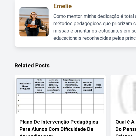
Emelie
Como mentor, minha dedicação é total
métodos pedagógicos que priorizam co
missão é orientar os estudantes em su
educacionais reconhecidas pelas princ
Related Posts
Plano De Intervenção Pedagógica
Qual é A 
Para Alunos Com Dificuldade De
Do Pensa