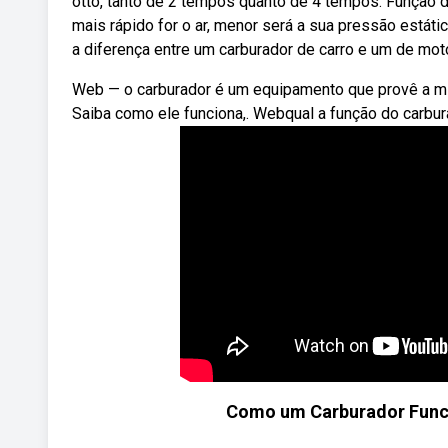
otto, tanto de 2 tempos quanto de 4 tempos. Função d
mais rápido for o ar, menor será a sua pressão estáti
a diferença entre um carburador de carro e um de mo
Web — o carburador é um equipamento que provê a mis
Saiba como ele funciona,. Webqual a função do carbu
Como um Carburador Funcio