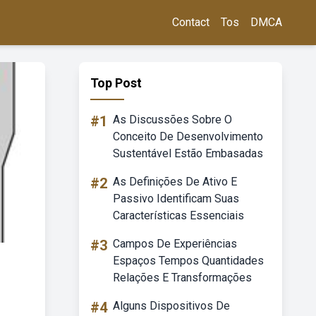
Contact
Tos
DMCA
Top Post
#1
As Discussões Sobre O
Conceito De Desenvolvimento
Sustentável Estão Embasadas
#2
As Definições De Ativo E
Passivo Identificam Suas
Características Essenciais
#3
Campos De Experiências
Espaços Tempos Quantidades
Relações E Transformações
#4
Alguns Dispositivos De