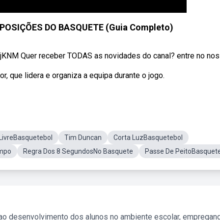
POSIÇÕES DO BASQUETE (Guia Completo)
NM Quer receber TODAS as novidades do canal? entre no nosso
, que lidera e organiza a equipa durante o jogo.
LivreBasquetebol
Tim Duncan
Corta LuzBasquetebol
mpo
Regra Dos 8 SegundosNo Basquete
Passe De PeitoBasquet
 ao desenvolvimento dos alunos no ambiente escolar, empregan