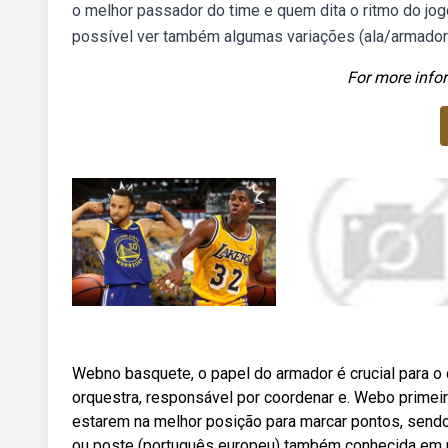
o melhor passador do time e quem dita o ritmo do jogo
possível ver também algumas variações (ala/armador e
For more infor
Webno basquete, o papel do armador é crucial para 
orquestra, responsável por coordenar e. Webo primeir
estarem na melhor posição para marcar pontos, sendo
ou poste (português europeu) também conhecida em p