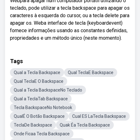
Webpara apagar num computador portátil utilizando o
teclado, pode utilizar a tecla backspace para apagar os
caracteres à esquerda do cursor, ou a tecla delete para
apagar os. Weba interface de tecla (keyboardevent)
fornece informações usando as constantes definidas,
propriedades e um método único (neste momento).
Tags
Qual a Tecla Backspace
Qual TeclaE Backspace
Qual TeclaE O Backspace
Qual a Tecla BackspaceNo Teclado
Qual a TeclaTab Backspace
Tecla BackspaceNo Notebook
QualÉ O Botão Backspace
Cual ES LaTecla Backspace
TeclaDe Backspace
Quak Éa Tecla Backspace
Onde Ficaa Tecla Backspace