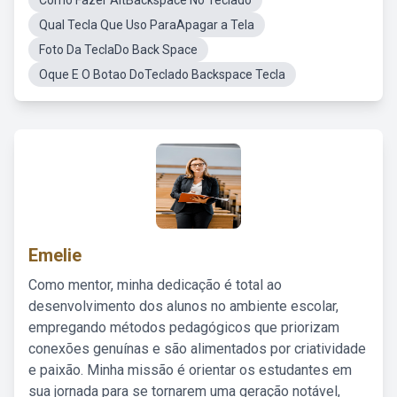
Como Fazer AltBackspace No Teclado
Qual Tecla Que Uso ParaApagar a Tela
Foto Da TeclaDo Back Space
Oque E O Botao DoTeclado Backspace Tecla
Emelie
Como mentor, minha dedicação é total ao
desenvolvimento dos alunos no ambiente escolar,
empregando métodos pedagógicos que priorizam
conexões genuínas e são alimentados por criatividade
e paixão. Minha missão é orientar os estudantes em
sua jornada para se tornarem uma geração notável,