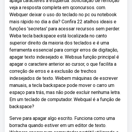
apaga caracteres à esquerda. Solicitação de remoção
veja a resposta completa em qconcursos. com.
Webquer deixar o uso do teclado no pc ou notebook
mais rápido no dia a dia? Confira 22 atalhos ideais e
funções 'secretas' para acessar recursos sem perder.
Weba tecla backspace está localizada no canto
superior direito da maioria dos teclados e é uma
ferramenta essencial para corrigir erros de digitação,
apagar texto indesejado e. Websua função principal é
apagar o caractere anterior ao cursor, o que facilita a
correção de erros e a exclusão de trechos
indesejados de texto. Webem máquinas de escrever
manuais, a tecla backspace pode mover o carro um
espaço para trás, mas não pode excluir nenhuma letra.
Em um teclado de computador. Webqual é a função de
backspace?
Serve para apagar algo escrito. Funciona como uma
borracha quando estiver em um editor de texto.