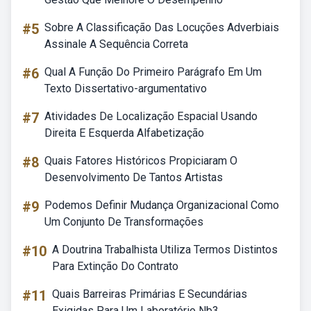
#5
Sobre A Classificação Das Locuções Adverbiais
Assinale A Sequência Correta
#6
Qual A Função Do Primeiro Parágrafo Em Um
Texto Dissertativo-argumentativo
#7
Atividades De Localização Espacial Usando
Direita E Esquerda Alfabetização
#8
Quais Fatores Históricos Propiciaram O
Desenvolvimento De Tantos Artistas
#9
Podemos Definir Mudança Organizacional Como
Um Conjunto De Transformações
#10
A Doutrina Trabalhista Utiliza Termos Distintos
Para Extinção Do Contrato
#11
Quais Barreiras Primárias E Secundárias
Exigidas Para Um Laboratório Nb3