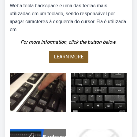
Weba tecla backspace é uma das teclas mais
utilizadas em um teclado, sendo responsável por
apagar caracteres à esquerda do cursor. Ela é utilizada
em.
For more information, click the button below.
LEARN MORE