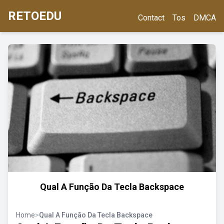
RETOEDU
Contact
Tos
DMCA
Qual A Função Da Tecla Backspace
Home
>
Qual A Função Da Tecla Backspace