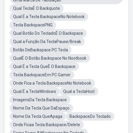
Uma Marca De Tabulaçao
Qual TeclaÉ O Backquote
Qual É a Tecla BackspaceNo Notebook
Tecla BackspacePNG
Qual Botão Do TecladoÉ O Backspace
Qual a Função Da TeclaPause/Break
Botão DeBackspace PC Tecla
QualÉ O Botão Backspace No Nootbook
Qual É a Tecla QueÉ O Backspace
Tecla BackspaceEm PC Gamer
Onde Fica a Tecla BackspaceNo Notebook
Qual É a TeclaWindows
Qual a TeclaHost
ImagensDa Tecla Backspace
Nome Da Tecla Que DaEspaço
Nome Da Tecla QueApaga
BackspaceDo Teclado
Onde Ficaa Tecla Backspace/Delete