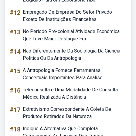
#12
Empregado De Empresa Do Setor Privado
Exceto De Instituições Financeiras
#13
No Período Pré-colonial Atividade Econômica
Que Teve Maior Destaque Foi
#14
Nao Diferentemente Da Sociologia Da Ciencia
Politica Ou Da Antropologia
#15
A Antropologia Fornece Ferramentas
Conceituais Importantes Para Análise
#16
Teleconsulta é Uma Modalidade De Consulta
Médica Realizada A Distância
#17
Extrativismo Correspondente A Coleta De
Produtos Retirados Da Natureza
#18
Indique A Alternativa Que Completa
Corretamente As Lacunas Das Frases