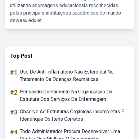
utilizando abordagens educacionais reconhecidas
pelas principais instituições acadêmicas do mundo -
dsw.aau.edu.et.
Top Post
#1
Uso De Anti-inflamatório Não Esteroidal No
Tratamento Da Doenças Reumáticas
#2
Pensando Diretamente Na Organização Da
Estrutura Dos Serviços De Enfermagem
#3
Observe As Estruturas Orgânicas Incompletas E
Identifique Os Itens Corretos
#4
Todo Administrador Procura Desenvolver Uma
Gestão Que Melhore O Desempenho