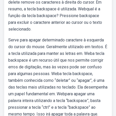
delete remove os caracteres à direita do cursor. Em
resumo, a tecla backspace é utilizada. Webqual é a
função da tecla backspace? Pressione backspace
para excluir o caractere anterior ao cursor ou o texto
selecionado.
Serve para apagar determinado caractere à esquerda
do cursor do mouse. Geralmente utilizado em textos. É
a tecla utilizada para manter as letras em. Weba tecla
backspace é um recurso útil que nos permite corrigir
erros de digitação, mas às vezes pode ser confuso
para algumas pessoas. Weba tecla backspace,
também conhecida como “deletar” ou “apagar”, é uma
das teclas mais utilizadas no teclado. Ela desempenha
um papel fundamental em. Webpara apagar uma
palavra inteira utilizando a tecla “backspace”, basta
pressionar a tecla “ctrl” e a tecla “backspace” ao
mesmo tempo. Isso irá apagar toda a palavra que.