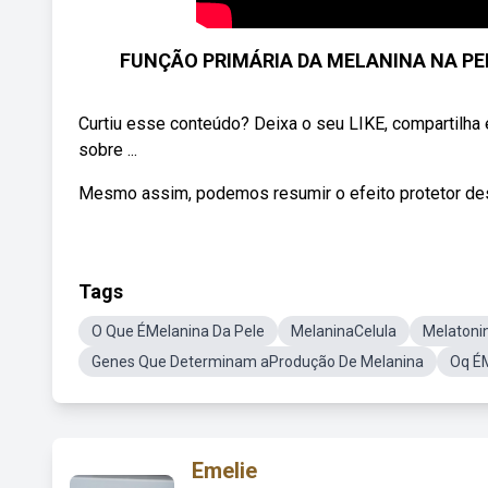
FUNÇÃO PRIMÁRIA DA MELANINA NA PELE 
Curtiu esse conteúdo? Deixa o seu LIKE, compartilha
sobre ...
Mesmo assim, podemos resumir o efeito protetor de
Tags
O Que ÉMelanina Da Pele
MelaninaCelula
Melatonin
Genes Que Determinam aProdução De Melanina
Oq É
Emelie