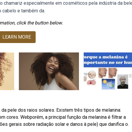
o chamariz especialmente em cosméticos pela indústria da bele
o cabelo e também da.
mation, click the button below.
LEARN MORE
a pele dos raios solares. Existem três tipos de melanina:
m cores. Webporém, a principal função da melanina é filtrar a
ções gerais sobre radiação solar e danos à pele) que danifica o.