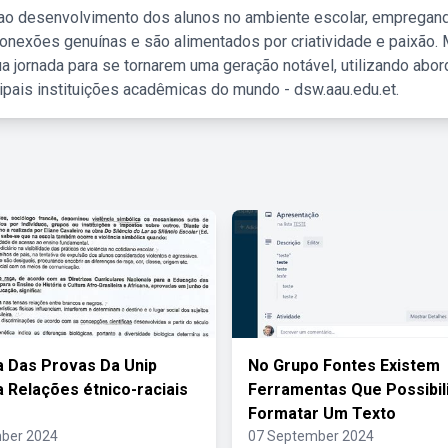
 ao desenvolvimento dos alunos no ambiente escolar, empregan
nexões genuínas e são alimentados por criatividade e paixão. 
a jornada para se tornarem uma geração notável, utilizando abo
ipais instituições acadêmicas do mundo - dsw.aau.edu.et.
 Das Provas Da Unip
No Grupo Fontes Existem
a Relações étnico-raciais
Ferramentas Que Possibil
Formatar Um Texto
ber 2024
07 September 2024