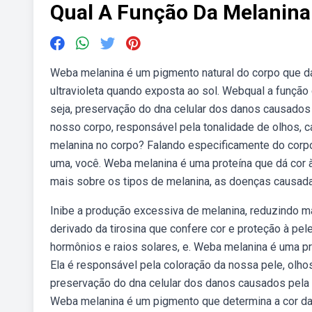
Qual A Função Da Melanina
Weba melanina é um pigmento natural do corpo que d
ultravioleta quando exposta ao sol. Webqual a função 
seja, preservação do dna celular dos danos causados
nosso corpo, responsável pela tonalidade de olhos, c
melanina no corpo? Falando especificamente do corp
uma, você. Weba melanina é uma proteína que dá cor à 
mais sobre os tipos de melanina, as doenças causada
Inibe a produção excessiva de melanina, reduzindo 
derivado da tirosina que confere cor e proteção à pel
hormônios e raios solares, e. Weba melanina é uma p
Ela é responsável pela coloração da nossa pele, olhos
preservação do dna celular dos danos causados pela r
Weba melanina é um pigmento que determina a cor da p