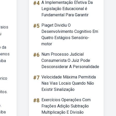
#4
A Implementação Efetiva Da
Legislação Educacional é
Fundamental Para Garantir
#5
Piaget Dividiu O
raios
Desenvolvimento Cognitivo Em
u
Quatro Estágios Sensório-
motor
o da
menos
#6
Num Processo Judicial
Consumerista O Juiz Pode
aiba
Desconsiderar A Personalidade
#7
Velocidade Máxima Permitida
rico
Nas Vias Locais Quando Não
Existir Sinalização
tos.
#8
Exercícios Operações Com
.
Frações Adição Subtração
aiba
Multiplicação E Divisão