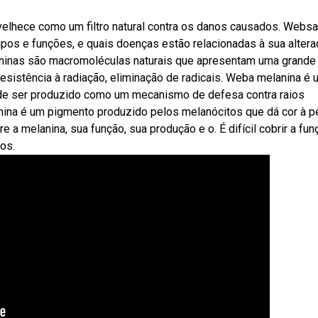
nvelhece como um filtro natural contra os danos causados. Websa
ipos e funções, e quais doenças estão relacionadas à sua altera
laninas são macromoléculas naturais que apresentam uma grande
 resistência à radiação, eliminação de radicais. Weba melanina é
Pode ser produzido como um mecanismo de defesa contra raios
anina é um pigmento produzido pelos melanócitos que dá cor à p
 a melanina, sua função, sua produção e o. É difícil cobrir a fun
os.