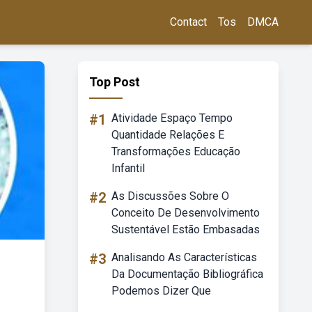
Contact
Tos
DMCA
Top Post
#1
Atividade Espaço Tempo
Quantidade Relações E
Transformações Educação
Infantil
#2
As Discussões Sobre O
Conceito De Desenvolvimento
Sustentável Estão Embasadas
#3
Analisando As Características
Da Documentação Bibliográfica
Podemos Dizer Que