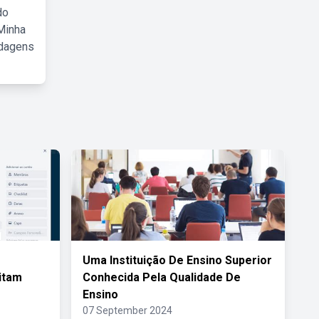
do
Minha
rdagens
Uma Instituição De Ensino Superior
itam
Conhecida Pela Qualidade De
Ensino
07 September 2024