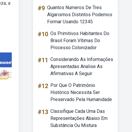
za, a
#9
Quantos Numeros De Tres
Algarismos Distintos Podemos
Formar Usando 12345
#10
Os Primitivos Habitantes Do
Brasil Foram Vítimas Do
Processo Colonizador
#11
Considerando As Informações
Apresentadas Analise As
Afirmativas A Seguir
#12
Por Que O Patrimônio
Histórico Necessita Ser
Preservado Pela Humanidade
#13
Classifique Cada Uma Das
Representações Abaixo Em
Substância Ou Mistura