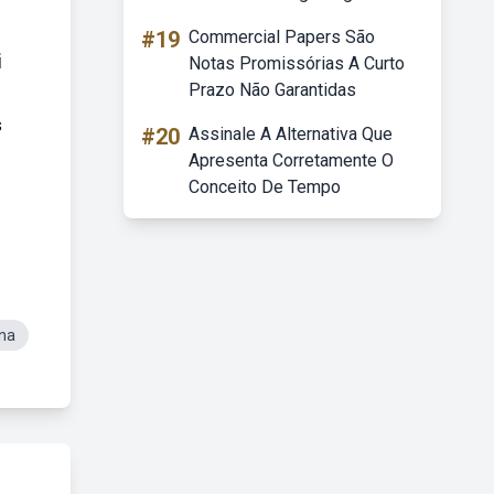
#19
Commercial Papers São
i
Notas Promissórias A Curto
Prazo Não Garantidas
s
#20
Assinale A Alternativa Que
Apresenta Corretamente O
Conceito De Tempo
ina