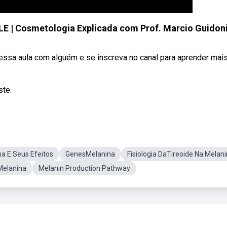
| Cosmetologia Explicada com Prof. Marcio Guidon
 essa aula com alguém e se inscreva no canal para aprender mai
ste.
a E Seus Efeitos
GenesMelanina
Fisiologia DaTireoide Na Melan
Melanina
Melanin Production Pathway