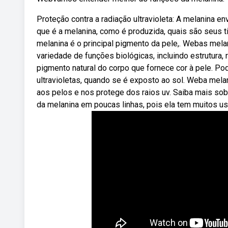
Proteção contra a radiação ultravioleta: A melanina e
que é a melanina, como é produzida, quais são seus t
melanina é o principal pigmento da pele,. Webas me
variedade de funções biológicas, incluindo estrutura,
pigmento natural do corpo que fornece cor à pele. 
ultravioletas, quando se é exposto ao sol. Weba mel
aos pelos e nos protege dos raios uv. Saiba mais sobre
da melanina em poucas linhas, pois ela tem muitos us