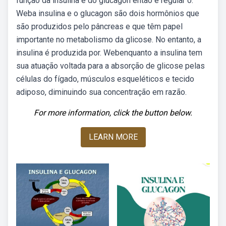
função da insulina e do glucagon então é regular o.
Weba insulina e o glucagon são dois hormônios que
são produzidos pelo pâncreas e que têm papel
importante no metabolismo da glicose. No entanto, a
insulina é produzida por. Webenquanto a insulina tem
sua atuação voltada para a absorção de glicose pelas
células do fígado, músculos esqueléticos e tecido
adiposo, diminuindo sua concentração em razão.
For more information, click the button below.
LEARN MORE