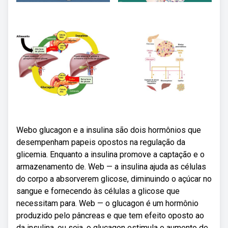
Webo glucagon e a insulina são dois hormônios que
desempenham papeis opostos na regulação da
glicemia. Enquanto a insulina promove a captação e o
armazenamento de. Web — a insulina ajuda as células
do corpo a absorverem glicose, diminuindo o açúcar no
sangue e fornecendo às células a glicose que
necessitam para. Web — o glucagon é um hormônio
produzido pelo pâncreas e que tem efeito oposto ao
da insulina, ou seja, o glucagon estimula o aumento de