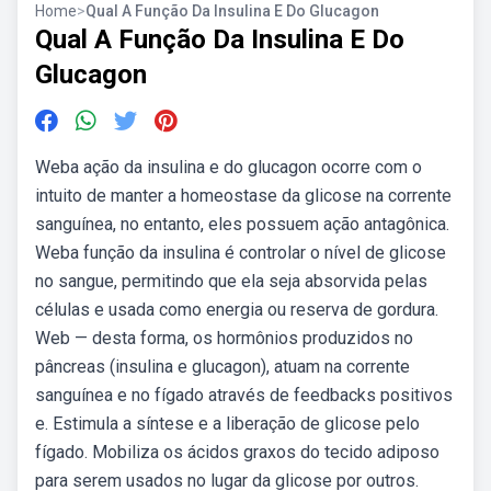
Home
>
Qual A Função Da Insulina E Do Glucagon
Qual A Função Da Insulina E Do
Glucagon
Weba ação da insulina e do glucagon ocorre com o
intuito de manter a homeostase da glicose na corrente
sanguínea, no entanto, eles possuem ação antagônica.
Weba função da insulina é controlar o nível de glicose
no sangue, permitindo que ela seja absorvida pelas
células e usada como energia ou reserva de gordura.
Web — desta forma, os hormônios produzidos no
pâncreas (insulina e glucagon), atuam na corrente
sanguínea e no fígado através de feedbacks positivos
e. Estimula a síntese e a liberação de glicose pelo
fígado. Mobiliza os ácidos graxos do tecido adiposo
para serem usados no lugar da glicose por outros.