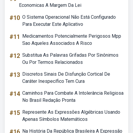
Economicas A Margem Da Lei
#10
O Sistema Operacional Não Está Configurado
Para Executar Este Aplicativo
#11
Medicamentos Potencialmente Perigosos Mpp
Sao Aqueles Associados A Risco
#12
Substitua As Palavras Grifadas Por Sinônimos
Ou Por Termos Relacionados
#13
Discretos Sinais De Disfunção Cortical De
Caráter Inespecífico Tem Cura
#14
Caminhos Para Combate A Intolerância Religiosa
No Brasil Redação Pronta
#15
Represente As Expressões Algébricas Usando
Apenas Símbolos Matemáticos
#16
Na História Da República Brasileira A Expressão