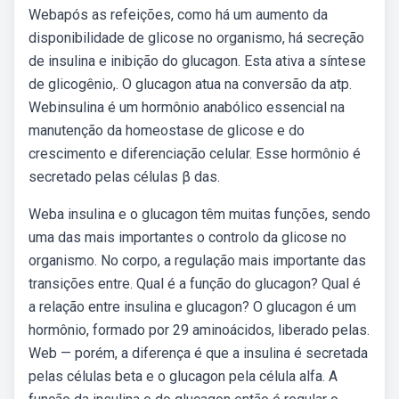
Webapós as refeições, como há um aumento da
disponibilidade de glicose no organismo, há secreção
de insulina e inibição do glucagon. Esta ativa a síntese
de glicogênio,. O glucagon atua na conversão da atp.
Webinsulina é um hormônio anabólico essencial na
manutenção da homeostase de glicose e do
crescimento e diferenciação celular. Esse hormônio é
secretado pelas células β das.
Weba insulina e o glucagon têm muitas funções, sendo
uma das mais importantes o controlo da glicose no
organismo. No corpo, a regulação mais importante das
transições entre. Qual é a função do glucagon? Qual é
a relação entre insulina e glucagon? O glucagon é um
hormônio, formado por 29 aminoácidos, liberado pelas.
Web — porém, a diferença é que a insulina é secretada
pelas células beta e o glucagon pela célula alfa. A