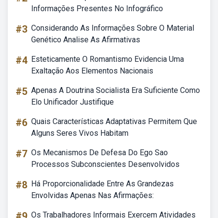
Informações Presentes No Infográfico
#3
Considerando As Informações Sobre O Material
Genético Analise As Afirmativas
#4
Esteticamente O Romantismo Evidencia Uma
Exaltação Aos Elementos Nacionais
#5
Apenas A Doutrina Socialista Era Suficiente Como
Elo Unificador Justifique
#6
Quais Características Adaptativas Permitem Que
Alguns Seres Vivos Habitam
#7
Os Mecanismos De Defesa Do Ego Sao
Processos Subconscientes Desenvolvidos
#8
Há Proporcionalidade Entre As Grandezas
Envolvidas Apenas Nas Afirmações:
#9
Os Trabalhadores Informais Exercem Atividades