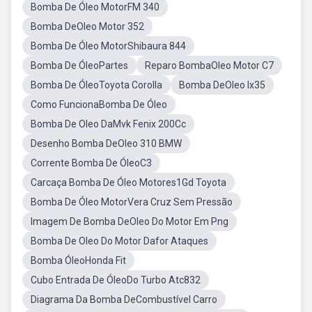
Bomba De Óleo MotorFM 340
Bomba DeOleo Motor 352
Bomba De Óleo MotorShibaura 844
Bomba De ÓleoPartes
Reparo BombaOleo Motor C7
Bomba De ÓleoToyota Corolla
Bomba DeOleo Ix35
Como FuncionaBomba De Óleo
Bomba De Oleo DaMvk Fenix 200Cc
Desenho Bomba DeOleo 310 BMW
Corrente Bomba De ÓleoC3
Carcaça Bomba De Óleo Motores1Gd Toyota
Bomba De Óleo MotorVera Cruz Sem Pressão
Imagem De Bomba DeOleo Do Motor Em Png
Bomba De Oleo Do Motor Dafor Ataques
Bomba ÓleoHonda Fit
Cubo Entrada De ÓleoDo Turbo Atc832
Diagrama Da Bomba DeCombustível Carro