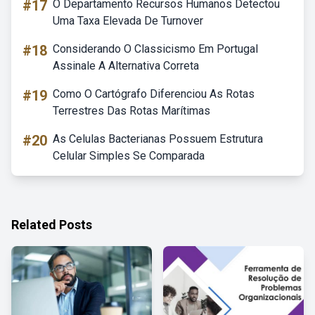
#17
O Departamento Recursos Humanos Detectou
Uma Taxa Elevada De Turnover
#18
Considerando O Classicismo Em Portugal
Assinale A Alternativa Correta
#19
Como O Cartógrafo Diferenciou As Rotas
Terrestres Das Rotas Marítimas
#20
As Celulas Bacterianas Possuem Estrutura
Celular Simples Se Comparada
Related Posts