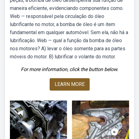
peças, a bomba de óleo desempenha sua função de
maneira eficiente, evidenciando componentes como.
Web — responsável pela circulação do óleo
lubrificante no motor, a bomba de óleo é um item
fundamental em qualquer automóvel. Sem ela, não há a
lubrificação. Web — qual a função da bomba de óleo
nos motores? A) levar o óleo somente para as partes
móveis do motor. B) lubrificar o volante do motor.
For more information, click the button below.
LEARN MORE