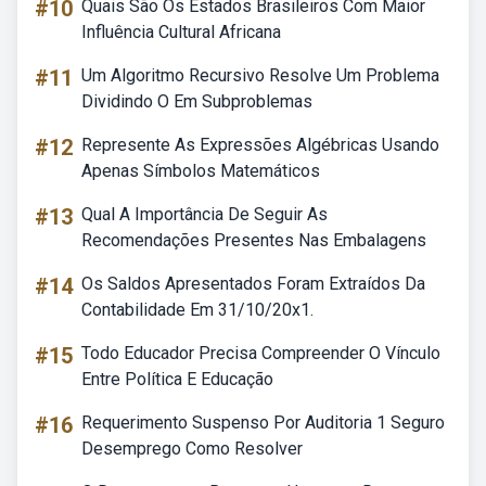
#10
Quais São Os Estados Brasileiros Com Maior
Influência Cultural Africana
#11
Um Algoritmo Recursivo Resolve Um Problema
Dividindo O Em Subproblemas
#12
Represente As Expressões Algébricas Usando
Apenas Símbolos Matemáticos
#13
Qual A Importância De Seguir As
Recomendações Presentes Nas Embalagens
#14
Os Saldos Apresentados Foram Extraídos Da
Contabilidade Em 31/10/20x1.
#15
Todo Educador Precisa Compreender O Vínculo
Entre Política E Educação
#16
Requerimento Suspenso Por Auditoria 1 Seguro
Desemprego Como Resolver