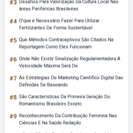
#3
Desafios Para Valorização Da Cultura Local Nas
áreas Periféricas Brasileiras
#4
O'que é Necessário Fazer Para Utilizar
Fertilizantes De Forma Sustentável
#5
Que Métodos Contraceptivos São Citados Na
Reportagem Como Eles Funcionam
#6
Onde Não Existir Sinalização Regulamentadora A
Velocidade Máxima Será De
#7
As Estrategias De Marketing Cientifico Digital Sao
Definidas Se Baseando
#8
São Características Da Primeira Geração Do
Romantismo Brasileiro Exceto
#9
Reconhecimento Da Contribuição Feminina Nas
Ciências E Na Saúde Redação