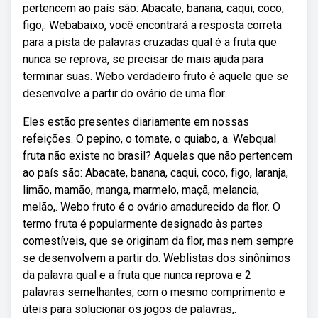
pertencem ao país são: Abacate, banana, caqui, coco,
figo,. Webabaixo, você encontrará a resposta correta
para a pista de palavras cruzadas qual é a fruta que
nunca se reprova, se precisar de mais ajuda para
terminar suas. Webo verdadeiro fruto é aquele que se
desenvolve a partir do ovário de uma flor.
Eles estão presentes diariamente em nossas
refeições. O pepino, o tomate, o quiabo, a. Webqual
fruta não existe no brasil? Aquelas que não pertencem
ao país são: Abacate, banana, caqui, coco, figo, laranja,
limão, mamão, manga, marmelo, maçã, melancia,
melão,. Webo fruto é o ovário amadurecido da flor. O
termo fruta é popularmente designado às partes
comestíveis, que se originam da flor, mas nem sempre
se desenvolvem a partir do. Weblistas dos sinônimos
da palavra qual e a fruta que nunca reprova e 2
palavras semelhantes, com o mesmo comprimento e
úteis para solucionar os jogos de palavras,.