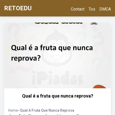
RETOEDU
Contact
Tos
DMCA
Qual é a fruta que nunca reprova?
Home
>
Qual A Fruta Que Nunca Reprova