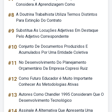
Considera A Aprendizagem Como
#8
A Doutrina Trabalhista Utiliza Termos Distintos
Para Extinção Do Contrato
#9
Substitua As Locuções Adjetivas Em Destaque
Pelo Adjetivo Correspondente
#10
Conjunto De Documentos Produzidos E
Acumulados Por Uma Entidade Coletiva
#11
No Desenvolvimento Do Planejamento
Orçamentário Da Empresa Copresi Ruiz
#12
Como Futuro Educador é Muito Importante
Conhecer As Metodologias Ativas
#13
Autores Como Chandler 1995 Consideram Que O
Desenvolvimento Tecnológico
#14
Assinale A Alternativa Que Apresenta Uma