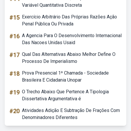
Variável Quantitativa Discreta
#15
Exercício Arbitrário Das Próprias Razões Ação
Penal Pública Ou Privada
#16
A Agencia Para O Desenvolvimento Internacional
Das Nacoes Unidas Usaid
#17
Qual Das Alternativas Abaixo Melhor Define O
Processo De Imperialismo
#18
Prova Presencial 1º Chamada - Sociedade
Brasileira E Cidadania Unopar
#19
O Trecho Abaixo Que Pertence A Tipologia
Dissertativa Argumentativa é
#20
Atividades Adição E Subtração De Frações Com
Denominadores Diferentes