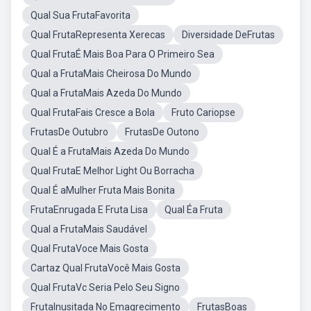
Qual Sua FrutaFavorita
Qual FrutaRepresenta Xerecas
Diversidade DeFrutas
Qual FrutaÉ Mais Boa Para O Primeiro Sea
Qual a FrutaMais Cheirosa Do Mundo
Qual a FrutaMais Azeda Do Mundo
Qual FrutaFais Cresce a Bola
Fruto Cariopse
FrutasDe Outubro
FrutasDe Outono
Qual É a FrutaMais Azeda Do Mundo
Qual FrutaE Melhor Light Ou Borracha
Qual É aMulher Fruta Mais Bonita
FrutaEnrugada E Fruta Lisa
Qual Éa Fruta
Qual a FrutaMais Saudável
Qual FrutaVoce Mais Gosta
Cartaz Qual FrutaVocê Mais Gosta
Qual FrutaVc Seria Pelo Seu Signo
FrutaInusitada No Emagrecimento
FrutasBoas