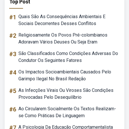
Top Post
#1
Quais São As Consequências Ambientais E
Sociais Decorrentes Desses Conflitos
#2
Religiosamente Os Povos Pré-colombianos
Adoravam Vários Deuses Ou Seja Eram
#3
São Classificados Como Condições Adversas Do
Condutor Os Seguintes Fatores
#4
Os Impactos Socioambientais Causados Pelo
Garimpo Ilegal No Brasil Redação
#5
As Infecções Virais Ou Viroses São Condições
Provocadas Pelo Desequilíbrio
#6
Ao Circularem Socialmente Os Textos Realizam-
se Como Práticas De Linguagem
#7
A Psicologia Da Educação Comportamentalista