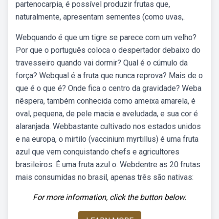
partenocarpia, é possível produzir frutas que,
naturalmente, apresentam sementes (como uvas,.
Webquando é que um tigre se parece com um velho?
Por que o português coloca o despertador debaixo do
travesseiro quando vai dormir? Qual é o cúmulo da
força? Webqual é a fruta que nunca reprova? Mais de o
que é o que é? Onde fica o centro da gravidade? Weba
nêspera, também conhecida como ameixa amarela, é
oval, pequena, de pele macia e aveludada, e sua cor é
alaranjada. Webbastante cultivado nos estados unidos
e na europa, o mirtilo (vaccinium myrtillus) é uma fruta
azul que vem conquistando chefs e agricultores
brasileiros. É uma fruta azul o. Webdentre as 20 frutas
mais consumidas no brasil, apenas três são nativas:
For more information, click the button below.