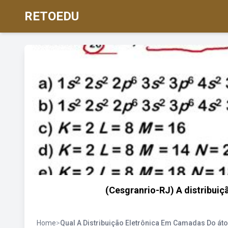
RETOEDU
(Cesgranrio-RJ) A distribui
Home
>
Qual A Distribuição Eletrônica Em Camadas Do át