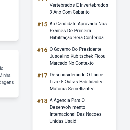
Vertebrados E Invertebrados
3 Ano Com Gabarito
#15
Ao Candidato Aprovado Nos
Exames De Primeira
Habilitação Será Conferida
#16
O Governo Do Presidente
Juscelino Kubitschek Ficou
Marcado No Contexto
do
#17
Desconsiderando O Lance
Minha
Livre E Outras Habilidades
rdagens
Motoras Semelhantes
#18
A Agencia Para O
Desenvolvimento
Internacional Das Nacoes
Unidas Usaid