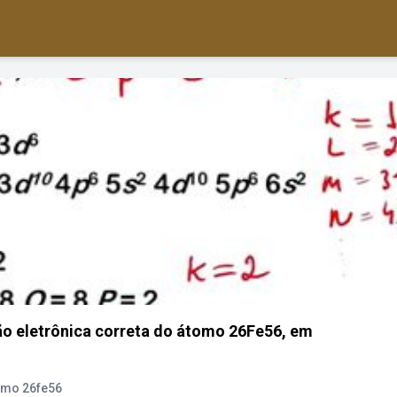
ção eletrônica correta do átomo 26Fe56, em
omo 26fe56