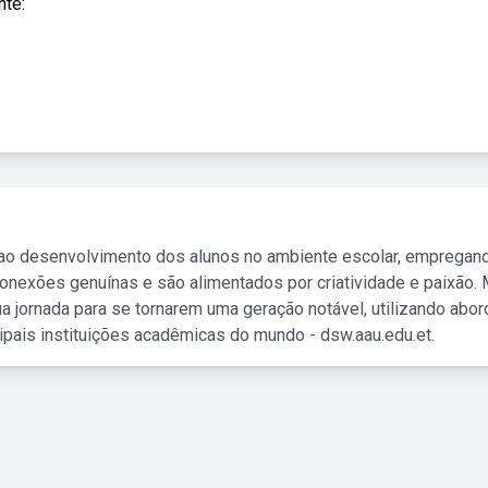
nte:
 ao desenvolvimento dos alunos no ambiente escolar, empregan
nexões genuínas e são alimentados por criatividade e paixão. 
a jornada para se tornarem uma geração notável, utilizando abo
ipais instituições acadêmicas do mundo - dsw.aau.edu.et.