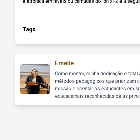
eletrônica em níveis ou camadas do íon x+2 é a segui
Tags
Emelie
Como mentor, minha dedicação é total
métodos pedagógicos que priorizam co
missão é orientar os estudantes em su
educacionais reconhecidas pelas princ