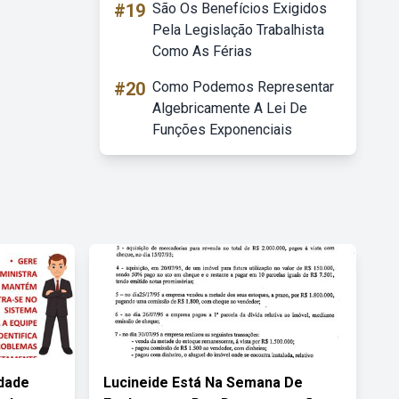
#19
São Os Benefícios Exigidos
Pela Legislação Trabalhista
Como As Férias
#20
Como Podemos Representar
Algebricamente A Lei De
Funções Exponenciais
idade
Lucineide Está Na Semana De