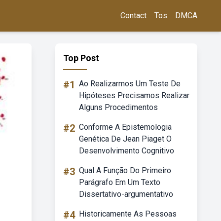
Contact
Tos
DMCA
Top Post
#1
Ao Realizarmos Um Teste De
Hipóteses Precisamos Realizar
Alguns Procedimentos
#2
Conforme A Epistemologia
Genética De Jean Piaget O
Desenvolvimento Cognitivo
#3
Qual A Função Do Primeiro
Parágrafo Em Um Texto
Dissertativo-argumentativo
#4
Historicamente As Pessoas