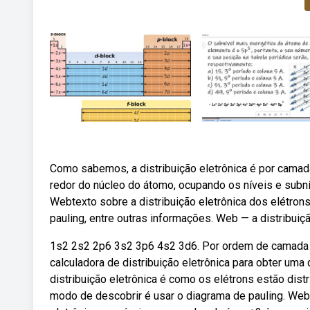
Como sabemos, a distribuição eletrônica é por camada
redor do núcleo do átomo, ocupando os níveis e subní
Webtexto sobre a distribuição eletrônica dos elétro
pauling, entre outras informações. Web — a distribuiçã
1s2 2s2 2p6 3s2 3p6 4s2 3d6. Por ordem de camada f
calculadora de distribuição eletrônica para obter uma 
distribuição eletrônica é como os elétrons estão dis
modo de descobrir é usar o diagrama de pauling. Web