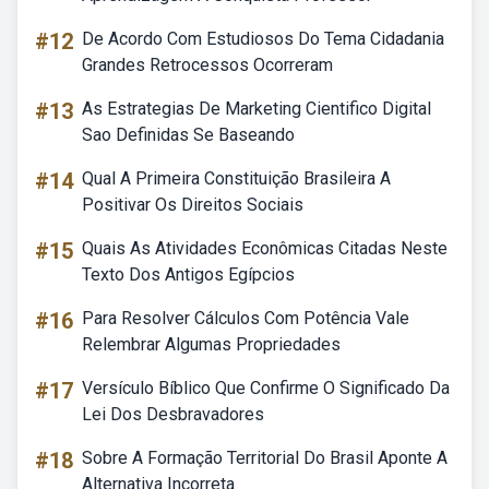
#12
De Acordo Com Estudiosos Do Tema Cidadania
Grandes Retrocessos Ocorreram
#13
As Estrategias De Marketing Cientifico Digital
Sao Definidas Se Baseando
#14
Qual A Primeira Constituição Brasileira A
Positivar Os Direitos Sociais
#15
Quais As Atividades Econômicas Citadas Neste
Texto Dos Antigos Egípcios
#16
Para Resolver Cálculos Com Potência Vale
Relembrar Algumas Propriedades
#17
Versículo Bíblico Que Confirme O Significado Da
Lei Dos Desbravadores
#18
Sobre A Formação Territorial Do Brasil Aponte A
Alternativa Incorreta