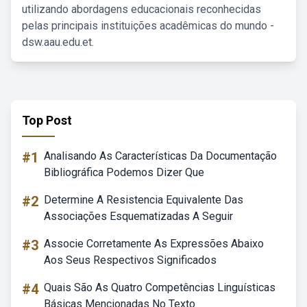
utilizando abordagens educacionais reconhecidas
pelas principais instituições acadêmicas do mundo -
dsw.aau.edu.et.
Top Post
#1
Analisando As Características Da Documentação
Bibliográfica Podemos Dizer Que
#2
Determine A Resistencia Equivalente Das
Associações Esquematizadas A Seguir
#3
Associe Corretamente As Expressões Abaixo
Aos Seus Respectivos Significados
#4
Quais São As Quatro Competências Linguísticas
Básicas Mencionadas No Texto