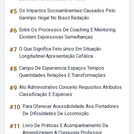
#5
Os Impactos Socioambientais Causados Pelo
Garimpo Ilegal No Brasil Redação
#6
Entre Os Processos De Coaching E Mentoring
Existem Expressivas Semelhanças
#7
O Que Significa Feto único Em Situação
Longitudinal Apresentação Cefálica
#8
Campo De Experiencia Espaços Tempos
Quantidades Relações E Transformações
#9
Ato Administrativo Conceito Requisitos Atributos
Classificação E Espécies
#10
Para Oferecer Acessibilidade Aos Portadores
De Dificuldades De Locomoção
#11
Livro De Práticas E Acompanhamento Da
Aprendizagem A Conquista Professor