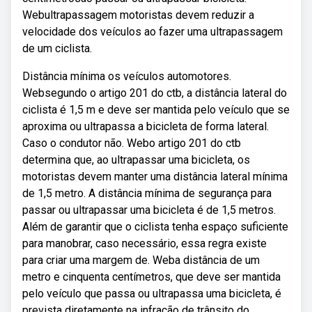
Webultrapassagem motoristas devem reduzir a
velocidade dos veículos ao fazer uma ultrapassagem
de um ciclista.
Distância mínima os veículos automotores.
Websegundo o artigo 201 do ctb, a distância lateral do
ciclista é 1,5 m e deve ser mantida pelo veículo que se
aproxima ou ultrapassa a bicicleta de forma lateral.
Caso o condutor não. Webo artigo 201 do ctb
determina que, ao ultrapassar uma bicicleta, os
motoristas devem manter uma distância lateral mínima
de 1,5 metro. A distância mínima de segurança para
passar ou ultrapassar uma bicicleta é de 1,5 metros.
Além de garantir que o ciclista tenha espaço suficiente
para manobrar, caso necessário, essa regra existe
para criar uma margem de. Weba distância de um
metro e cinquenta centímetros, que deve ser mantida
pelo veículo que passa ou ultrapassa uma bicicleta, é
prevista diretamente na infração de trânsito do.