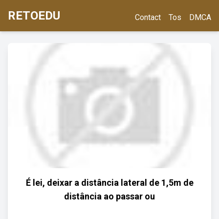
RETOEDU
Contact
Tos
DMCA
É lei, deixar a distância lateral de 1,5m de
distância ao passar ou