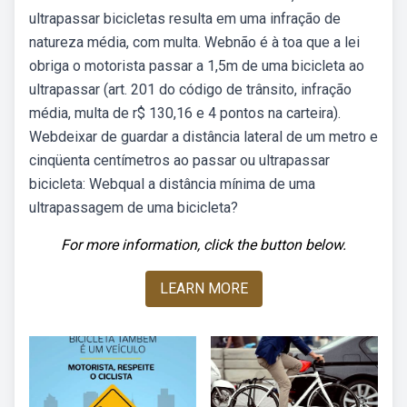
ultrapassar bicicletas resulta em uma infração de
natureza média, com multa. Webnão é à toa que a lei
obriga o motorista passar a 1,5m de uma bicicleta ao
ultrapassar (art. 201 do código de trânsito, infração
média, multa de r$ 130,16 e 4 pontos na carteira).
Webdeixar de guardar a distância lateral de um metro e
cinqüenta centímetros ao passar ou ultrapassar
bicicleta: Webqual a distância mínima de uma
ultrapassagem de uma bicicleta?
For more information, click the button below.
LEARN MORE