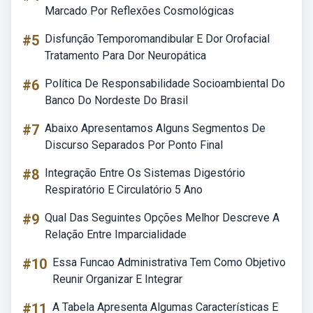
Marcado Por Reflexões Cosmológicas
#5
Disfunção Temporomandibular E Dor Orofacial
Tratamento Para Dor Neuropática
#6
Política De Responsabilidade Socioambiental Do
Banco Do Nordeste Do Brasil
#7
Abaixo Apresentamos Alguns Segmentos De
Discurso Separados Por Ponto Final
#8
Integração Entre Os Sistemas Digestório
Respiratório E Circulatório 5 Ano
#9
Qual Das Seguintes Opções Melhor Descreve A
Relação Entre Imparcialidade
#10
Essa Funcao Administrativa Tem Como Objetivo
Reunir Organizar E Integrar
#11
A Tabela Apresenta Algumas Características E