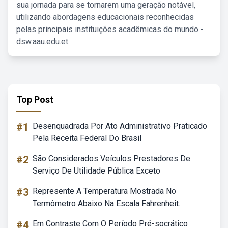
sua jornada para se tornarem uma geração notável,
utilizando abordagens educacionais reconhecidas
pelas principais instituições acadêmicas do mundo -
dsw.aau.edu.et.
Top Post
#1
Desenquadrada Por Ato Administrativo Praticado
Pela Receita Federal Do Brasil
#2
São Considerados Veículos Prestadores De
Serviço De Utilidade Pública Exceto
#3
Represente A Temperatura Mostrada No
Termômetro Abaixo Na Escala Fahrenheit.
#4
Em Contraste Com O Período Pré-socrático