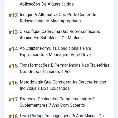
Aplicações De Alguns ácidos
#12
Indique A Alternativa Que Pode Conter Um
Relacionamento Mais Apropriado
#13
Classifique Cada Uma Das Representações
Abaixo Em Substância Ou Mistura
#14
Ao Utilizar Fórmulas Condicionais Para
Expressar Uma Mensagem Você Deve
#15
Transformações E Permanências Nas Trajetórias
Dos Grupos Humanos 4 Ano
#16
Metodologia Que Considera As Características
Individuais Dos Educandos
#17
Exercício De ângulos Complementares E
Suplementares 7 Ano Com Gabarito
#18
Livro Português Linguagens 6 Ano Manual Do