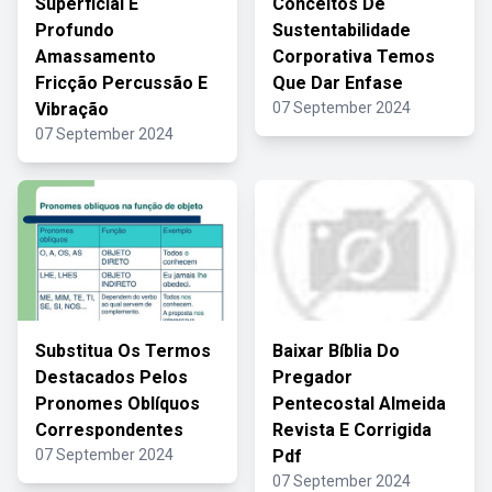
Superficial E
Conceitos De
Profundo
Sustentabilidade
Amassamento
Corporativa Temos
Fricção Percussão E
Que Dar Enfase
Vibração
07 September 2024
07 September 2024
Substitua Os Termos
Baixar Bíblia Do
Destacados Pelos
Pregador
Pronomes Oblíquos
Pentecostal Almeida
Correspondentes
Revista E Corrigida
07 September 2024
Pdf
07 September 2024