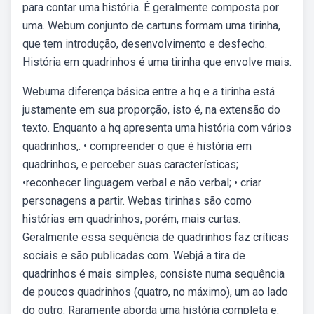
para contar uma história. É geralmente composta por
uma. Webum conjunto de cartuns formam uma tirinha,
que tem introdução, desenvolvimento e desfecho.
História em quadrinhos é uma tirinha que envolve mais.
Webuma diferença básica entre a hq e a tirinha está
justamente em sua proporção, isto é, na extensão do
texto. Enquanto a hq apresenta uma história com vários
quadrinhos,. • compreender o que é história em
quadrinhos, e perceber suas características;
•reconhecer linguagem verbal e não verbal; • criar
personagens a partir. Webas tirinhas são como
histórias em quadrinhos, porém, mais curtas.
Geralmente essa sequência de quadrinhos faz críticas
sociais e são publicadas com. Webjá a tira de
quadrinhos é mais simples, consiste numa sequência
de poucos quadrinhos (quatro, no máximo), um ao lado
do outro. Raramente aborda uma história completa e.