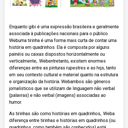
Enquanto gibi é uma expressão brasileira e geralmente
associada à publicações nacionais para o público.
Webuma tirinha é uma forma mais curta de contar uma
história em quadrinhos. Ela é composta por alguns
painéis ou caixas dispostos horizontalmente ou
verticalmente,. Webentretanto, existem enormes
diferenças entre as pinturas rupestres e as hqs, tanto
em seu contexto cultural e material quanto na estrutura
e organização da história. Webambos são gêneros
jornalísticos que se utilizam de linguagem não verbal
(palavras) e não verbal (imagens) associadas ao
humor.
As tirinhas são como histórias em quadrinhos,. Weba
diferença entre tirinhas e histórias em quadrinhos (ou
quadrinhos, como também são conhecidos) está