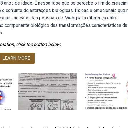
18 anos de idade. É nessa fase que se percebe o fim do cresci
 conjunto de alterações biológicas, físicas e emocionais que 
exuais, no caso das pessoas de. Webqual a diferença entre
o componente biológico das transformações características da
s.
mation, click the button below.
LEARN MORE