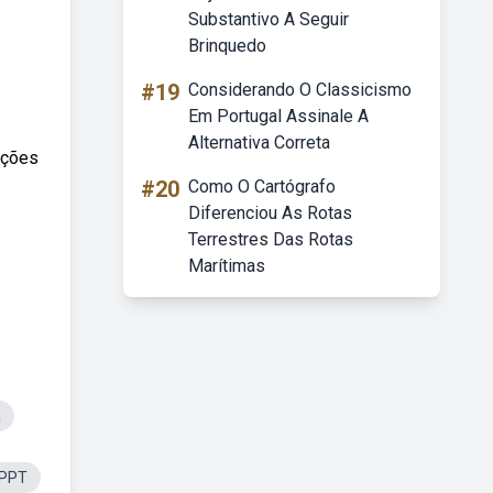
Substantivo A Seguir
Brinquedo
#19
Considerando O Classicismo
Em Portugal Assinale A
Alternativa Correta
oções
#20
Como O Cartógrafo
Diferenciou As Rotas
Terrestres Das Rotas
Marítimas
a
aPPT