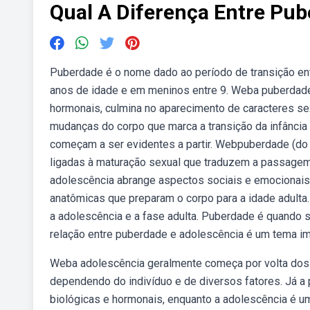
Qual A Diferença Entre Pu
Puberdade é o nome dado ao período de transição entr
anos de idade e em meninos entre 9. Weba puberdade
hormonais, culmina no aparecimento de caracteres se
mudanças do corpo que marca a transição da infância
começam a ser evidentes a partir. Webpuberdade (do l
ligadas à maturação sexual que traduzem a passagem
adolescência abrange aspectos sociais e emocionais
anatômicas que preparam o corpo para a idade adult
a adolescência e a fase adulta. Puberdade é quando s
relação entre puberdade e adolescência é um tema i
Weba adolescência geralmente começa por volta dos 
dependendo do indivíduo e de diversos fatores. Já
biológicas e hormonais, enquanto a adolescência é um p