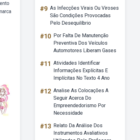
mento
#9
As Infecções Virais Ou Viroses
marca
São Condições Provocadas
Pelo Desequilíbrio
#10
Por Falta De Manutenção
Preventiva Dos Veículos
Automotores Liberam Gases
#11
Atividades Identificar
Informações Explícitas E
Implícitas No Texto 4 Ano
#12
Analise As Colocações A
Seguir Acerca Do
Empreendedorismo Por
Necessidade
#13
Relato Da Análise Dos
Instrumentos Avaliativos