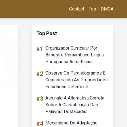
Contact
Tos
DMCA
Top Post
#1
Organizador Curricular Por
Bimestre Pernambuco Língua
Portuguesa Anos Finais
#2
Observe Os Paralelogramos E
Considerando As Propriedades
Estudadas Determine
#3
Assinale A Alternativa Correta
Sobre A Classificação Das
Palavras Destacadas
#4
Mecanismo De Adaptação