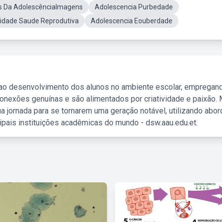
s Da AdolescênciaImagens
Adolescencia Purbedade
idade Saude Reprodutiva
Adolescencia Eouberdade
 ao desenvolvimento dos alunos no ambiente escolar, empregan
nexões genuínas e são alimentados por criatividade e paixão. 
a jornada para se tornarem uma geração notável, utilizando abo
ipais instituições acadêmicas do mundo - dsw.aau.edu.et.