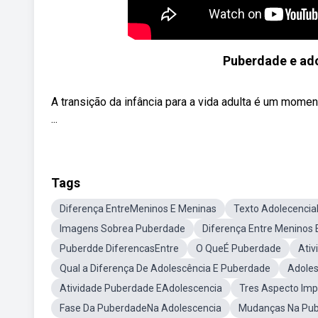
Puberdade e ad
A transição da infância para a vida adulta é um mom
...
Tags
Diferença EntreMeninos E Meninas
Texto Adolecenci
Imagens Sobrea Puberdade
Diferença Entre Meninos
Puberdde DiferencasEntre
O QueÉ Puberdade
Ati
Qual a Diferença De Adolescência E Puberdade
Adoles
Atividade Puberdade EAdolescencia
Tres Aspecto Imp
Fase Da PuberdadeNa Adolescencia
Mudanças Na Pub