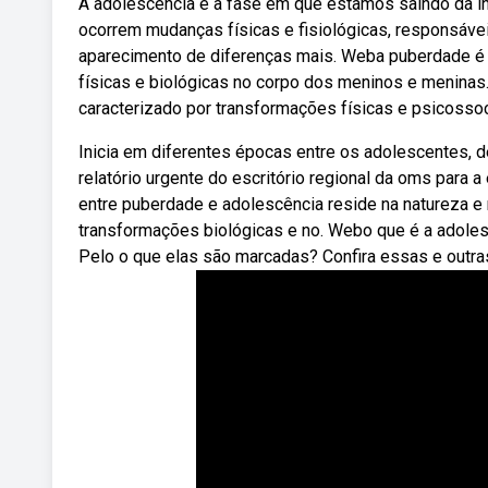
A adolescência é a fase em que estamos saindo da in
ocorrem mudanças físicas e fisiológicas, responsáve
aparecimento de diferenças mais. Weba puberdade é a
físicas e biológicas no corpo dos meninos e meninas.
caracterizado por transformações físicas e psicossoc
Inicia em diferentes épocas entre os adolescentes, 
relatório urgente do escritório regional da oms para 
entre puberdade e adolescência reside na natureza 
transformações biológicas e no. Webo que é a adoles
Pelo o que elas são marcadas? Confira essas e outra