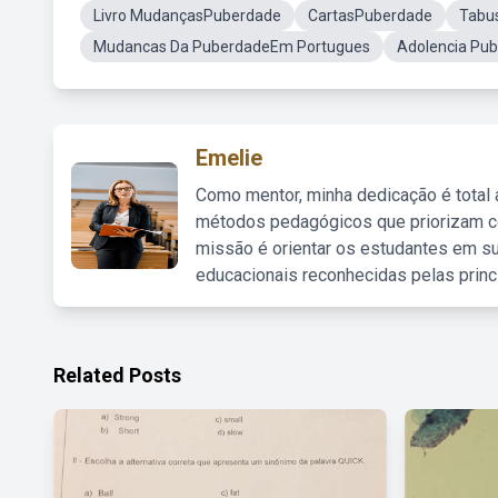
Livro MudançasPuberdade
CartasPuberdade
Tabu
Mudancas Da PuberdadeEm Portugues
Adolencia Pub
Emelie
Como mentor, minha dedicação é total
métodos pedagógicos que priorizam co
missão é orientar os estudantes em su
educacionais reconhecidas pelas princ
Related Posts