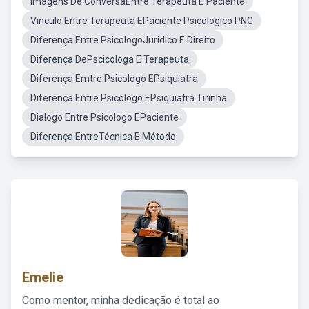
Imagens De ConversaEntre Terapeuta E Paciente
Vinculo Entre Terapeuta EPaciente Psicologico PNG
Diferença Entre PsicologoJuridico E Direito
Diferença DePscicologa E Terapeuta
Diferença Emtre Psicologo EPsiquiatra
Diferença Entre Psicologo EPsiquiatra Tirinha
Dialogo Entre Psicologo EPaciente
Diferença EntreTécnica E Método
Emelie
Como mentor, minha dedicação é total ao