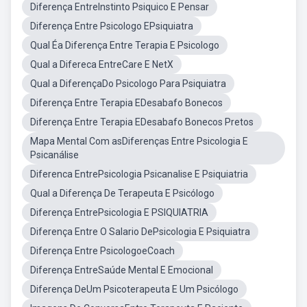
Diferença EntreInstinto Psiquico E Pensar
Diferença Entre Psicologo EPsiquiatra
Qual Éa Diferença Entre Terapia E Psicologo
Qual a Difereca EntreCare E NetX
Qual a DiferençaDo Psicologo Para Psiquiatra
Diferença Entre Terapia EDesabafo Bonecos
Diferença Entre Terapia EDesabafo Bonecos Pretos
Mapa Mental Com asDiferenças Entre Psicologia E
Psicanálise
Diferenca EntrePsicologia Psicanalise E Psiquiatria
Qual a Diferença De Terapeuta E Psicólogo
Diferença EntrePsicologia E PSIQUIATRIA
Diferença Entre O Salario DePsicologia E Psiquiatra
Diferença Entre PsicologoeCoach
Diferença EntreSaúde Mental E Emocional
Diferença DeUm Psicoterapeuta E Um Psicólogo