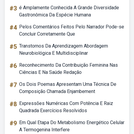
#3
é Amplamente Conhecida A Grande Diversidade
Gastronômica Da Espécie Humana
#4
Pelos Comentários Feitos Pelo Narrador Pode-se
Concluir Corretamente Que
#5
Transtornos Da Aprendizagem Abordagem
Neurobiológica E Multidisciplinar
#6
Reconhecimento Da Contribuição Feminina Nas
Ciências E Na Saúde Redação
#7
Os Dois Poemas Apresentam Uma Técnica De
Composição Chamada Enjambement
#8
Expressões Numéricas Com Potência E Raiz
Quadrada Exercícios Resolvidos
#9
Em Qual Etapa Do Metabolismo Energético Celular
A Termogenina Interfere