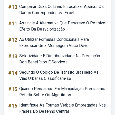
#10
Comparar Duas Colunas E Localizar Apenas Os
Dados Correspondentes Excel
#11
Assinale A Alternativa Que Descreve O Possivel
Efeito Da Desvalorização
#12
Ao Utilizar Fórmulas Condicionais Para
Expressar Uma Mensagem Você Deve
#13
Seletividade E Distributividade Na Prestação
Dos Benefícios E Serviços
#14
Segundo O Código De Trânsito Brasileiro As
Vias Urbanas Classificam-se
#15
Quando Pensamos Em Manipulação Precisamos
Refletir Sobre Os Algoritmos
#16
Identifique As Formas Verbais Empregadas Nas
Frases Do Desenho Central