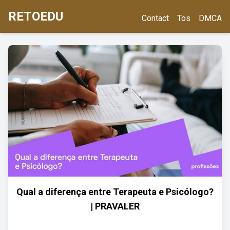
RETOEDU
Contact
Tos
DMCA
Qual a diferença entre Terapeuta e Psicólogo?
| PRAVALER