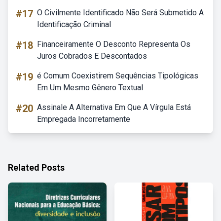
#17
O Civilmente Identificado Não Será Submetido A
Identificação Criminal
#18
Financeiramente O Desconto Representa Os
Juros Cobrados E Descontados
#19
é Comum Coexistirem Sequências Tipológicas
Em Um Mesmo Gênero Textual
#20
Assinale A Alternativa Em Que A Vírgula Está
Empregada Incorretamente
Related Posts