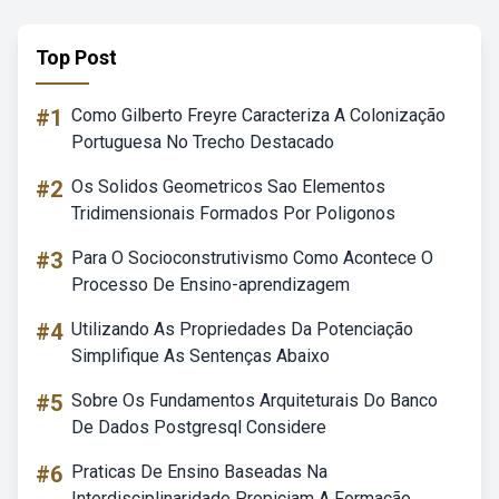
Top Post
#1
Como Gilberto Freyre Caracteriza A Colonização
Portuguesa No Trecho Destacado
#2
Os Solidos Geometricos Sao Elementos
Tridimensionais Formados Por Poligonos
#3
Para O Socioconstrutivismo Como Acontece O
Processo De Ensino-aprendizagem
#4
Utilizando As Propriedades Da Potenciação
Simplifique As Sentenças Abaixo
#5
Sobre Os Fundamentos Arquiteturais Do Banco
De Dados Postgresql Considere
#6
Praticas De Ensino Baseadas Na
Interdisciplinaridade Propiciam A Formação