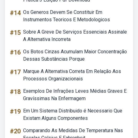
#14
Os Generos Devem Se Constituir Em
Instrumentos Teoricos E Metodologicos
#15
Sobre A Greve De Serviços Essenciais Assinale
A Alternativa Incorreta
#16
Os Botos Cinzas Acumulam Maior Concentração
Dessas Substâncias Porque
#17
Marque A Alternativa Correta Em Relação Aos
Processos Organizacionais
#18
Exemplos De Infrações Leves Médias Graves E
Gravíssimas Na Enfermagem
#19
Em Um Sistema Distribuido é Necessario Que
Existam Alguns Componentes
#20
Comparando As Medidas De Temperatura Nas
Escalas Celsius E Fahrenheit