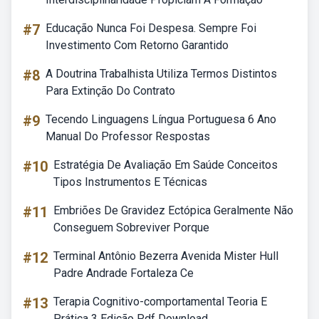
#7
Educação Nunca Foi Despesa. Sempre Foi
Investimento Com Retorno Garantido
#8
A Doutrina Trabalhista Utiliza Termos Distintos
Para Extinção Do Contrato
#9
Tecendo Linguagens Língua Portuguesa 6 Ano
Manual Do Professor Respostas
#10
Estratégia De Avaliação Em Saúde Conceitos
Tipos Instrumentos E Técnicas
#11
Embriões De Gravidez Ectópica Geralmente Não
Conseguem Sobreviver Porque
#12
Terminal Antônio Bezerra Avenida Mister Hull
Padre Andrade Fortaleza Ce
#13
Terapia Cognitivo-comportamental Teoria E
Prática 3 Edição Pdf Download