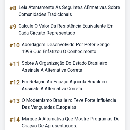
#8
Leia Atentamente As Seguintes Afirmativas Sobre
Comunidades Tradicionais
#9
Calcule O Valor Da Resistência Equivalente Em
Cada Circuito Representado
#10
Abordagem Desenvolvido Por Peter Senge
1998 Que Enfatizou O Conhecimento
#11
Sobre A Organização Do Estado Brasileiro
Assinale A Alternativa Correta
#12
Em Relação Ao Espaço Agrícola Brasileiro
Assinale A Alternativa Correta
#13
O Modernismo Brasileiro Teve Forte Influência
Das Vanguardas Europeias
#14
Marque A Alternativa Que Mostre Programas De
Criação De Apresentações.