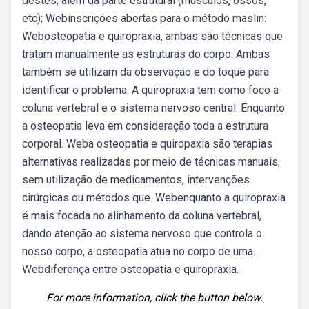
destes, além da parte estrutural (musculos, ossos,
etc); Webinscrições abertas para o método maslin:
Webosteopatia e quiropraxia, ambas são técnicas que
tratam manualmente as estruturas do corpo. Ambas
também se utilizam da observação e do toque para
identificar o problema. A quiropraxia tem como foco a
coluna vertebral e o sistema nervoso central. Enquanto
a osteopatia leva em consideração toda a estrutura
corporal. Weba osteopatia e quiropaxia são terapias
alternativas realizadas por meio de técnicas manuais,
sem utilização de medicamentos, intervenções
cirúrgicas ou métodos que. Webenquanto a quiropraxia
é mais focada no alinhamento da coluna vertebral,
dando atenção ao sistema nervoso que controla o
nosso corpo, a osteopatia atua no corpo de uma.
Webdiferença entre osteopatia e quiropraxia.
For more information, click the button below.