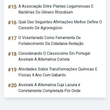
#15
A Associação Entre Plantas Leguminosas E
Bactérias Do Gênero Rhizobium
#16
Qual Das Seguintes Afirmações Melhor Define O
Conceito De Agronegócio
#17
O Voluntariado Como Ferramenta De
Fortalecimento Da Cidadania Redação
#18
Considerando O Classicismo Em Portugal
Assinale A Alternativa Correta
#19
Atividades Sobre Transformações Químicas E
Físicas 4 Ano Com Gabarito
#20
Assinale A Alternativa Cuja Lacuna é
Corretamente Completada Por Onde