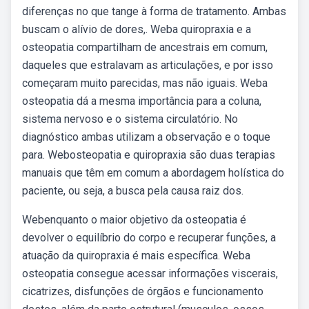
diferenças no que tange à forma de tratamento. Ambas
buscam o alívio de dores,. Weba quiropraxia e a
osteopatia compartilham de ancestrais em comum,
daqueles que estralavam as articulações, e por isso
começaram muito parecidas, mas não iguais. Weba
osteopatia dá a mesma importância para a coluna,
sistema nervoso e o sistema circulatório. No
diagnóstico ambas utilizam a observação e o toque
para. Webosteopatia e quiropraxia são duas terapias
manuais que têm em comum a abordagem holística do
paciente, ou seja, a busca pela causa raiz dos.
Webenquanto o maior objetivo da osteopatia é
devolver o equilíbrio do corpo e recuperar funções, a
atuação da quiropraxia é mais específica. Weba
osteopatia consegue acessar informações viscerais,
cicatrizes, disfunções de órgãos e funcionamento