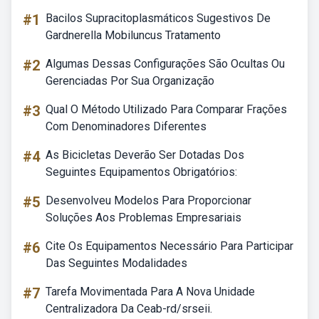
#1
Bacilos Supracitoplasmáticos Sugestivos De
Gardnerella Mobiluncus Tratamento
#2
Algumas Dessas Configurações São Ocultas Ou
Gerenciadas Por Sua Organização
#3
Qual O Método Utilizado Para Comparar Frações
Com Denominadores Diferentes
#4
As Bicicletas Deverão Ser Dotadas Dos
Seguintes Equipamentos Obrigatórios:
#5
Desenvolveu Modelos Para Proporcionar
Soluções Aos Problemas Empresariais
#6
Cite Os Equipamentos Necessário Para Participar
Das Seguintes Modalidades
#7
Tarefa Movimentada Para A Nova Unidade
Centralizadora Da Ceab-rd/srseii.