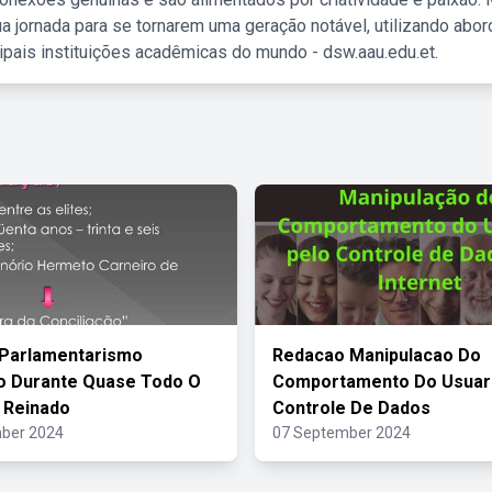
a jornada para se tornarem uma geração notável, utilizando abo
ipais instituições acadêmicas do mundo - dsw.aau.edu.et.
 Parlamentarismo
Redacao Manipulacao Do
o Durante Quase Todo O
Comportamento Do Usuari
 Reinado
Controle De Dados
ber 2024
07 September 2024