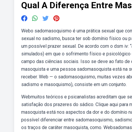
Qual A Diferença Entre Ma
Webo sadomasoquismo é uma prática sexual que co
sexual no sadismo, busca ter sob domínio físico ou p
um possível prazer sexual. De acordo com o dsm iv: “a
simulados) em que o sofrimento físico e psicológico
campo das ciências sociais. Isso se deve ao fato d
masoquista e uma pessoa sadomasoquista está na su
receber. Web — o sadomasoquismo, muitas vezes abr
sadismo e masoquismo), consiste em um conjunto.
Webmuitos teóricos e psicanalistas acreditam que se 
satisfação dos prazeres do sádico. Clique aqui para
masoquista está nos aspectos da dor e do domínio nas
possível diferenciar entre sadomasoquismo, sadismo 
os traços de caráter masoquista, como. Websadoma