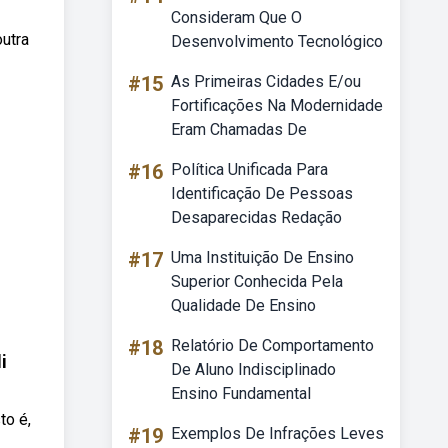
Consideram Que O
utra
Desenvolvimento Tecnológico
#15
As Primeiras Cidades E/ou
Fortificações Na Modernidade
Eram Chamadas De
#16
Política Unificada Para
Identificação De Pessoas
Desaparecidas Redação
#17
Uma Instituição De Ensino
Superior Conhecida Pela
Qualidade De Ensino
#18
Relatório De Comportamento
i
De Aluno Indisciplinado
Ensino Fundamental
to é,
#19
Exemplos De Infrações Leves