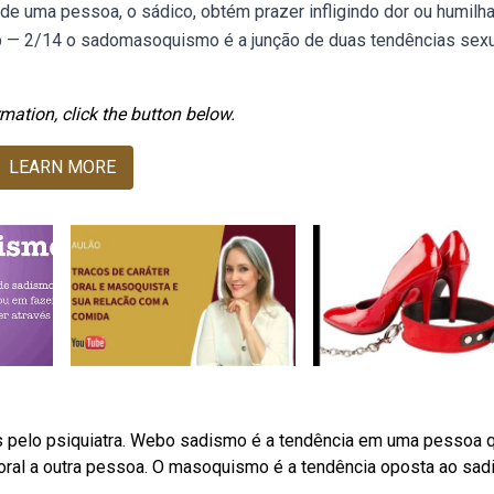
e uma pessoa, o sádico, obtém prazer infligindo dor ou humilha
eb — 2/14 o sadomasoquismo é a junção de duas tendências sex
mation, click the button below.
LEARN MORE
 pelo psiquiatra. Webo sadismo é a tendência em uma pessoa 
moral a outra pessoa. O masoquismo é a tendência oposta ao sad