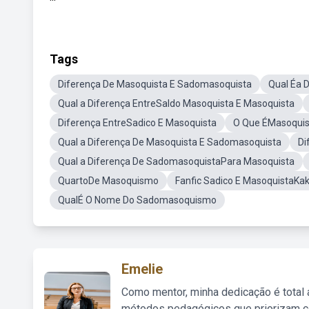
Tags
Diferença De Masoquista E Sadomasoquista
Qual Éa 
Qual a Diferença EntreSaldo Masoquista E Masoquista
Diferença EntreSadico E Masoquista
O Que ÉMasoqui
Qual a Diferença De Masoquista E Sadomasoquista
Di
Qual a Diferença De SadomasoquistaPara Masoquista
QuartoDe Masoquismo
Fanfic Sadico E MasoquistaKa
QualÉ O Nome Do Sadomasoquismo
Emelie
Como mentor, minha dedicação é total
métodos pedagógicos que priorizam co