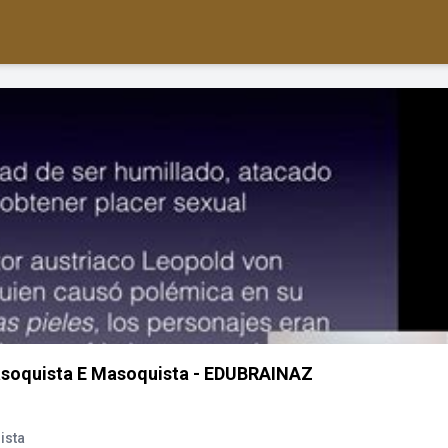
asoquista E Masoquista - EDUBRAINAZ
ista