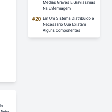
Médias Graves E Gravíssimas
Na Enfermagem
#20
Em Um Sistema Distribuido é
Necessario Que Existam
Alguns Componentes
do
Minha