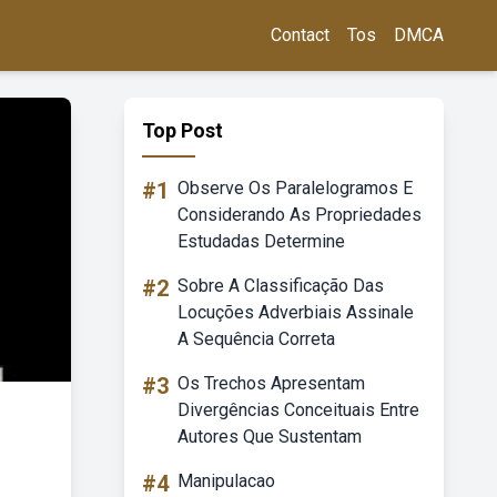
Contact
Tos
DMCA
Top Post
#1
Observe Os Paralelogramos E
Considerando As Propriedades
Estudadas Determine
#2
Sobre A Classificação Das
Locuções Adverbiais Assinale
A Sequência Correta
#3
Os Trechos Apresentam
Divergências Conceituais Entre
Autores Que Sustentam
#4
Manipulacao