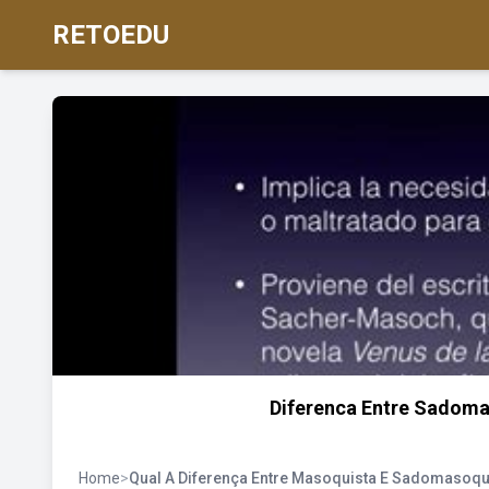
RETOEDU
Diferenca Entre Sadom
Home
>
Qual A Diferença Entre Masoquista E Sadomasoqu