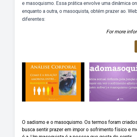
e masoquismo. Essa prática envolve uma dinâmica ond
enquanto a outra, o masoquista, obtém prazer ao. W
diferentes:
For more infor
O sadismo e o masoquismo. Os termos foram criados
busca sentir prazer em impor o sofrimento físico e 
é a. Um masoquista é a pessoa que gosta de sentir.