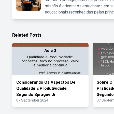
missão é orientar os estudantes em su
educacionais reconhecidas pelas princ
Related Posts
Considerando Os Aspectos De
Sobre O
Qualidade E Produtividade
Praticad
Segundo Sprague Jr
Segundo
07 September 2024
07 Septem