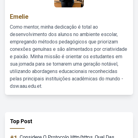
Emelie
Como mentor, minha dedicação é total ao
desenvolvimento dos alunos no ambiente escolar,
empregando métodos pedagógicos que priorizam
conexões genuínas e são alimentados por criatividade
e paixão. Minha missão é orientar os estudantes em
sua jornada para se tornarem uma geração notável,
utilizando abordagens educacionais reconhecidas
pelas principais instituições acadêmicas do mundo -
dsw.aau.edu.et.
Top Post
Considere O Protocolo Http/https. Qual Das