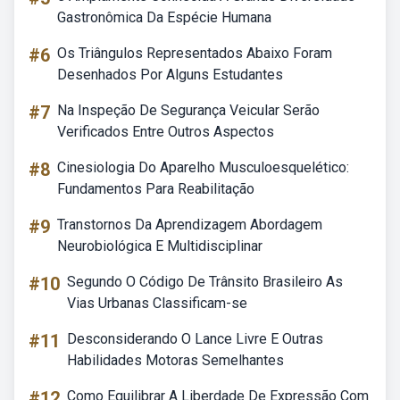
Gastronômica Da Espécie Humana
#6
Os Triângulos Representados Abaixo Foram
Desenhados Por Alguns Estudantes
#7
Na Inspeção De Segurança Veicular Serão
Verificados Entre Outros Aspectos
#8
Cinesiologia Do Aparelho Musculoesquelético:
Fundamentos Para Reabilitação
#9
Transtornos Da Aprendizagem Abordagem
Neurobiológica E Multidisciplinar
#10
Segundo O Código De Trânsito Brasileiro As
Vias Urbanas Classificam-se
#11
Desconsiderando O Lance Livre E Outras
Habilidades Motoras Semelhantes
#12
Como Equilibrar A Liberdade De Expressão Com