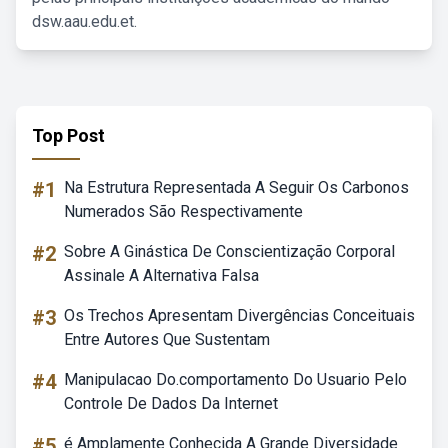
dsw.aau.edu.et.
Top Post
#1
Na Estrutura Representada A Seguir Os Carbonos
Numerados São Respectivamente
#2
Sobre A Ginástica De Conscientização Corporal
Assinale A Alternativa Falsa
#3
Os Trechos Apresentam Divergências Conceituais
Entre Autores Que Sustentam
#4
Manipulacao Do.comportamento Do Usuario Pelo
Controle De Dados Da Internet
#5
é Amplamente Conhecida A Grande Diversidade