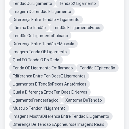
TendãoOu Ligamento
TendãoX Ligamento
Imagem DoTendão E Ligamento
Diferença Entre Tendão E Ligamento
Lâmina DoTendão
Tendão E LigamentoFotos
Tendão Ou LigamentoPubiano
Diferença Entre Tendão EMusculo
Imagem Tenda OE Ligamento
Qual EO Tenda O Do Dedo
Tenda OE Ligamento Emflamado
Tendão EEpitendão
Fdiferença Entre Ten DoesE Ligamentos
Ligamentos E TendãoPeças Anatômicas
Qual a Diferença EntreTen Does E Nervos
LigamentoFrenoesfagico
Xantoma DeTendão
Musculo Tendon YLigamento
Imagens MostraDiferença Entre Tendão E Ligamento
Diferença De Tendão EAponeurose Imagens Reais