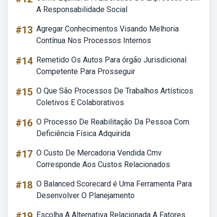
A Responsabilidade Social
#13
Agregar Conhecimentos Visando Melhoria
Contínua Nos Processos Internos
#14
Remetido Os Autos Para órgão Jurisdicional
Competente Para Prosseguir
#15
O Que São Processos De Trabalhos Artísticos
Coletivos E Colaborativos
#16
O Processo De Reabilitação Da Pessoa Com
Deficiência Física Adquirida
#17
O Custo De Mercadoria Vendida Cmv
Corresponde Aos Custos Relacionados
#18
O Balanced Scorecard é Uma Ferramenta Para
Desenvolver O Planejamento
#19
Escolha A Alternativa Relacionada A Fatores