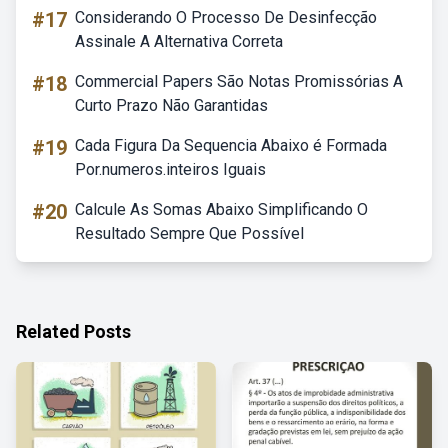
#17
Considerando O Processo De Desinfecção
Assinale A Alternativa Correta
#18
Commercial Papers São Notas Promissórias A
Curto Prazo Não Garantidas
#19
Cada Figura Da Sequencia Abaixo é Formada
Por.numeros.inteiros Iguais
#20
Calcule As Somas Abaixo Simplificando O
Resultado Sempre Que Possível
Related Posts