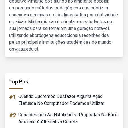
desenvolvimento dos alunos no ambiente escolar,
empregando métodos pedagógicos que priorizam
conexões genuínas e são alimentados por criatividade
e paixão. Minha missão é orientar os estudantes em
sua jornada para se tornarem uma geração notável,
utilizando abordagens educacionais reconhecidas
pelas principais instituições acadêmicas do mundo -
dsw.aau.edu.et.
Top Post
#1
Quando Queremos Desfazer Alguma Ação
Efetuada No Computador Podemos Utilizar
#2
Considerando As Habilidades Propostas Na Bncc
Assinale A Alternativa Correta