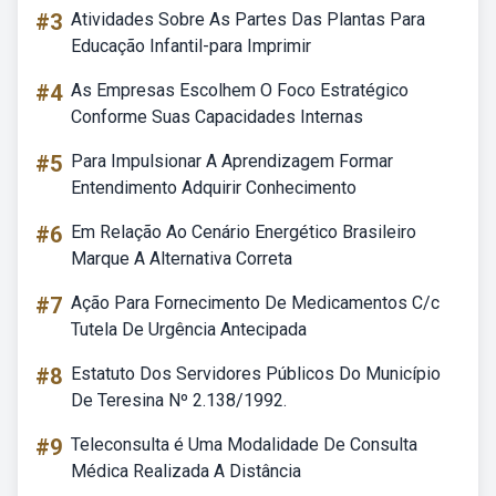
#3
Atividades Sobre As Partes Das Plantas Para
Educação Infantil-para Imprimir
#4
As Empresas Escolhem O Foco Estratégico
Conforme Suas Capacidades Internas
#5
Para Impulsionar A Aprendizagem Formar
Entendimento Adquirir Conhecimento
#6
Em Relação Ao Cenário Energético Brasileiro
Marque A Alternativa Correta
#7
Ação Para Fornecimento De Medicamentos C/c
Tutela De Urgência Antecipada
#8
Estatuto Dos Servidores Públicos Do Município
De Teresina Nº 2.138/1992.
#9
Teleconsulta é Uma Modalidade De Consulta
Médica Realizada A Distância