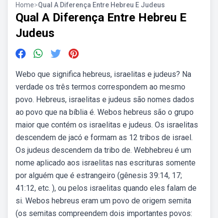
Home
>
Qual A Diferença Entre Hebreu E Judeus
Qual A Diferença Entre Hebreu E
Judeus
Webo que significa hebreus, israelitas e judeus? Na
verdade os três termos correspondem ao mesmo
povo. Hebreus, israelitas e judeus são nomes dados
ao povo que na bíblia é. Webos hebreus são o grupo
maior que contém os israelitas e judeus. Os israelitas
descendem de jacó e formam as 12 tribos de israel.
Os judeus descendem da tribo de. Webhebreu é um
nome aplicado aos israelitas nas escrituras somente
por alguém que é estrangeiro (gênesis 39:14, 17;
41:12, etc. ), ou pelos israelitas quando eles falam de
si. Webos hebreus eram um povo de origem semita
(os semitas compreendem dois importantes povos: