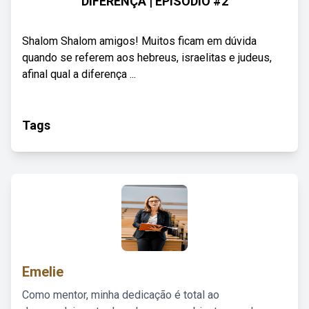
DIFERENÇA | EPISÓDIO #2
Shalom Shalom amigos! Muitos ficam em dúvida
quando se referem aos hebreus, israelitas e judeus,
afinal qual a diferença ...
Tags
Emelie
Como mentor, minha dedicação é total ao