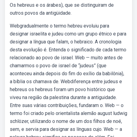
Os hebreus e os árabes), que se distinguiram de
outros povos da antigüidade.
Webgradualmente o termo hebreu evoluiu para
designar israelita e judeu como um grupo étnico e para
designar a língua que falam, o hebraico. A cronologia
desta evolução é. Entenda o significado de cada termo
relacionado ao povo de israel. Web — muito antes de
chamarmos o povo de israel de “judeus” (que
aconteceu ainda depois do fim do exílio da babilônia),
a bíblia os chamava de. Webdiferença entre judeus e
hebreus os hebreus foram um povo histórico que
viveu na região da palestina durante a antiguidade.
Entre suas várias contribuições, fundaram o. Web — o
termo foi criado pelo orientalista alemão august ludwig
schlözer, utilizando o nome de um dos filhos de noé,
sem, e servia para designar as línguas cujo. Web — a