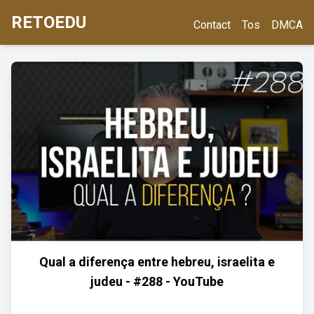
RETOEDU
Contact
Tos
DMCA
Qual a diferença entre hebreu, israelita e
judeu - #288 - YouTube