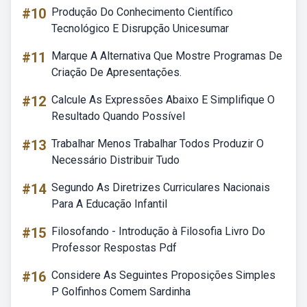
#10
Produção Do Conhecimento Científico
Tecnológico E Disrupção Unicesumar
#11
Marque A Alternativa Que Mostre Programas De
Criação De Apresentações.
#12
Calcule As Expressões Abaixo E Simplifique O
Resultado Quando Possível
#13
Trabalhar Menos Trabalhar Todos Produzir O
Necessário Distribuir Tudo
#14
Segundo As Diretrizes Curriculares Nacionais
Para A Educação Infantil
#15
Filosofando - Introdução à Filosofia Livro Do
Professor Respostas Pdf
#16
Considere As Seguintes Proposições Simples
P Golfinhos Comem Sardinha