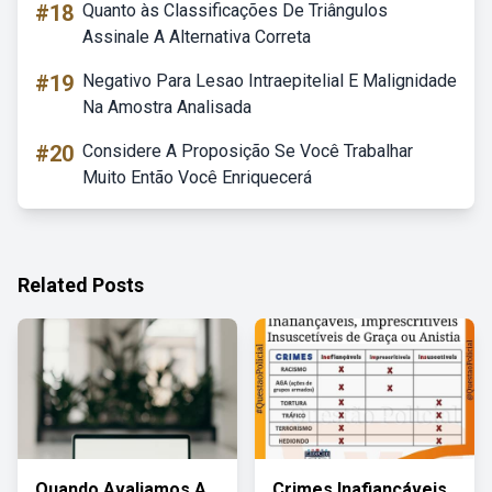
#18
Quanto às Classificações De Triângulos
Assinale A Alternativa Correta
#19
Negativo Para Lesao Intraepitelial E Malignidade
Na Amostra Analisada
#20
Considere A Proposição Se Você Trabalhar
Muito Então Você Enriquecerá
Related Posts
Quando Avaliamos A
Crimes Inafiançáveis