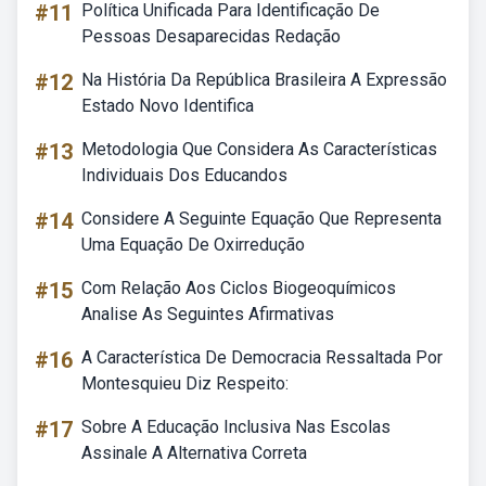
#11
Política Unificada Para Identificação De
Pessoas Desaparecidas Redação
#12
Na História Da República Brasileira A Expressão
Estado Novo Identifica
#13
Metodologia Que Considera As Características
Individuais Dos Educandos
#14
Considere A Seguinte Equação Que Representa
Uma Equação De Oxirredução
#15
Com Relação Aos Ciclos Biogeoquímicos
Analise As Seguintes Afirmativas
#16
A Característica De Democracia Ressaltada Por
Montesquieu Diz Respeito:
#17
Sobre A Educação Inclusiva Nas Escolas
Assinale A Alternativa Correta