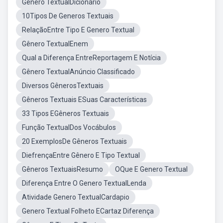
Gênero TextualDicionário
10Tipos De Generos Textuais
RelaçãoEntre Tipo E Genero Textual
Gênero TextualEnem
Qual a Diferença EntreReportagem E Notícia
Gênero TextualAnúncio Classificado
Diversos GênerosTextuais
Gêneros Textuais ESuas Características
33 Tipos EGêneros Textuais
Função TextualDos Vocábulos
20 ExemplosDe Gêneros Textuais
DiefrençaEntre Gênero E Tipo Textual
Gêneros TextuaisResumo
OQue E Genero Textual
Diferença Entre O Genero TextualLenda
Atividade Genero TextualCardapio
Genero Textual Folheto ECartaz Diferença