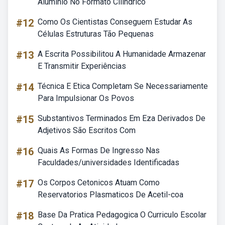
Aluminio No Formato Cilindrico
#12
Como Os Cientistas Conseguem Estudar As
Células Estruturas Tão Pequenas
#13
A Escrita Possibilitou A Humanidade Armazenar
E Transmitir Experiências
#14
Técnica E Etica Completam Se Necessariamente
Para Impulsionar Os Povos
#15
Substantivos Terminados Em Eza Derivados De
Adjetivos São Escritos Com
#16
Quais As Formas De Ingresso Nas
Faculdades/universidades Identificadas
#17
Os Corpos Cetonicos Atuam Como
Reservatorios Plasmaticos De Acetil-coa
#18
Base Da Pratica Pedagogica O Curriculo Escolar