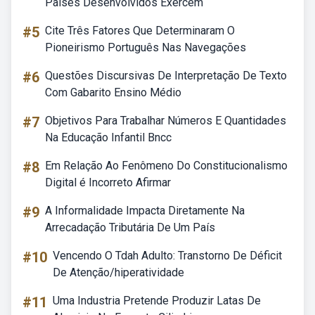
Paises Desenvolvidos Exercem
#5
Cite Três Fatores Que Determinaram O
Pioneirismo Português Nas Navegações
#6
Questões Discursivas De Interpretação De Texto
Com Gabarito Ensino Médio
#7
Objetivos Para Trabalhar Números E Quantidades
Na Educação Infantil Bncc
#8
Em Relação Ao Fenômeno Do Constitucionalismo
Digital é Incorreto Afirmar
#9
A Informalidade Impacta Diretamente Na
Arrecadação Tributária De Um País
#10
Vencendo O Tdah Adulto: Transtorno De Déficit
De Atenção/hiperatividade
#11
Uma Industria Pretende Produzir Latas De