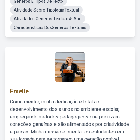
Gêneros E Tipos DeTexto
Atividade Sobre TipologiaTextual
Atividades Gêneros Textuais5 Ano
Caracteristicas DosGeneros Textuais
Emelie
Como mentor, minha dedicação é total ao
desenvolvimento dos alunos no ambiente escolar,
empregando métodos pedagógicos que priorizam
conexões genuínas e são alimentados por criatividade
e paixão. Minha missão é orientar os estudantes em
sua jornada para se tornarem uma geração notável,