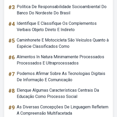
#3
Política De Responsabilidade Socioambiental Do
Banco Do Nordeste Do Brasil
#4
Identifique E Classifique Os Complementos
Verbais Objeto Direto E Indireto
#5
Caminhonete E Motocicleta São Veículos Quanto à
Espécie Classificados Como
#6
Alimentos In Natura Minimamente Processados
Processados E Ultraprocessados
#7
Podemos Afirmar Sobre As Tecnologias Digitais
De Informação E Comunicação
#8
Elenque Algumas Características Centrais Da
Educação Como Processo Social
#9
As Diversas Concepções De Linguagem Refletem
A Compreensão Multifacetada