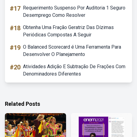
#17
Requerimento Suspenso Por Auditoria 1 Seguro
Desemprego Como Resolver
#18
Obtenha Uma Fração Geratriz Das Dízimas
Periódicas Compostas A Seguir
#19
O Balanced Scorecard é Uma Ferramenta Para
Desenvolver O Planejamento
#20
Atividades Adição E Subtração De Frações Com
Denominadores Diferentes
Related Posts