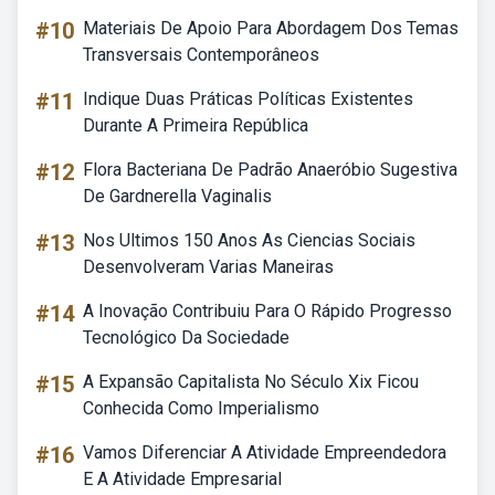
#10
Materiais De Apoio Para Abordagem Dos Temas
Transversais Contemporâneos
#11
Indique Duas Práticas Políticas Existentes
Durante A Primeira República
#12
Flora Bacteriana De Padrão Anaeróbio Sugestiva
De Gardnerella Vaginalis
#13
Nos Ultimos 150 Anos As Ciencias Sociais
Desenvolveram Varias Maneiras
#14
A Inovação Contribuiu Para O Rápido Progresso
Tecnológico Da Sociedade
#15
A Expansão Capitalista No Século Xix Ficou
Conhecida Como Imperialismo
#16
Vamos Diferenciar A Atividade Empreendedora
E A Atividade Empresarial