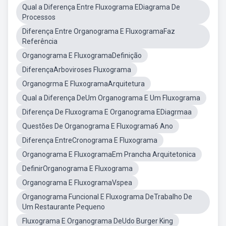
Qual a Diferença Entre Fluxograma EDiagrama De
Processos
Diferença Entre Organograma E FluxogramaFaz
Referência
Organograma E FluxogramaDefinição
DiferençaArboviroses Fluxograma
Organogrma E FluxogramaArquitetura
Qual a Diferença DeUm Organograma E Um Fluxograma
Diferença De Fluxograma E Organograma EDiagrmaa
Questões De Organograma E Fluxograma6 Ano
Diferença EntreCronograma E Fluxograma
Organograma E FluxogramaEm Prancha Arquitetonica
DefinirOrganograma E Fluxograma
Organograma E FluxogramaVspea
Organograma Funcional E Fluxograma DeTrabalho De
Um Restaurante Pequeno
Fluxograma E Organograma DeUdo Burger King