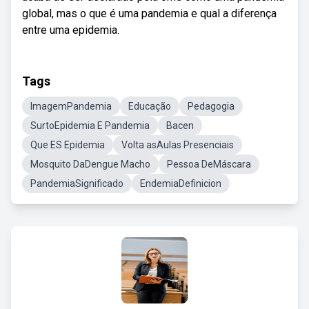
global, mas o que é uma pandemia e qual a diferença
entre uma epidemia.
Tags
ImagemPandemia
Educação
Pedagogia
SurtoEpidemia E Pandemia
Bacen
Que ES Epidemia
Volta asAulas Presenciais
Mosquito DaDengue Macho
Pessoa DeMáscara
PandemiaSignificado
EndemiaDefinicion