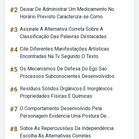
#2
Deixar De Administrar Um Medicamento No
Horário Previsto Caracteriza-se Como
#3
Assinale A Alternativa Correta Sobre A
Classificação Das Palavras Destacadas
#4
Cite Diferentes Manifestações Artísticas
Encontradas Na Tv Segundo O Texto
#5
Os Mecanismos De Defesa Do Ego Sao
Processos Subconscientes Desenvolvidos
#6
Resíduos Sólidos Orgânicos E Inorgânicos
Propriedades Físicas E Químicas
#7
O Comportamento Desenvolvido Pela
Personagem Evidencia Uma Postura De...
#8
Sobre As Repercussões Da Independência
Escolha As Alternativas Corretas