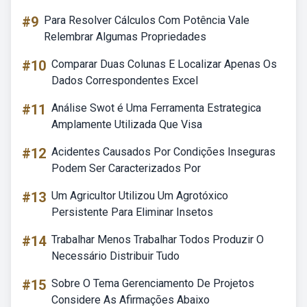
#9
Para Resolver Cálculos Com Potência Vale
Relembrar Algumas Propriedades
#10
Comparar Duas Colunas E Localizar Apenas Os
Dados Correspondentes Excel
#11
Análise Swot é Uma Ferramenta Estrategica
Amplamente Utilizada Que Visa
#12
Acidentes Causados Por Condições Inseguras
Podem Ser Caracterizados Por
#13
Um Agricultor Utilizou Um Agrotóxico
Persistente Para Eliminar Insetos
#14
Trabalhar Menos Trabalhar Todos Produzir O
Necessário Distribuir Tudo
#15
Sobre O Tema Gerenciamento De Projetos
Considere As Afirmações Abaixo