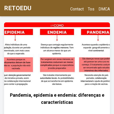
RETOEDU
Contact
Tos
DMCA
Pandemia, epidemia e endemia: diferenças e
características