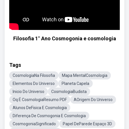
Filosofia 1° Ano Cosmogonia e cosmologia
Tags
CosmologiaNa Filosofia
Mapa MentalCosmologia
Elementos Do Universo
Planeta Capela
Inicio Do Universo
CosmologiaBudista
Oq É CosmologiaResumo PDF
AOrigem Do Universo
Alunos DeFisica E Cosmologia
Diferença De Cosmogonia E Cosmologia
CosmogoniaSignificado
Papel DeParede Espaço 3D