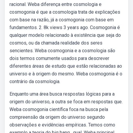
racional. Weba diferença entre cosmologia e
cosmogonia é que a cosmologia trata de explicações
com base na razão, já a cosmogonia com base em
fundamentos. 2. 8k views 3 years ago. Cosmogonia é
qualquer modelo relacionado à existência que seja do
cosmos, ou da chamada realidade dos seres
sencientes. Weba cosmogonia e a cosmologia são
dois termos comumente usados para descrever
diferentes áreas de estudo que estão relacionadas ao
universo e à origem do mesmo. Weba cosmogonia é o
contrário da cosmologia.
Enquanto uma área busca respostas lógicas para a
origem do universo, a outra se foca em respostas que.
Weba cosmogonia científica foca na busca pela
compreensão da origem do universo segundo
observações e evidências empíricas. Temos como
exemplo a teoria do big bang , qual. Weba principal