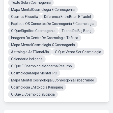
Texto SobreCosmogonia
Mapa MentalCosmologia E Comosgonia
Cosmos Filosofia
Diferença EntreBrian E Tactel
Explique OS ConceitosDe Cosmogonia E Cosmologia
O QueSignifica Cosmogonia
Teoria Do Big Bang
Imagens Do CentroDe Cosmologia Teórica
Mapa MentalCosmologia X Cosmogonia
Astrologia AsTRonoMia
O Que Vema Ser Cosmologia
Calendario Indigena
O Que E CosmologiaModerna Resumo
CosmologiaMapa Mental IPC
Mapa Mental Cosmologia EComosgonia Filosofando
Cosmologia EMitologia Kaingang
O Que E CosmologiaEgipcia