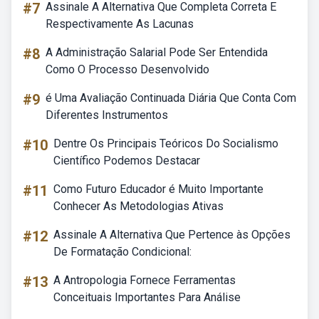
#7
Assinale A Alternativa Que Completa Correta E
Respectivamente As Lacunas
#8
A Administração Salarial Pode Ser Entendida
Como O Processo Desenvolvido
#9
é Uma Avaliação Continuada Diária Que Conta Com
Diferentes Instrumentos
#10
Dentre Os Principais Teóricos Do Socialismo
Científico Podemos Destacar
#11
Como Futuro Educador é Muito Importante
Conhecer As Metodologias Ativas
#12
Assinale A Alternativa Que Pertence às Opções
De Formatação Condicional:
#13
A Antropologia Fornece Ferramentas
Conceituais Importantes Para Análise