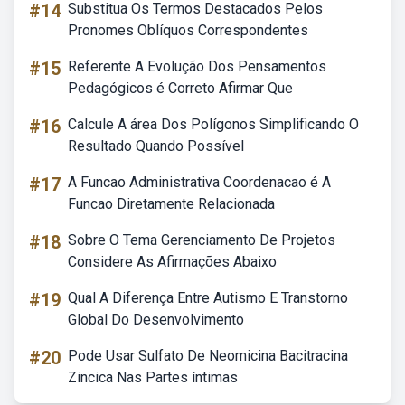
#14
Substitua Os Termos Destacados Pelos
Pronomes Oblíquos Correspondentes
#15
Referente A Evolução Dos Pensamentos
Pedagógicos é Correto Afirmar Que
#16
Calcule A área Dos Polígonos Simplificando O
Resultado Quando Possível
#17
A Funcao Administrativa Coordenacao é A
Funcao Diretamente Relacionada
#18
Sobre O Tema Gerenciamento De Projetos
Considere As Afirmações Abaixo
#19
Qual A Diferença Entre Autismo E Transtorno
Global Do Desenvolvimento
#20
Pode Usar Sulfato De Neomicina Bacitracina
Zincica Nas Partes íntimas