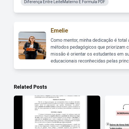
Diferença Entre LeiteMaterno E Formula PDF
Emelie
Como mentor, minha dedicação é total
métodos pedagógicos que priorizam co
missão é orientar os estudantes em su
educacionais reconhecidas pelas princ
Related Posts