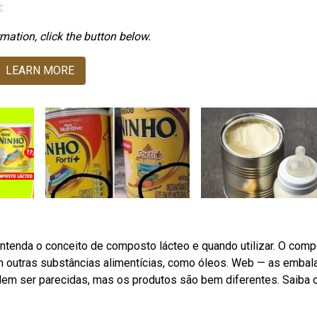
:
mation, click the button below.
LEARN MORE
entenda o conceito de composto lácteo e quando utilizar. O com
 com outras substâncias alimentícias, como óleos. Web — as emba
odem ser parecidas, mas os produtos são bem diferentes. Saiba 