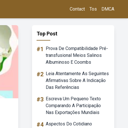
Contact
Tos
DMCA
Top Post
#1
Prova De Compatibilidade Pré-
transfusional Meios Salinos
Albuminoso E Coombs
#2
Leia Atentamente As Seguintes
Afirmativas Sobre A Indicação
Das Referências
#3
Escreva Um Pequeno Texto
Comparando A Participação
Nas Exportações Mundiais
#4
Aspectos Do Cotidiano