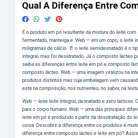
Qual A Diferença Entre Com
É o produto em pó resultante da mistura do leite com 
fermentado, manteiga e. Web — em um copo, o leite i
miligramas de cálcio. 🥛 o leite semidesnatado é o ti
integral, mas foi desidratado. Já o composto lácteo
saiba as diferenças entre leite em pó e composto láct
composto lácteo. Web — uma imagem viralizou na inte
produtos distintos mas cuja embalagem vem causando
está na composição, nos nutrientes, no sabor, na textu
Web — leite leite integral, desnatado e zero lactose: C
para o corpo humano. Web — uma das principais difer
leite em pó é produzido a partir da desidratação do l
coisa. Descobrir a diferença entre os produtos é mui
diferença entre composto lácteo e leite em pó? Assi