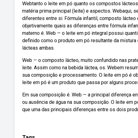
Webtanto o leite em pó quanto os compostos lácteos
matéria prima principal (leite) e aspectos. Webaqui
diferentes entre si: Fórmula infantil, composto lácteo
objetivamente quais as diferenças entre fórmula infan
materno é. Web — o leite em pó integral possui quan
definido como o produto em pó resultante da mistura 
lácteas ambas.
Web — o composto lácteo, muito confundido nas pratel
leite. Assim como na bebida láctea, os. Webem resumo
sua composição e processamento. O leite em pó é obti
leite em pó é um produto que passa por alguns proce
Em sua composição é. Web — a principal diferença entre
ou ausência de água na sua composição. O leite em 
que uma das principais diferenças entre os dois produ
Tags