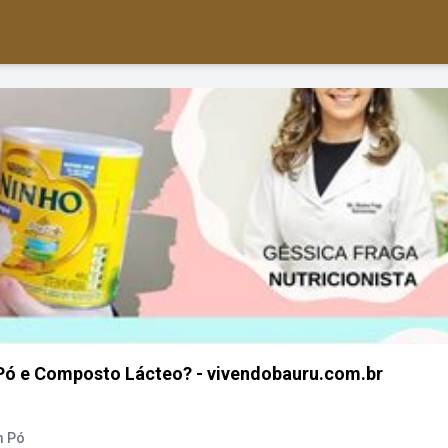
 Pó e Composto Lácteo? - vivendobauru.com.br
m Pó