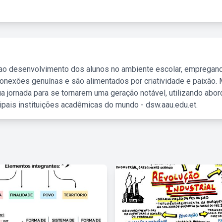
 ao desenvolvimento dos alunos no ambiente escolar, empregan
nexões genuínas e são alimentados por criatividade e paixão. 
a jornada para se tornarem uma geração notável, utilizando abo
ipais instituições acadêmicas do mundo - dsw.aau.edu.et.