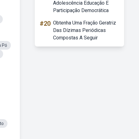
Adolescência Educação E
Participação Democrática
#20
Obtenha Uma Fração Geratriz
Das Dízimas Periódicas
Compostas A Seguir
m Pó
to